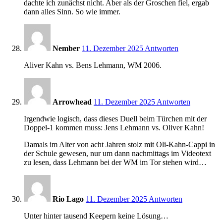
dachte ich zunächst nicht. Aber als der Groschen fiel, ergab
dann alles Sinn. So wie immer.
14:34
Nember
11. Dezember 2025
Antworten
Aliver Kahn vs. Bens Lehmann, WM 2006.
14:36
Arrowhead
11. Dezember 2025
Antworten
Irgendwie logisch, dass dieses Duell beim Türchen mit der
Doppel-1 kommen muss: Jens Lehmann vs. Oliver Kahn!
Damals im Alter von acht Jahren stolz mit Oli-Kahn-Cappi in
der Schule gewesen, nur um dann nachmittags im Videotext
zu lesen, dass Lehmann bei der WM im Tor stehen wird…
14:43
Rio Lago
11. Dezember 2025
Antworten
Unter hinter tausend Keepern keine Lösung…