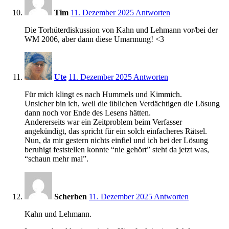
Tim
11. Dezember 2025
Antworten
Die Torhüterdiskussion von Kahn und Lehmann vor/bei der
WM 2006, aber dann diese Umarmung! <3
9:59
Ute
11. Dezember 2025
Antworten
Für mich klingt es nach Hummels und Kimmich.
Unsicher bin ich, weil die üblichen Verdächtigen die Lösung
dann noch vor Ende des Lesens hätten.
Andererseits war ein Zeitproblem beim Verfasser
angekündigt, das spricht für ein solch einfacheres Rätsel.
Nun, da mir gestern nichts einfiel und ich bei der Lösung
beruhigt feststellen konnte “nie gehört” steht da jetzt was,
“schaun mehr mal”.
10:03
Scherben
11. Dezember 2025
Antworten
Kahn und Lehmann.