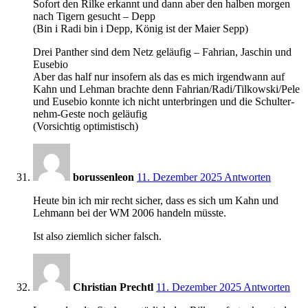
Sofort den Rilke erkannt und dann aber den halben morgen
nach Tigern gesucht – Depp
(Bin i Radi bin i Depp, König ist der Maier Sepp)
Drei Panther sind dem Netz geläufig – Fahrian, Jaschin und
Eusebio
Aber das half nur insofern als das es mich irgendwann auf
Kahn und Lehman brachte denn Fahrian/Radi/Tilkowski/Pele
und Eusebio konnte ich nicht unterbringen und die Schulter-
nehm-Geste noch geläufig
(Vorsichtig optimistisch)
14:45
borussenleon
11. Dezember 2025
Antworten
Heute bin ich mir recht sicher, dass es sich um Kahn und
Lehmann bei der WM 2006 handeln müsste.
Ist also ziemlich sicher falsch.
15:48
Christian Prechtl
11. Dezember 2025
Antworten