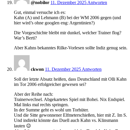
@nobilor
11. Dezember 2025
Antworten
Gut, einmal versuche ich es:
Kahn (A) und Lehmann (B) bei der WM 2006 gegen (und
hier wird’s ohne googlen eng: Argentinien?)
Die Vorgeschichte bleibt mir dunkel, welcher Trainer flog?
War’s Berti?
Aber Kahns bekanntes Rilke-Vorlesen sollte Indiz genug sein.
13:04
ckwon
11. Dezember 2025
Antworten
Soll der letzte Absatz heißen, dass Deutschland mit Olli Kahn
im Tor 2006 erfolgreicher gewesen sei?
Aber der Reihe nach:
Trainerwechsel. Abgekartetes Spiel mit Bohei. Nix Endspiel.
Mal links mal rechts springen.
In der Summe geht es wohl um Torhüter.
Und die Sitte gewonnener Elfmeterschießen, hier mit Z. Im S.
Und indirekt könnte das Duell auch Kahn vs. Klinsmann
lauten 😉