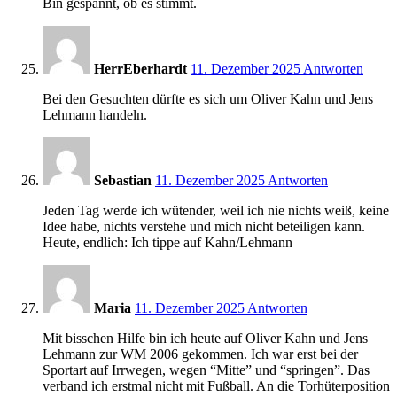
Bin gespannt, ob es stimmt.
13:17
HerrEberhardt
11. Dezember 2025
Antworten
Bei den Gesuchten dürfte es sich um Oliver Kahn und Jens
Lehmann handeln.
13:43
Sebastian
11. Dezember 2025
Antworten
Jeden Tag werde ich wütender, weil ich nie nichts weiß, keine
Idee habe, nichts verstehe und mich nicht beteiligen kann.
Heute, endlich: Ich tippe auf Kahn/Lehmann
13:59
Maria
11. Dezember 2025
Antworten
Mit bisschen Hilfe bin ich heute auf Oliver Kahn und Jens
Lehmann zur WM 2006 gekommen. Ich war erst bei der
Sportart auf Irrwegen, wegen “Mitte” und “springen”. Das
verband ich erstmal nicht mit Fußball. An die Torhüterposition