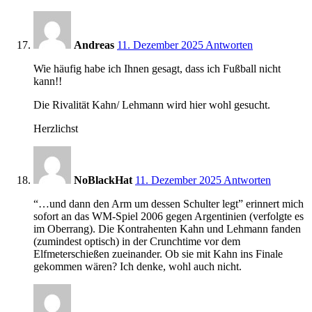
12:19
Andreas
11. Dezember 2025
Antworten
Wie häufig habe ich Ihnen gesagt, dass ich Fußball nicht
kann!!
Die Rivalität Kahn/ Lehmann wird hier wohl gesucht.
Herzlichst
12:20
NoBlackHat
11. Dezember 2025
Antworten
“…und dann den Arm um dessen Schulter legt” erinnert mich
sofort an das WM-Spiel 2006 gegen Argentinien (verfolgte es
im Oberrang). Die Kontrahenten Kahn und Lehmann fanden
(zumindest optisch) in der Crunchtime vor dem
Elfmeterschießen zueinander. Ob sie mit Kahn ins Finale
gekommen wären? Ich denke, wohl auch nicht.
12:41