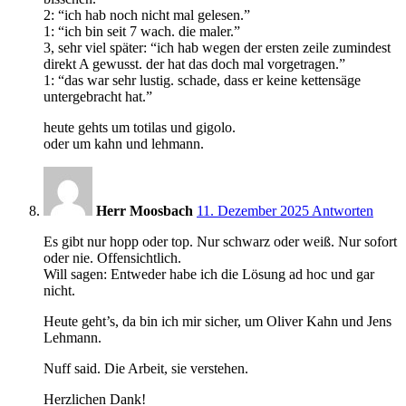
2: “ich hab noch nicht mal gelesen.”
1: “ich bin seit 7 wach. die maler.”
3, sehr viel später: “ich hab wegen der ersten zeile zumindest
direkt A gewusst. der hat das doch mal vorgetragen.”
1: “das war sehr lustig. schade, dass er keine kettensäge
untergebracht hat.”
heute gehts um totilas und gigolo.
oder um kahn und lehmann.
9:40
Herr Moosbach
11. Dezember 2025
Antworten
Es gibt nur hopp oder top. Nur schwarz oder weiß. Nur sofort
oder nie. Offensichtlich.
Will sagen: Entweder habe ich die Lösung ad hoc und gar
nicht.
Heute geht’s, da bin ich mir sicher, um Oliver Kahn und Jens
Lehmann.
Nuff said. Die Arbeit, sie verstehen.
Herzlichen Dank!