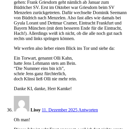
gehen: Frank Griesdorn geht nämlich ab Januar zum
Büdricher SV. Erst im Oktober war Griesdorn beim SV
Menzelen zurückgetreten. Dafür wechselte Dominik Seemann
von Büdrich nach Menzelen. Also fast alles wie damals bei
Gyula Lorant und Dettmar Cramer, Eintracht Frankfurt und
Bayern München (mit dem besseren Ende für die Eintracht,
Hach!). Allerdings weiß ich nicht, ob die alle noch gut nach
rechts und links springen können.
Wir werfen also lieber einen Blick ins Tor und siehe da:
Ein Torwart, genannt Olli Kahn,
hatte Jens Lehmann stets am Bein.
“Die Nummer eins bin ich”,
schrie Jens ganz fürchterlich,
doch Klinsi ließ Olli nie mehr rein.
Danke KI, danke, Herr Kamke!
18:36
Lissy
11. Dezember 2025
Antworten
Oh man!