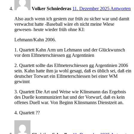
Volker Schniederas
11. Dezember 2025
Antworten
Also auch wenn ich gestern zur früh zu sicher war und damit
verwachst hatte -Baseball wäre eh nicht meine Wiese
gewesen- heute wieder früh ohne KI:
Lehmann/Kahn 2006.
1. Quartett Kahn Arm um Lehmann und der Glückwunsch
vor dem Elfmeterschiessen gg Argentinien
2. Quartett sollte das Elfmeterschiessen gg Argentinien 2006
sein. Kahn hatte ihm ja wohl gesagt, daß es üblich sei, daß ein
deutscher Torwart ein Elfmeterschiessen bei einer WM
gewinnt
3. Quartett Die Art und Weise wie Klinsmann das Ergebnis
des Duelle kommuniziert hat und der Vorwurf, daß es kein
offenes Duell war. Von Beginn Klinsmanns Dienstzeit an.
4. Quartett ??
8:58