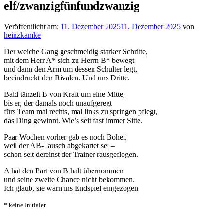
elf/zwanzigfünfundzwanzig
Veröffentlicht am:
11. Dezember 2025
11. Dezember 2025
von
heinzkamke
Der weiche Gang geschmeidig starker Schritte,
mit dem Herr A* sich zu Herrn B* bewegt
und dann den Arm um dessen Schulter legt,
beeindruckt den Rivalen. Und uns Dritte.
Bald tänzelt B von Kraft um eine Mitte,
bis er, der damals noch unaufgeregt
fürs Team mal rechts, mal links zu springen pflegt,
das Ding gewinnt. Wie’s seit fast immer Sitte.
Paar Wochen vorher gab es noch Bohei,
weil der AB-Tausch abgekartet sei –
schon seit dereinst der Trainer rausgeflogen.
A hat den Part von B halt übernommen
und seine zweite Chance nicht bekommen.
Ich glaub, sie wärn ins Endspiel eingezogen.
* keine Initialen