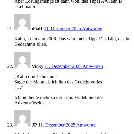
Aber Lösungsmenge ist dann wohl das Tupel A=Kahn B
=Lehmann
13:08
d0al1
11. Dezember 2025
Antworten
Kahn, Lehmann 2006. Das wäre mein Tipp. Das Bild, das im
Gedächtnis blieb.
13:08
Vicky
11. Dezember 2025
Antworten
„Kahn und Lehmann.“
Sagte der Mann als ich ihm das Gedicht vorlas.
„…“
Ich bin heute mehr so der Timo Hildebrand des
Adventsrätselns.
13:10
JP
11. Dezember 2025
Antworten