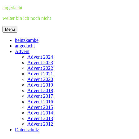
Zum
angedacht
Inhalt
weiter bin ich noch nicht
springen
Menü
heinzkamke
angedacht
Advent
Advent 2024
Advent 2023
Advent 2022
Advent 2021
Advent 2020
Advent 2019
Advent 2018
Advent 2017
Advent 2016
Advent 2015
Advent 2014
Advent 2013
Advent 2012
Datenschutz