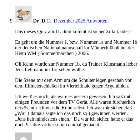
9:41
Dr_D
11. Dezember 2025
Antworten
Das dieses Quiz am 11. dran kommt ist sicher Zufall, oder?
Es geht um die Nummer 1, bzw. Nummer 1a und Nummer 1b
der deutschen Nationalmannschaft im Männerfußball bei der
Heim WM ( Sommermärchen ) 2006.
Oli Kahn wurde zur Nummer 1b, da Trainer Klinsmann lieber
Jens Lehmann im Tor sehen wollte.
Die Szene mit dem Arm um die Schulter legen geschah vor
dem Elfmeterschießen im Viertelfinale gegen Argentinien.
Ich weiß es noch, als wäre es gestern gewesen. Ich saß mit
einigen Freunden vor dem TV Gerät. Alle waren fürchterlich
nervös, nur ich war die Ruhe selbst. Ich war mir sicher, daß
„Wir“ ( damals sagte ich das noch so ) gewinnen werden.
„Jens hält mindestens einen.“ Da war ich sicher, hatte er das
doch 9 Jahre vorher schon einmal gemacht.
9:45