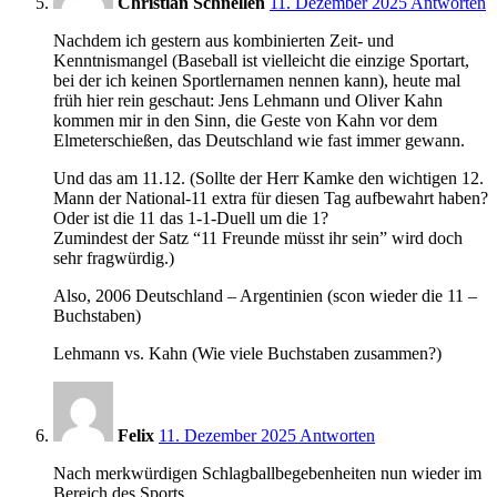
Christian Schnellen
11. Dezember 2025
Antworten
Nachdem ich gestern aus kombinierten Zeit- und
Kenntnismangel (Baseball ist vielleicht die einzige Sportart,
bei der ich keinen Sportlernamen nennen kann), heute mal
früh hier rein geschaut: Jens Lehmann und Oliver Kahn
kommen mir in den Sinn, die Geste von Kahn vor dem
Elmeterschießen, das Deutschland wie fast immer gewann.
Und das am 11.12. (Sollte der Herr Kamke den wichtigen 12.
Mann der National-11 extra für diesen Tag aufbewahrt haben?
Oder ist die 11 das 1-1-Duell um die 1?
Zumindest der Satz “11 Freunde müsst ihr sein” wird doch
sehr fragwürdig.)
Also, 2006 Deutschland – Argentinien (scon wieder die 11 –
Buchstaben)
Lehmann vs. Kahn (Wie viele Buchstaben zusammen?)
8:59
Felix
11. Dezember 2025
Antworten
Nach merkwürdigen Schlagballbegebenheiten nun wieder im
Bereich des Sports.