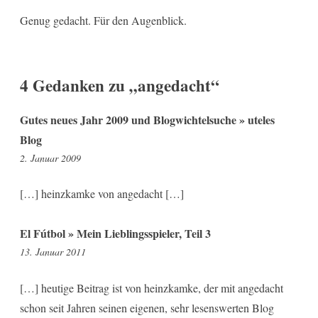
Genug gedacht. Für den Augenblick.
4 Gedanken zu „
angedacht
“
Gutes neues Jahr 2009 und Blogwichtelsuche » uteles
Blog
2:08
2. Januar 2009
[…] heinzkamke von angedacht […]
El Fútbol » Mein Lieblingsspieler, Teil 3
13:15
13. Januar 2011
[…] heutige Beitrag ist von heinzkamke, der mit angedacht
schon seit Jahren seinen eigenen, sehr lesenswerten Blog