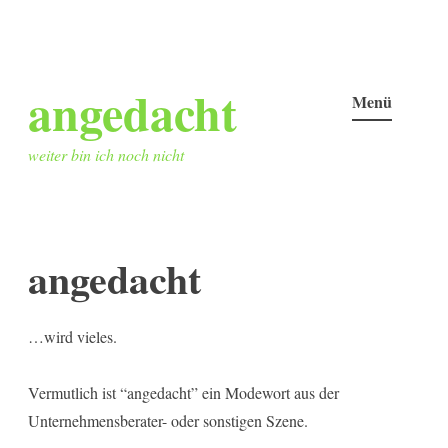
Zum
angedacht
Inhalt
Menü
springen
weiter bin ich noch nicht
angedacht
…wird vieles.
Vermutlich ist “angedacht” ein Modewort aus der
Unternehmensberater- oder sonstigen Szene.