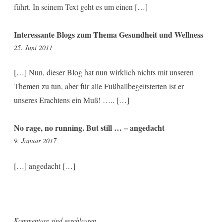
führt. In seinem Text geht es um einen […]
Interessante Blogs zum Thema Gesundheit und Wellness
22:00
25. Juni 2011
[…] Nun, dieser Blog hat nun wirklich nichts mit unseren
Themen zu tun, aber für alle Fußballbegeitsterten ist er
unseres Erachtens ein Muß! ….. […]
No rage, no running. But still … – angedacht
18:33
9. Januar 2017
[…] angedacht […]
Kommentare sind geschlossen.