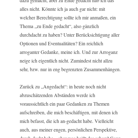
dazu gemacht, aber zu Ende gedacht hab ich das
alles nicht. Könnte ich ja auch gar nicht: mit
welcher Berechtigung sollte ich mir anmaßen, ein
Thema „zu Ende gedacht“, also gänzlich
durchdacht zu haben? Unter Berücksichtigung aller
Optionen und Eventualitäten? Ein reichlich
arroganter Gedanke, meine ich. Und zur Arroganz
neige ich eigentlich nicht. Zumindest nicht allzu
sehr, bzw. nur in eng begrenzten Zusammenhängen.
Zurück zu „Angedacht“: in heute noch nicht
abzuschätzenden Abständen werde ich
voraussichtlich ein paar Gedanken zu Themen
aufschreiben, die mich beschäftigen, mit denen ich
mich befasst, die ich an-gedacht habe. Vielleicht
auch, aus meiner engen, persönlichen Perspektive,