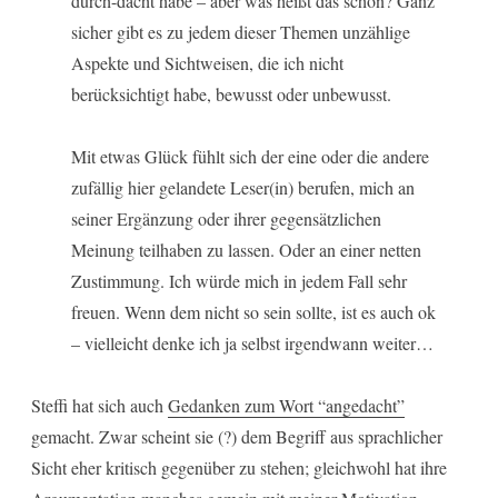
durch-dacht habe – aber was heißt das schon? Ganz
sicher gibt es zu jedem dieser Themen unzählige
Aspekte und Sichtweisen, die ich nicht
berücksichtigt habe, bewusst oder unbewusst.
Mit etwas Glück fühlt sich der eine oder die andere
zufällig hier gelandete Leser(in) berufen, mich an
seiner Ergänzung oder ihrer gegensätzlichen
Meinung teilhaben zu lassen. Oder an einer netten
Zustimmung. Ich würde mich in jedem Fall sehr
freuen. Wenn dem nicht so sein sollte, ist es auch ok
– vielleicht denke ich ja selbst irgendwann weiter…
Steffi hat sich auch
Gedanken zum Wort “angedacht”
gemacht. Zwar scheint sie (?) dem Begriff aus sprachlicher
Sicht eher kritisch gegenüber zu stehen; gleichwohl hat ihre