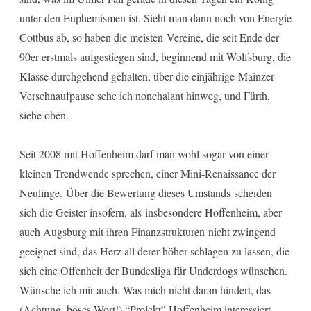
unter den Euphemismen ist. Sieht man dann noch von Energie
Cottbus ab, so haben die meisten Vereine, die seit Ende der
90er erstmals aufgestiegen sind, beginnend mit Wolfsburg, die
Klasse durchgehend gehalten, über die einjährige Mainzer
Verschnaufpause sehe ich nonchalant hinweg, und Fürth,
siehe oben.
Seit 2008 mit Hoffenheim darf man wohl sogar von einer
kleinen Trendwende sprechen, einer Mini-Renaissance der
Neulinge. Über die Bewertung dieses Umstands scheiden
sich die Geister insofern, als insbesondere Hoffenheim, aber
auch Augsburg mit ihren Finanzstrukturen nicht zwingend
geeignet sind, das Herz all derer höher schlagen zu lassen, die
sich eine Offenheit der Bundesliga für Underdogs wünschen.
Wünsche ich mir auch. Was mich nicht daran hindert, das
(Achtung, böses Wort!) “Projekt” Hoffenheim interessiert