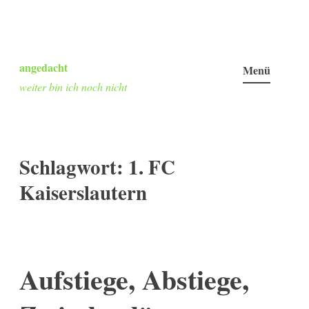
Zum
Inhalt
angedacht
Menü
springen
weiter bin ich noch nicht
Schlagwort:
1. FC
Kaiserslautern
Aufstiege, Abstiege,