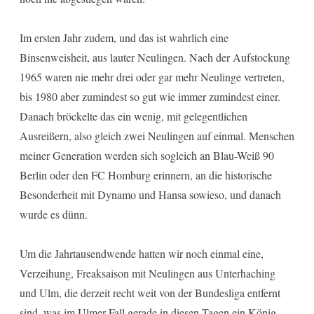
Im ersten Jahr zudem, und das ist wahrlich eine
Binsenweisheit, aus lauter Neulingen. Nach der Aufstockung
1965 waren nie mehr drei oder gar mehr Neulinge vertreten,
bis 1980 aber zumindest so gut wie immer zumindest einer.
Danach bröckelte das ein wenig, mit gelegentlichen
Ausreißern, also gleich zwei Neulingen auf einmal. Menschen
meiner Generation werden sich sogleich an Blau-Weiß 90
Berlin oder den FC Homburg erinnern, an die historische
Besonderheit mit Dynamo und Hansa sowieso, und danach
wurde es dünn.
Um die Jahrtausendwende hatten wir noch einmal eine,
Verzeihung, Freaksaison mit Neulingen aus Unterhaching
und Ulm, die derzeit recht weit von der Bundesliga entfernt
sind, was im Ulmer Fall gerade in diesen Tagen ein König