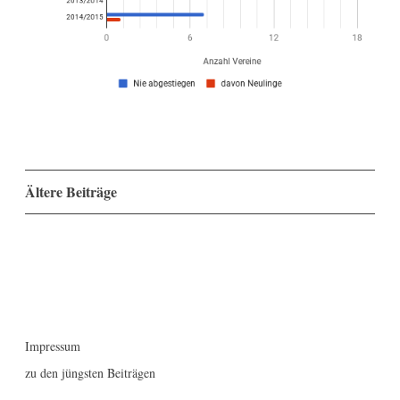
Beitragsnavigation
Ältere Beiträge
Impressum
zu den jüngsten Beiträgen