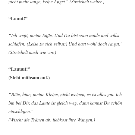
nicht mehr lange, keine Angst.” (Streichelt weiter.)
“Lauut!”
“Ich weiß, meine Süße. Und Du bist sooo müde und willst
schlafen. (Leise zu sich selbst:) Und hast wohl doch Angst.
”
(Streichelt nach wie vor.)
“Lauuut!”
(Steht mühsam auf.)
“Bitte, bitte, meine Kleine, nicht weinen, es ist alles gut. Ich
bin bei Dir, das Laute ist gleich weg, dann kannst Du schön
einschlafen.”
(Wischt die Tränen ab, liebkost ihre Wangen.)