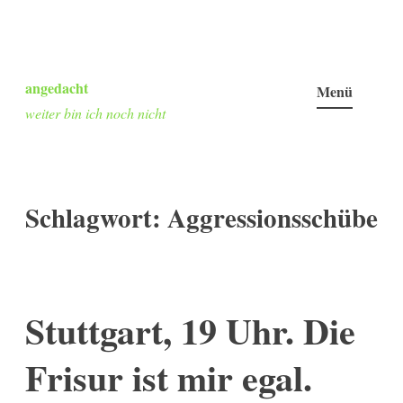
Zum
Inhalt
angedacht
Menü
springen
weiter bin ich noch nicht
Schlagwort:
Aggressionsschübe
Stuttgart, 19 Uhr. Die
Frisur ist mir egal.