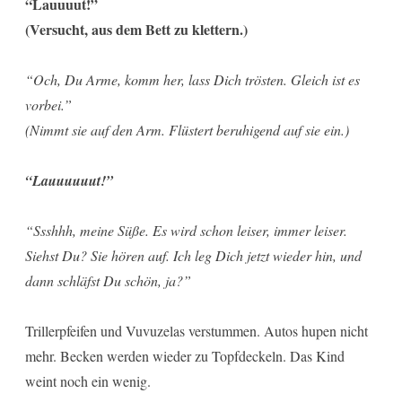
“Lauuuut!”
(Versucht, aus dem Bett zu klettern.)
“Och, Du Arme, komm her, lass Dich trösten. Gleich ist es
vorbei.”
(Nimmt sie auf den Arm. Flüstert beruhigend auf sie ein.)
“Lauuuuuut!”
“Ssshhh, meine Süße. Es wird schon leiser, immer leiser.
Siehst Du? Sie hören auf. Ich leg Dich jetzt wieder hin, und
dann schläfst Du schön, ja?”
Trillerpfeifen und Vuvuzelas verstummen. Autos hupen nicht
mehr. Becken werden wieder zu Topfdeckeln. Das Kind
weint noch ein wenig.