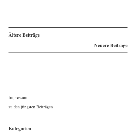
Beitragsnavigation
Ältere Beiträge
Neuere Beiträge
Impressum
zu den jüngsten Beiträgen
Kategorien