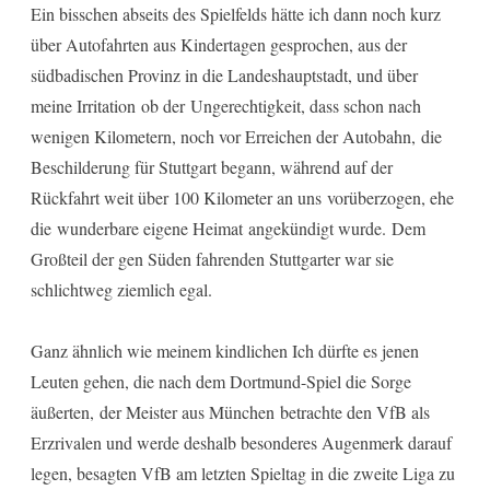
Ein bisschen abseits des Spielfelds hätte ich dann noch kurz
über Autofahrten aus Kindertagen gesprochen, aus der
südbadischen Provinz in die Landeshauptstadt, und über
meine Irritation ob der Ungerechtigkeit, dass schon nach
wenigen Kilometern, noch vor Erreichen der Autobahn, die
Beschilderung für Stuttgart begann, während auf der
Rückfahrt weit über 100 Kilometer an uns vorüberzogen, ehe
die wunderbare eigene Heimat angekündigt wurde. Dem
Großteil der gen Süden fahrenden Stuttgarter war sie
schlichtweg ziemlich egal.
Ganz ähnlich wie meinem kindlichen Ich dürfte es jenen
Leuten gehen, die nach dem Dortmund-Spiel die Sorge
äußerten, der Meister aus München betrachte den VfB als
Erzrivalen und werde deshalb besonderes Augenmerk darauf
legen, besagten VfB am letzten Spieltag in die zweite Liga zu