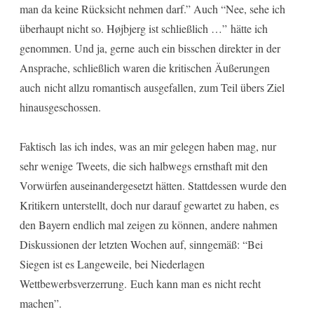
man da keine Rücksicht nehmen darf.” Auch “Nee, sehe ich
überhaupt nicht so. Højbjerg ist schließlich …” hätte ich
genommen. Und ja, gerne auch ein bisschen direkter in der
Ansprache, schließlich waren die kritischen Äußerungen
auch nicht allzu romantisch ausgefallen, zum Teil übers Ziel
hinausgeschossen.
Faktisch las ich indes, was an mir gelegen haben mag, nur
sehr wenige Tweets, die sich halbwegs ernsthaft mit den
Vorwürfen auseinandergesetzt hätten. Stattdessen wurde den
Kritikern unterstellt, doch nur darauf gewartet zu haben, es
den Bayern endlich mal zeigen zu können, andere nahmen
Diskussionen der letzten Wochen auf, sinngemäß: “Bei
Siegen ist es Langeweile, bei Niederlagen
Wettbewerbsverzerrung. Euch kann man es nicht recht
machen”.