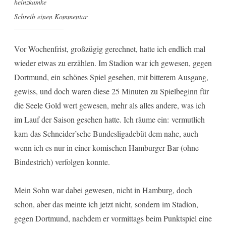
heinzkamke
Schreib einen Kommentar
Vor Wochenfrist, großzügig gerechnet, hatte ich endlich mal
wieder etwas zu erzählen. Im Stadion war ich gewesen, gegen
Dortmund, ein schönes Spiel gesehen, mit bitterem Ausgang,
gewiss, und doch waren diese 25 Minuten zu Spielbeginn für
die Seele Gold wert gewesen, mehr als alles andere, was ich
im Lauf der Saison gesehen hatte. Ich räume ein: vermutlich
kam das Schneider’sche Bundesligadebüt dem nahe, auch
wenn ich es nur in einer komischen Hamburger Bar (ohne
Bindestrich) verfolgen konnte.
Mein Sohn war dabei gewesen, nicht in Hamburg, doch
schon, aber das meinte ich jetzt nicht, sondern im Stadion,
gegen Dortmund, nachdem er vormittags beim Punktspiel eine