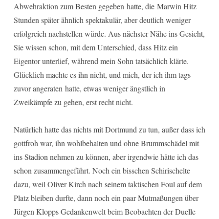
Abwehraktion zum Besten gegeben hatte, die Marwin Hitz
Stunden später ähnlich spektakulär, aber deutlich weniger
erfolgreich nachstellen würde. Aus nächster Nähe ins Gesicht,
Sie wissen schon, mit dem Unterschied, dass Hitz ein
Eigentor unterlief, während mein Sohn tatsächlich klärte.
Glücklich machte es ihn nicht, und mich, der ich ihm tags
zuvor angeraten hatte, etwas weniger ängstlich in
Zweikämpfe zu gehen, erst recht nicht.
Natürlich hatte das nichts mit Dortmund zu tun, außer dass ich
gottfroh war, ihn wohlbehalten und ohne Brummschädel mit
ins Stadion nehmen zu können, aber irgendwie hätte ich das
schon zusammengeführt. Noch ein bisschen Schirischelte
dazu, weil Oliver Kirch nach seinem taktischen Foul auf dem
Platz bleiben durfte, dann noch ein paar Mutmaßungen über
Jürgen Klopps Gedankenwelt beim Beobachten der Duelle