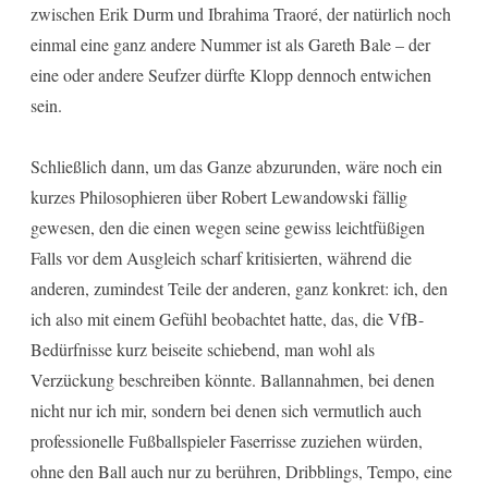
zwischen Erik Durm und Ibrahima Traoré, der natürlich noch
einmal eine ganz andere Nummer ist als Gareth Bale – der
eine oder andere Seufzer dürfte Klopp dennoch entwichen
sein.
Schließlich dann, um das Ganze abzurunden, wäre noch ein
kurzes Philosophieren über Robert Lewandowski fällig
gewesen, den die einen wegen seine gewiss leichtfüßigen
Falls vor dem Ausgleich scharf kritisierten, während die
anderen, zumindest Teile der anderen, ganz konkret: ich, den
ich also mit einem Gefühl beobachtet hatte, das, die VfB-
Bedürfnisse kurz beiseite schiebend, man wohl als
Verzückung beschreiben könnte. Ballannahmen, bei denen
nicht nur ich mir, sondern bei denen sich vermutlich auch
professionelle Fußballspieler Faserrisse zuziehen würden,
ohne den Ball auch nur zu berühren, Dribblings, Tempo, eine