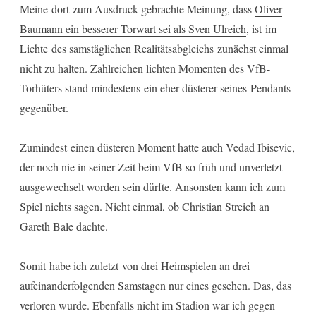
Meine dort zum Ausdruck gebrachte Meinung, dass
Oliver
Baumann ein besserer Torwart sei als Sven Ulreich
, ist im
Lichte des samstäglichen Realitätsabgleichs zunächst einmal
nicht zu halten. Zahlreichen lichten Momenten des VfB-
Torhüters stand mindestens ein eher düsterer seines Pendants
gegenüber.
Zumindest einen düsteren Moment hatte auch Vedad Ibisevic,
der noch nie in seiner Zeit beim VfB so früh und unverletzt
ausgewechselt worden sein dürfte. Ansonsten kann ich zum
Spiel nichts sagen. Nicht einmal, ob Christian Streich an
Gareth Bale dachte.
Somit habe ich zuletzt von drei Heimspielen an drei
aufeinanderfolgenden Samstagen nur eines gesehen. Das, das
verloren wurde. Ebenfalls nicht im Stadion war ich gegen