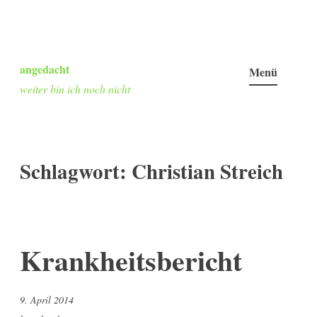
Zum
Inhalt
angedacht
Menü
springen
weiter bin ich noch nicht
Schlagwort:
Christian Streich
Krankheitsbericht
9. April 2014