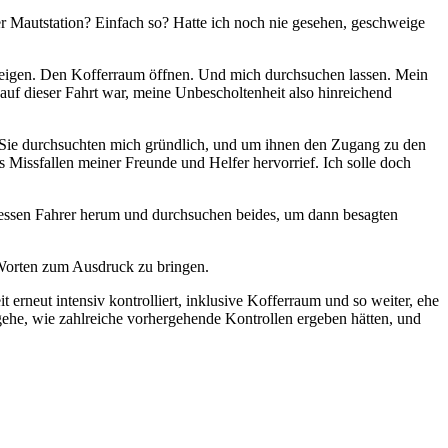
der Mautstation? Einfach so? Hatte ich noch nie gesehen, geschweige
 zeigen. Den Kofferraum öffnen. Und mich durchsuchen lassen. Mein
 auf dieser Fahrt war, meine Unbescholtenheit also hinreichend
ng. Sie durchsuchten mich gründlich, und um ihnen den Zugang zu den
 Missfallen meiner Freunde und Helfer hervorrief. Ich solle doch
dessen Fahrer herum und durchsuchen beides, um dann besagten
 Worten zum Ausdruck zu bringen.
 erneut intensiv kontrolliert, inklusive Kofferraum und so weiter, ehe
gehe, wie zahlreiche vorhergehende Kontrollen ergeben hätten, und