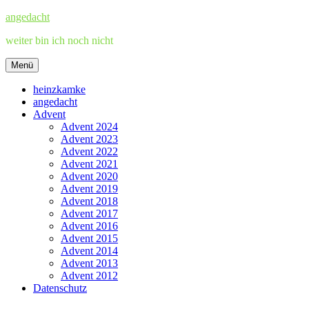
Zum
angedacht
Inhalt
weiter bin ich noch nicht
springen
Menü
heinzkamke
angedacht
Advent
Advent 2024
Advent 2023
Advent 2022
Advent 2021
Advent 2020
Advent 2019
Advent 2018
Advent 2017
Advent 2016
Advent 2015
Advent 2014
Advent 2013
Advent 2012
Datenschutz