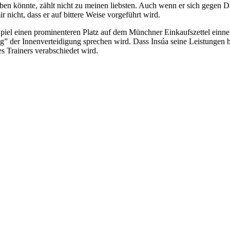
ben könnte, zählt nicht zu meinen liebsten. Auch wenn er sich gegen Da
nicht, dass er auf bittere Weise vorgeführt wird.
Spiel einen prominenteren Platz auf dem Münchner Einkaufszettel ein
g” der Innenverteidigung sprechen wird. Dass Insúa seine Leistungen be
s Trainers verabschiedet wird.