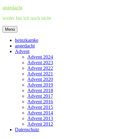
Zum
angedacht
Inhalt
weiter bin ich noch nicht
springen
Menü
heinzkamke
angedacht
Advent
Advent 2024
Advent 2023
Advent 2022
Advent 2021
Advent 2020
Advent 2019
Advent 2018
Advent 2017
Advent 2016
Advent 2015
Advent 2014
Advent 2013
Advent 2012
Datenschutz