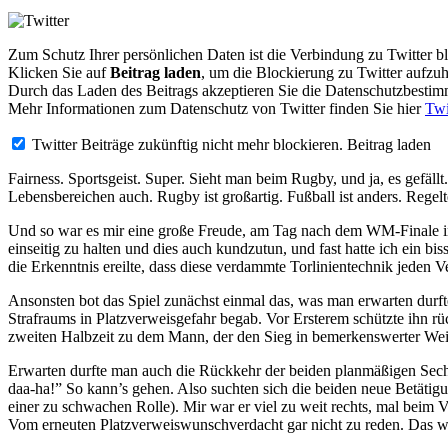
Zum Schutz Ihrer persönlichen Daten ist die Verbindung zu Twitter b
Klicken Sie auf
Beitrag laden
, um die Blockierung zu Twitter aufzu
Durch das Laden des Beitrags akzeptieren Sie die Datenschutzbesti
Mehr Informationen zum Datenschutz von Twitter finden Sie hier
Twi
Twitter Beiträge zukünftig nicht mehr blockieren.
Beitrag laden
Fairness. Sportsgeist. Super. Sieht man beim Rugby, und ja, es gefällt
Lebensbereichen auch. Rugby ist großartig. Fußball ist anders. Regel
Und so war es mir eine große Freude, am Tag nach dem WM-Finale ins 
einseitig zu halten und dies auch kundzutun, und fast hatte ich ein 
die Erkenntnis ereilte, dass diese verdammte Torlinientechnik jeden V
Ansonsten bot das Spiel zunächst einmal das, was man erwarten durft
Strafraums in Platzverweisgefahr begab. Vor Ersterem schützte ihn 
zweiten Halbzeit zu dem Mann, der den Sieg in bemerkenswerter Weise
Erwarten durfte man auch die Rückkehr der beiden planmäßigen Sechs
daa-ha!” So kann’s gehen. Also suchten sich die beiden neue Betätig
einer zu schwachen Rolle). Mir war er viel zu weit rechts, mal beim V
Vom erneuten Platzverweiswunschverdacht gar nicht zu reden. Das war 