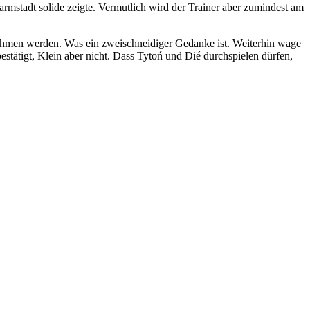
rmstadt solide zeigte. Vermutlich wird der Trainer aber zumindest am
nehmen werden. Was ein zweischneidiger Gedanke ist. Weiterhin wage
stätigt, Klein aber nicht. Dass Tytoń und Dié durchspielen dürfen,