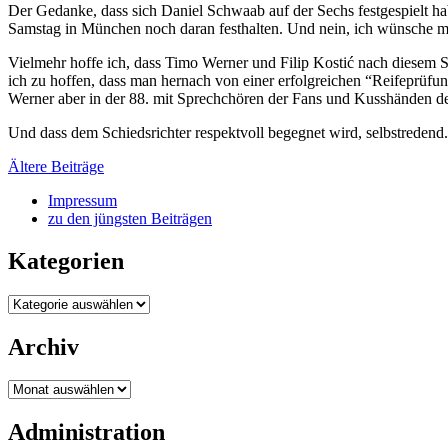
Der Gedanke, dass sich Daniel Schwaab auf der Sechs festgespielt ha
Samstag in München noch daran festhalten. Und nein, ich wünsche mir 
Vielmehr hoffe ich, dass Timo Werner und Filip Kostić nach diesem 
ich zu hoffen, dass man hernach von einer erfolgreichen “Reifeprüfun
Werner aber in der 88. mit Sprechchören der Fans und Kusshänden de
Und dass dem Schiedsrichter respektvoll begegnet wird, selbstredend.
Beitragsnavigation
Ältere Beiträge
Impressum
zu den jüngsten Beiträgen
Kategorien
Kategorien
Archiv
Archiv
Administration