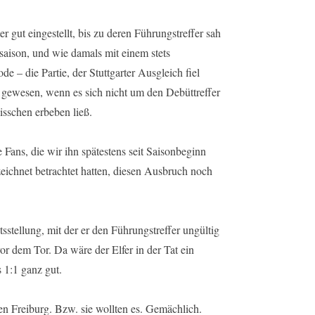
er gut eingestellt, bis zu deren Führungstreffer sah
saison, und wie damals mit einem stets
 – die Partie, der Stuttgarter Ausgleich fiel
gewesen, wenn es sich nicht um den Debüttreffer
isschen erbeben ließ.
 Fans, die wir ihn spätestens seit Saisonbeginn
zeichnet betrachtet hatten, diesen Ausbruch noch
stellung, mit der er den Führungstreffer ungültig
vor dem Tor. Da wäre der Elfer in der Tat ein
 1:1 ganz gut.
gen Freiburg. Bzw. sie wollten es. Gemächlich.