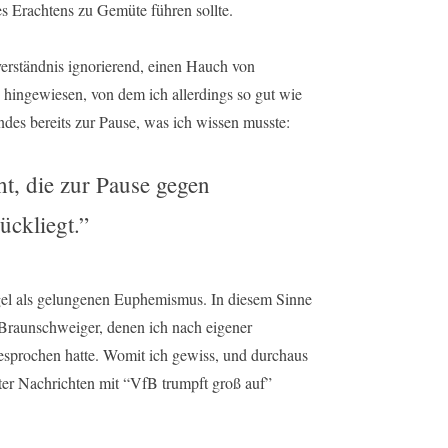
es Erachtens zu Gemüte führen sollte.
erständnis ignorierend, einen Hauch von
g hingewiesen, von dem ich allerdings so gut wie
indes bereits zur Pause, was ich wissen musste:
ht, die zur Pause gegen
ückliegt.”
Regel als gelungenen Euphemismus. In diesem Sinne
ie Braunschweiger, denen ich nach eigener
prochen hatte. Womit ich gewiss, und durchaus
ter Nachrichten mit “VfB trumpft groß auf”