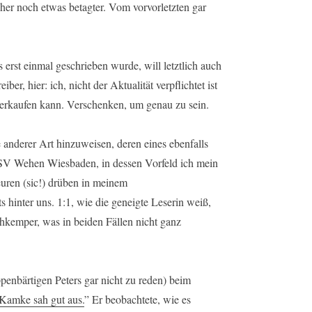
 eher noch etwas betagter. Vom vorvorletzten gar
 erst einmal geschrieben wurde, will letztlich auch
ber, hier: ich, nicht der Aktualität verpflichtet ist
 verkaufen kann. Verschenken, um genau zu sein.
e anderer Art hinzuweisen, deren eines ebenfalls
m SV Wehen Wiesbaden, in dessen Vorfeld ich mein
uren (sic!) drüben in meinem
eits hinter uns. 1:1, wie die geneigte Leserin weiß,
hkemper, was in beiden Fällen nicht ganz
enbärtigen Peters gar nicht zu reden) beim
Kamke sah gut aus.
” Er beobachtete, wie es