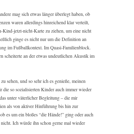
andere mag sich etwas länger überlegt haben, ob
nzen waren allerdings hinreichend klar verteilt,
-Kind-jetzt-nicht-Karte zu ziehen, um eine nicht
ießlich ginge es nicht nur um die Definition an
ng im Fußballkontext. Im Quasi-Familienblock.
n scheiterte an der etwas undeutlichen Akustik im
 zu sehen, und so sehr ich es genieße, meinen
r die so sozialisierten Kinder auch immer wieder
das unter väterlicher Begleitung – die mir
hien als von aktiver Hinführung bis hin zur
ob es um ein bloßes “die Hände!” ging oder auch
cht. Ich würde ihn schon gerne mal wieder