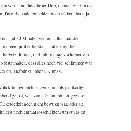
gen war. Und dass dieser Herr, nennen wir ihn der
. Dass die anderen beiden noch fehlten, hatte ja
reits gut 30 Minuten weiter südlich auf die
chrichten, prüfte die Stau- und erfrug die
ne herbeizuführen, und fuhr mangels Alternativen
festzuhalten, dass alles noch viel schlimmer war,
Völlers Tiefpunkt-, ähem, Klimax.
blick immer leicht sagen kann, als panikartig
schend gelöst, was zum Teil antrainiert gewesen
icketdefizit noch nicht bewusst war, oder sie
e ihn erst noch einmal losschickten, um etwas zu