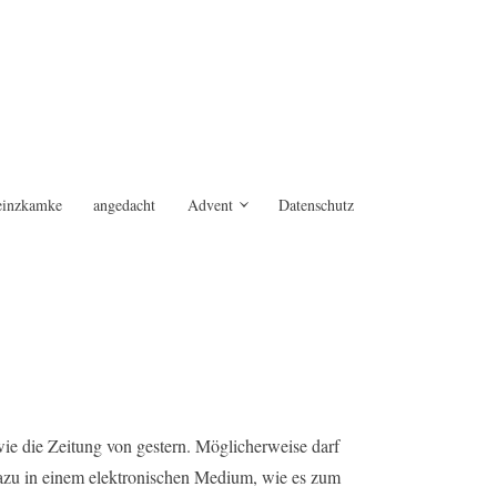
einzkamke
angedacht
Advent
Datenschutz
 wie die Zeitung von gestern. Möglicherweise darf
dazu in einem elektronischen Medium, wie es zum