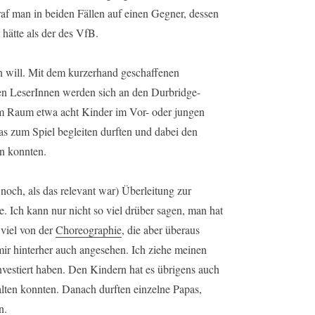
 traf man in beiden Fällen auf einen Gegner, dessen
 hätte als der des VfB.
n will. Mit dem kurzerhand geschaffenen
eren LeserInnen werden sich an den Durbridge-
em Raum etwa acht Kinder im Vor- oder jungen
as zum Spiel begleiten durften und dabei den
en konnten.
noch, als das relevant war) Überleitung zur
. Ich kann nur nicht so viel drüber sagen, man hat
 viel von der
Choreographie
, die aber überaus
mir hinterher auch angesehen. Ich ziehe meinen
investiert haben. Den Kindern hat es übrigens auch
lten konnten. Danach durften einzelne Papas,
n.