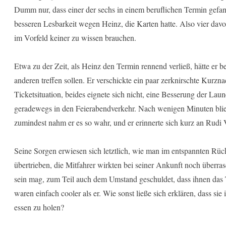
Dumm nur, dass einer der sechs in einem beruflichen Termin gefan
besseren Lesbarkeit wegen Heinz, die Karten hatte. Also vier davon
im Vorfeld keiner zu wissen brauchen.
Etwa zu der Zeit, als Heinz den Termin rennend verließ, hätte er be
anderen treffen sollen. Er verschickte ein paar zerknirschte Kurzna
Ticketsituation, beides eignete sich nicht, eine Besserung der Lau
geradewegs in den Feierabendverkehr. Nach wenigen Minuten blieb 
zumindest nahm er es so wahr, und er erinnerte sich kurz an Rudi 
Seine Sorgen erwiesen sich letztlich, wie man im entspannten Rück
übertrieben, die Mitfahrer wirkten bei seiner Ankunft noch überra
sein mag, zum Teil auch dem Umstand geschuldet, dass ihnen das T
waren einfach cooler als er. Wie sonst ließe sich erklären, dass si
essen zu holen?