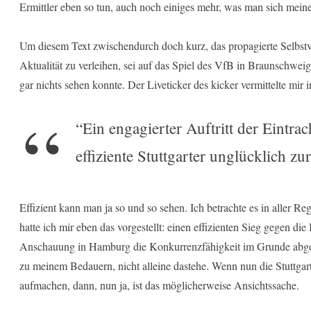
Ermittler eben so tun, auch noch einiges mehr, was man sich mein
Um diesem Text zwischendurch doch kurz, das propagierte Selbstv
Aktualität zu verleihen, sei auf das Spiel des VfB in Braunschwei
gar nichts sehen konnte. Der Liveticker des kicker vermittelte mir 
“Ein engagierter Auftritt der Eintrac
effiziente Stuttgarter unglücklich zur
Effizient kann man ja so und so sehen. Ich betrachte es in aller 
hatte ich mir eben das vorgestellt: einen effizienten Sieg gegen d
Anschauung in Hamburg die Konkurrenzfähigkeit im Grunde abges
zu meinem Bedauern, nicht alleine dastehe. Wenn nun die Stuttgar
aufmachen, dann, nun ja, ist das möglicherweise Ansichtssache.