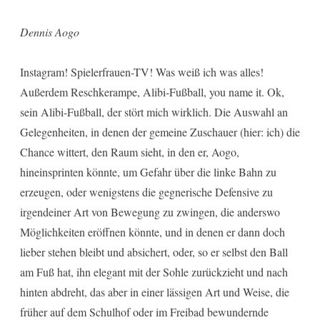
Dennis Aogo
Instagram! Spielerfrauen-TV! Was weiß ich was alles!
Außerdem Reschkerampe, Alibi-Fußball, you name it. Ok,
sein Alibi-Fußball, der stört mich wirklich. Die Auswahl an
Gelegenheiten, in denen der gemeine Zuschauer (hier: ich) die
Chance wittert, den Raum sieht, in den er, Aogo,
hineinsprinten könnte, um Gefahr über die linke Bahn zu
erzeugen, oder wenigstens die gegnerische Defensive zu
irgendeiner Art von Bewegung zu zwingen, die anderswo
Möglichkeiten eröffnen könnte, und in denen er dann doch
lieber stehen bleibt und absichert, oder, so er selbst den Ball
am Fuß hat, ihn elegant mit der Sohle zurückzieht und nach
hinten abdreht, das aber in einer lässigen Art und Weise, die
früher auf dem Schulhof oder im Freibad bewundernde