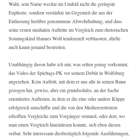
Wahl, sein Name weckte im Umfeld nicht die geringste
Euphorie, sondern verstärkte im Gegenteil die aus der
Entlassung herüber genommene Abwehrhaltung, und dass
seine ersten medialen Auftritte im Vergleich zum rhetorischen
Sonntagskind Hannes Wolf tendenziell verblassten, dürfte
auch kaum jemand bestreiten.
Unabhängig davon habe ich mir, was selten genug vorkommt,
das Video der Spieltags-PK vor seinem Debüt in Wolfsburg
angesehen. Kein Auftritt, mit dem er uns alle in seinen Bann
gezogen hat, gewiss, aber ein grundsolides, an der Sache
orientiertes Auftreten, in dem er die eine oder andere Klippe
erfolgreich umschiffte und die von den Medienvertretern
erhofften Vergleiche zum Vorgänger vermied, oder dort, wo
man einen Vergleich hineinlesen konnte, sich eben diesen
verbat. Sehr interessant diesbezüglich folgende Ausführungen,