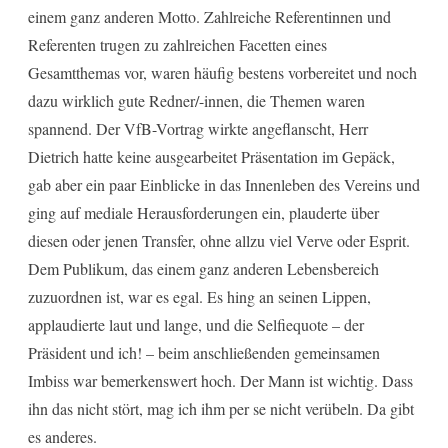
einem ganz anderen Motto. Zahlreiche Referentinnen und
Referenten trugen zu zahlreichen Facetten eines
Gesamtthemas vor, waren häufig bestens vorbereitet und noch
dazu wirklich gute Redner/-innen, die Themen waren
spannend. Der VfB-Vortrag wirkte angeflanscht, Herr
Dietrich hatte keine ausgearbeitet Präsentation im Gepäck,
gab aber ein paar Einblicke in das Innenleben des Vereins und
ging auf mediale Herausforderungen ein, plauderte über
diesen oder jenen Transfer, ohne allzu viel Verve oder Esprit.
Dem Publikum, das einem ganz anderen Lebensbereich
zuzuordnen ist, war es egal. Es hing an seinen Lippen,
applaudierte laut und lange, und die Selfiequote – der
Präsident und ich! – beim anschließenden gemeinsamen
Imbiss war bemerkenswert hoch. Der Mann ist wichtig. Dass
ihn das nicht stört, mag ich ihm per se nicht verübeln. Da gibt
es anderes.