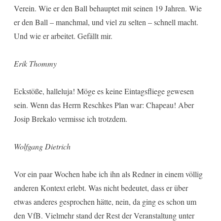
Verein. Wie er den Ball behauptet mit seinen 19 Jahren. Wie
er den Ball – manchmal, und viel zu selten – schnell macht.
Und wie er arbeitet. Gefällt mir.
Erik Thommy
Eckstöße, halleluja! Möge es keine Eintagsfliege gewesen
sein. Wenn das Herrn Reschkes Plan war: Chapeau! Aber
Josip Brekalo vermisse ich trotzdem.
Wolfgang Dietrich
Vor ein paar Wochen habe ich ihn als Redner in einem völlig
anderen Kontext erlebt. Was nicht bedeutet, dass er über
etwas anderes gesprochen hätte, nein, da ging es schon um
den VfB. Vielmehr stand der Rest der Veranstaltung unter