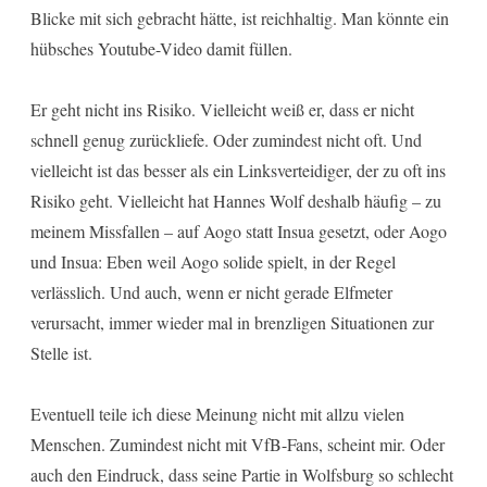
Blicke mit sich gebracht hätte, ist reichhaltig. Man könnte ein
hübsches Youtube-Video damit füllen.
Er geht nicht ins Risiko. Vielleicht weiß er, dass er nicht
schnell genug zurückliefe. Oder zumindest nicht oft. Und
vielleicht ist das besser als ein Linksverteidiger, der zu oft ins
Risiko geht. Vielleicht hat Hannes Wolf deshalb häufig – zu
meinem Missfallen – auf Aogo statt Insua gesetzt, oder Aogo
und Insua: Eben weil Aogo solide spielt, in der Regel
verlässlich. Und auch, wenn er nicht gerade Elfmeter
verursacht, immer wieder mal in brenzligen Situationen zur
Stelle ist.
Eventuell teile ich diese Meinung nicht mit allzu vielen
Menschen. Zumindest nicht mit VfB-Fans, scheint mir. Oder
auch den Eindruck, dass seine Partie in Wolfsburg so schlecht