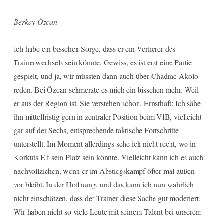
Berkay Özcan
Ich habe ein bisschen Sorge, dass er ein Verlierer des
Trainerwechsels sein könnte. Gewiss, es ist erst eine Partie
gespielt, und ja, wir müssten dann auch über Chadrac Akolo
reden. Bei Özcan schmerzte es mich ein bisschen mehr. Weil
er aus der Region ist, Sie verstehen schon. Ernsthaft: Ich sähe
ihn mittelfristig gern in zentraler Position beim VfB, vielleicht
gar auf der Sechs, entsprechende taktische Fortschritte
unterstellt. Im Moment allerdings sehe ich nicht recht, wo in
Korkuts Elf sein Platz sein könnte. Vielleicht kann ich es auch
nachvollziehen, wenn er im Abstiegskampf öfter mal außen
vor bleibt. In der Hoffnung, und das kann ich nun wahrlich
nicht einschätzen, dass der Trainer diese Sache gut moderiert.
Wir haben nicht so viele Leute mit seinem Talent bei unserem