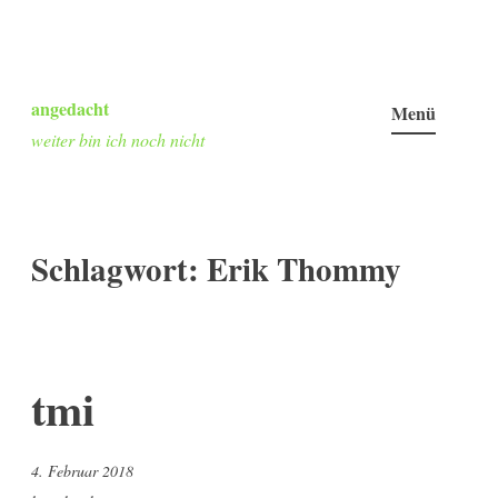
Zum
Inhalt
angedacht
Menü
springen
weiter bin ich noch nicht
Schlagwort:
Erik Thommy
tmi
4. Februar 2018