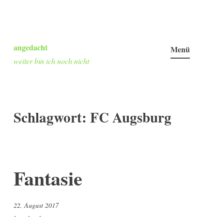
Zum
Inhalt
angedacht
Menü
springen
weiter bin ich noch nicht
Schlagwort:
FC Augsburg
Fantasie
22. August 2017