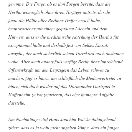
gewinne. Die Frage, ob es ihm Sorgen bereite, dass die
Hertha womöglich ohne ihren Torjäger antrete, der de
facto die Hälfte aller Berliner Treffer erzielt habe,
beantwortet er mit einem gequälten Lächeln und dem
Hinweis, dass er die medizinische Abteilung der Hertha für
exceptionnel halte und deshalb fest von Selkes Einsatz
ausgehe, der doch sicherlich seinen Torrekord noch ausbauen
wolle. Aber auch andernfalls verfüge Berlin über hinreichend
Offensivkraft, um den Leipzigern das Leben schwer zu
machen, fügt er hinzu, um schließlich die Medienvertreter zu
bitten, sich doch wieder auf das Dortmunder Gastspiel in
Hoffenheim zu konzentrieren, das eine immense Aufgabe
darstelle.
Am Nachmittag wird Hans-Joachim Watzke dahingehend
zitiert, dass es ja wohl nicht angehen könne, dass ein junger