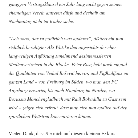
gängigen Vertragsklausel ein Jahr lang nicht gegen seinen
ehemaligen Verein antreten dürfe und deshalb am
Nachmittag nicht im Kader stehe.
“Ach sooo, das ist natürlich was anderes”, diktiert ein nun
sichtlich beruhigter Aki Watzke den angesichts der eher
langweiligen Auflösung zunehmend desinteressierten
Medienvertretern in die Blöcke. Peter Bosz hebt noch einmal
die Qualitäten von Vedad Ibišević hervor, und Fußballfans im
ganzen Land – von Freiburg im Süden, wo man den FC
Augsburg erwartet, bis nach Hamburg im Norden, wo
Borussia Mönchengladbach mit Raúl Bobadilla zu Gast sein
wird – zeigen sich erfreut, dass man sich nun endlich auf den
sportlichen Wettstreit konzentrieren könne.
Vielen Dank, dass Sie mich auf diesem kleinen Exkurs