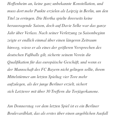
Hoffenheim an, keine ganz unbekannte Konstellation, und
muss dort mehr Punkte erzielen als Leipzig in Berlin, um den
Titel zu erringen. Die Hertha spielte ihrerseits keine
herausragende Saison, doch auf Davie Selke war das ganze
Jahr über Verlass. Nach seiner Verletzung zu Saisonbeginn
zeigte er endlich einmal über einen längeren Zeitraum
hinweg, wieso er als eines der größeren Versprechen des
deutschen Fußballs gilt, sicherte seinem Verein die
Qualifikation für das europäische Geschäft, und wenn es
der Mannschaft des FC Bayern nicht gelingen sollte, ihrem
Mittelstürmer am letzten Spieltag vier Tore mehr
aufzulegen, als der junge Berliner erzielt, sichert
sich Letzterer mit über 30 Treffern die Torjägerkanone.
Am Donnerstag vor dem letzten Spiel ist es ein Berliner
Boulevardblatt, das als erstes über einen angeblichen Ausfall