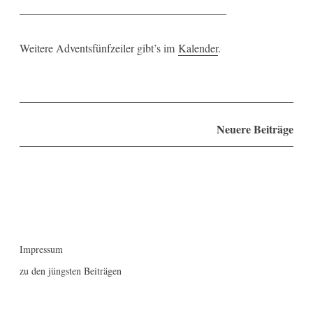
_____________________________________
Weitere Adventsfünfzeiler gibt’s im
Kalender
.
Beitragsnavigation
Neuere Beiträge
Impressum
zu den jüngsten Beiträgen