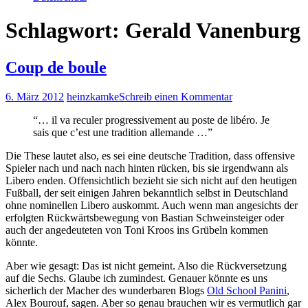
Schlagwort:
Gerald Vanenburg
Coup de boule
6. März 2012
heinzkamke
Schreib einen Kommentar
“… il va reculer progressivement au poste de libéro. Je
sais que c’est une tradition allemande …”
Die These lautet also, es sei eine deutsche Tradition, dass offensive
Spieler nach und nach nach hinten rücken, bis sie irgendwann als
Libero enden. Offensichtlich bezieht sie sich nicht auf den heutigen
Fußball, der seit einigen Jahren bekanntlich selbst in Deutschland
ohne nominellen Libero auskommt. Auch wenn man angesichts der
erfolgten Rückwärtsbewegung von Bastian Schweinsteiger oder
auch der angedeuteten von Toni Kroos ins Grübeln kommen
könnte.
Aber wie gesagt: Das ist nicht gemeint. Also die Rückversetzung
auf die Sechs. Glaube ich zumindest. Genauer könnte es uns
sicherlich der Macher des wunderbaren Blogs
Old School Panini
,
Alex Bourouf, sagen. Aber so genau brauchen wir es vermutlich gar