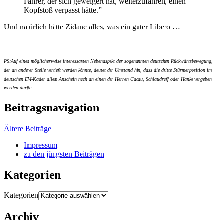
Fahrer, der sich geweigert hat, weiterzufahren, einen
Kopfstoß verpasst hätte.”
Und natürlich hätte Zidane alles, was ein guter Libero …
_______________________________________
PS:Auf einen möglicherweise interessanten Nebenaspekt der sogenannten deutschen Rückwärtsbewegung,
der an anderer Stelle vertieft werden könnte, deutet der Umstand hin, dass die dritte Stürmerposition im
deutschen EM-Kader allem Anschein nach an einen der Herren Cacau, Schlaudraff oder Hanke vergeben
werden dürfte.
Beitragsnavigation
Ältere Beiträge
Impressum
zu den jüngsten Beiträgen
Kategorien
Kategorien
Archiv