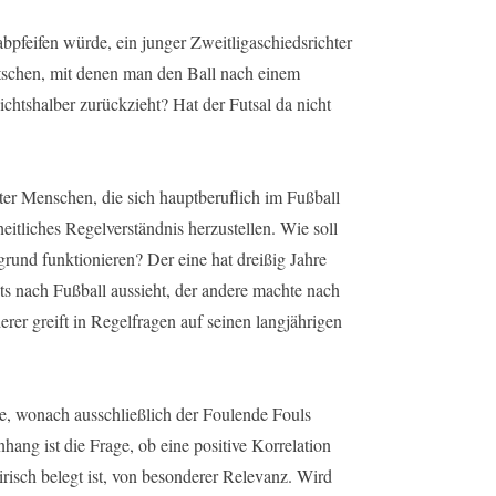
pfeifen würde, ein junger Zweitligaschiedsrichter
rätschen, mit denen man den Ball nach einem
ichtshalber zurückzieht? Hat der Futsal da nicht
ter Menschen, die sich hauptberuflich im Fußball
eitliches Regelverständnis herzustellen. Wie soll
grund funktionieren? Der eine hat dreißig Jahre
its nach Fußball aussieht, der andere machte nach
rer greift in Regelfragen auf seinen langjährigen
 wonach ausschließlich der Foulende Fouls
ang ist die Frage, ob eine positive Korrelation
isch belegt ist, von besonderer Relevanz. Wird