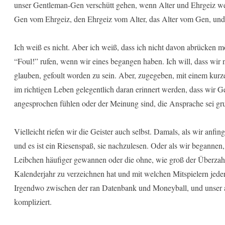
unser Gentleman-Gen verschütt gehen, wenn Alter und Ehrgeiz wei
Gen vom Ehrgeiz, den Ehrgeiz vom Alter, das Alter vom Gen, und
Ich weiß es nicht. Aber ich weiß, dass ich nicht davon abrücken m
“Foul!” rufen, wenn wir eines begangen haben. Ich will, dass wir
glauben, gefoult worden zu sein. Aber, zugegeben, mit einem kur
im richtigen Leben gelegentlich daran erinnert werden, dass wir 
angesprochen fühlen oder der Meinung sind, die Ansprache sei grun
Vielleicht riefen wir die Geister auch selbst. Damals, als wir anf
und es ist ein Riesenspaß, sie nachzulesen. Oder als wir begannen
Leibchen häufiger gewannen oder die ohne, wie groß der Überzahlvo
Kalenderjahr zu verzeichnen hat und mit welchen Mitspielern jeder
Irgendwo zwischen der ran Datenbank und Moneyball, und unser all
kompliziert.