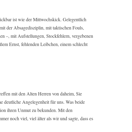
ckbar ist wie der Mittwochskick. Gelegentlich
 mit der Absagedisziplin, mit taktischen Fouls,
nen –, mit Aufstellungen, Stockfehlern, vergebenen
ßem Ernst, fehlenden Leibchen, einem schlecht
reffen mit den Alten Herren von daheim, Sie
e deutliche Angelegenheit für uns. Was beide
ation ihren Unmut zu bekunden. Mit den
mer noch viel, viel älter als wir und sagte, dass es