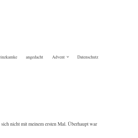
einzkamke
angedacht
Advent
Datenschutz
t sich nicht mit meinem ersten Mal. Überhaupt war