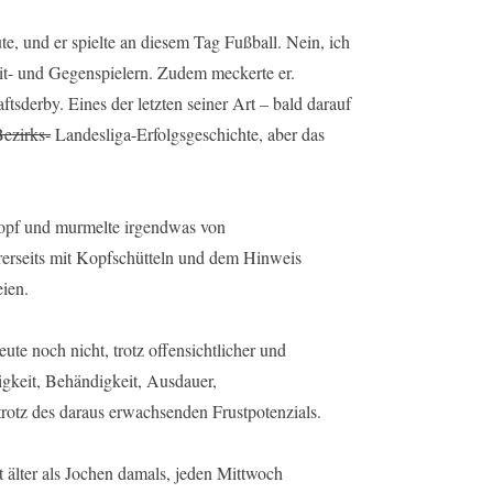
ute, und er spielte an diesem Tag Fußball. Nein, ich
Mit- und Gegenspielern. Zudem meckerte er.
tsderby. Eines der letzten seiner Art – bald darauf
ezirks-
Landesliga-Erfolgsgeschichte, aber das
Kopf und murmelte irgendwas von
rerseits mit Kopfschütteln und dem Hinweis
eien.
eute noch nicht, trotz offensichtlicher und
gkeit, Behändigkeit, Ausdauer,
rotz des daraus erwachsenden Frustpotenzials.
st älter als Jochen damals, jeden Mittwoch