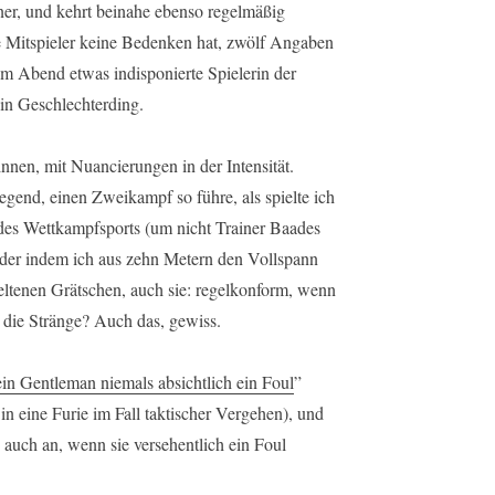
ner, und kehrt beinahe ebenso regelmäßig
 Mitspieler keine Bedenken hat, zwölf Angaben
 Abend etwas indisponierte Spielerin der
ein Geschlechterding.
nen, mit Nuancierungen in der Intensität.
egend, einen Zweikampf so führe, als spielte ich
 des Wettkampfsports (um nicht Trainer Baades
oder indem ich aus zehn Metern den Vollspann
eltenen Grätschen, auch sie: regelkonform, wenn
 die Stränge? Auch das, gewiss.
ein Gentleman niemals absichtlich ein Foul
”
 eine Furie im Fall taktischer Vergehen), und
 auch an, wenn sie versehentlich ein Foul