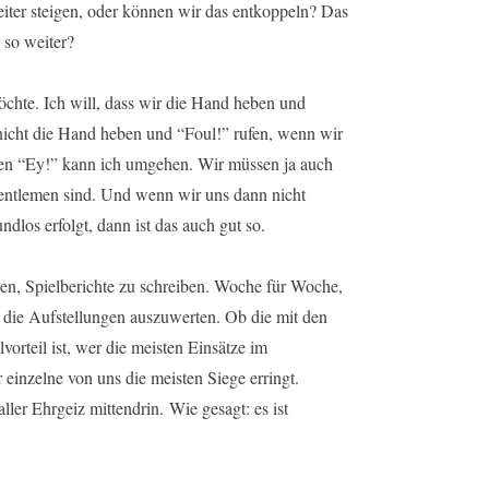
ter steigen, oder können wir das entkoppeln? Das
 so weiter?
öchte. Ich will, dass wir die Hand heben und
 nicht die Hand heben und “Foul!” rufen, wenn wir
zen “Ey!” kann ich umgehen. Wir müssen ja auch
Gentlemen sind. Und wenn wir uns dann nicht
dlos erfolgt, dann ist das auch gut so.
ingen, Spielberichte zu schreiben. Woche für Woche,
, die Aufstellungen auszuwerten. Ob die mit den
rteil ist, wer die meisten Einsätze im
 einzelne von uns die meisten Siege erringt.
er Ehrgeiz mittendrin. Wie gesagt: es ist