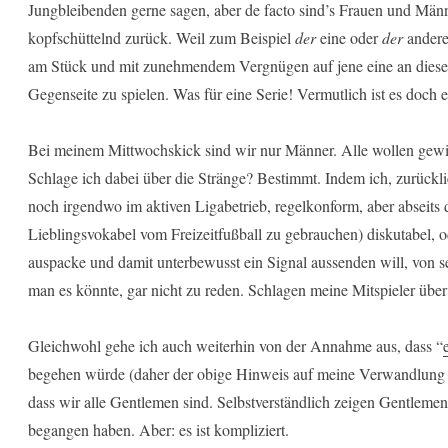
Jungbleibenden gerne sagen, aber de facto sind’s Frauen und Män
kopfschüttelnd zurück. Weil zum Beispiel
der
eine oder
der
andere
am Stück und mit zunehmendem Vergnügen auf jene eine an diesem
Gegenseite zu spielen. Was für eine Serie! Vermutlich ist es doch 
Bei meinem Mittwochskick sind wir nur Männer. Alle wollen gewin
Schlage ich dabei über die Stränge? Bestimmt. Indem ich, zurückli
noch irgendwo im aktiven Ligabetrieb, regelkonform, aber abseits
Lieblingsvokabel vom Freizeitfußball zu gebrauchen) diskutabel, 
auspacke und damit unterbewusst ein Signal aussenden will, von s
man es könnte, gar nicht zu reden. Schlagen meine Mitspieler über
Gleichwohl gehe ich auch weiterhin von der Annahme aus, dass “
begehen würde (daher der obige Hinweis auf meine Verwandlung in
dass wir alle Gentlemen sind. Selbstverständlich zeigen Gentlemen
begangen haben. Aber: es ist kompliziert.