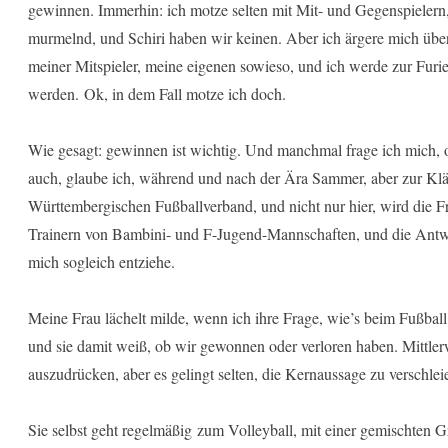
gewinnen. Immerhin: ich motze selten mit Mit- und Gegenspielern, 
murmelnd, und Schiri haben wir keinen. Aber ich ärgere mich übe
meiner Mitspieler, meine eigenen sowieso, und ich werde zur Furi
werden. Ok, in dem Fall motze ich doch.
Wie gesagt: gewinnen ist wichtig. Und manchmal frage ich mich, o
auch, glaube ich, während und nach der Ära Sammer, aber zur Klä
Württembergischen Fußballverband, und nicht nur hier, wird die Fr
Trainern von Bambini- und F-Jugend-Mannschaften, und die Antwort
mich sogleich entziehe.
Meine Frau lächelt milde, wenn ich ihre Frage, wie’s beim Fußball
und sie damit weiß, ob wir gewonnen oder verloren haben. Mittlerw
auszudrücken, aber es gelingt selten, die Kernaussage zu verschlei
Sie selbst geht regelmäßig zum Volleyball, mit einer gemischten 