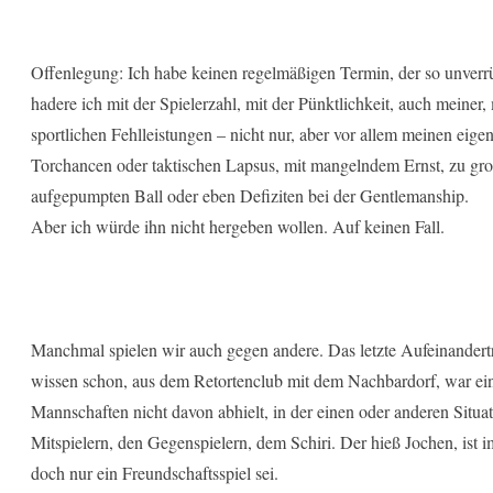
Offenlegung: Ich habe keinen regelmäßigen Termin, der so unverrü
hadere ich mit der Spielerzahl, mit der Pünktlichkeit, auch meiner,
sportlichen Fehlleistungen – nicht nur, aber vor allem meinen eige
Torchancen oder taktischen Lapsus, mit mangelndem Ernst, zu gro
aufgepumpten Ball oder eben Defiziten bei der Gentlemanship.
Aber ich würde ihn nicht hergeben wollen. Auf keinen Fall.
Manchmal spielen wir auch gegen andere. Das letzte Aufeinandert
wissen schon, aus dem Retortenclub mit dem Nachbardorf, war ein
Mannschaften nicht davon abhielt, in der einen oder anderen Situ
Mitspielern, den Gegenspielern, dem Schiri. Der hieß Jochen, ist im
doch nur ein Freundschaftsspiel sei.