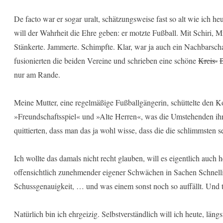
De facto war er sogar uralt, schätzungsweise fast so alt wie ich he
will der Wahrheit die Ehre geben: er motzte Fußball. Mit Schiri, 
Stänkerte. Jammerte. Schimpfte. Klar, war ja auch ein Nachbarschaf
fusionierten die beiden Vereine und schrieben eine schöne
Kreis-
B
nur am Rande.
Meine Mutter, eine regelmäßige Fußballgängerin, schüttelte den 
»Freundschaftsspiel« und »Alte Herren«, was die Umstehenden ih
quittierten, dass man das ja wohl wisse, dass die die schlimmsten s
Ich wollte das damals nicht recht glauben, will es eigentlich auch h
offensichtlich zunehmender eigener Schwächen in Sachen Schnelli
Schussgenauigkeit, … und was einem sonst noch so auffällt. Und t
Natürlich bin ich ehrgeizig. Selbstverständlich will ich heute, läng