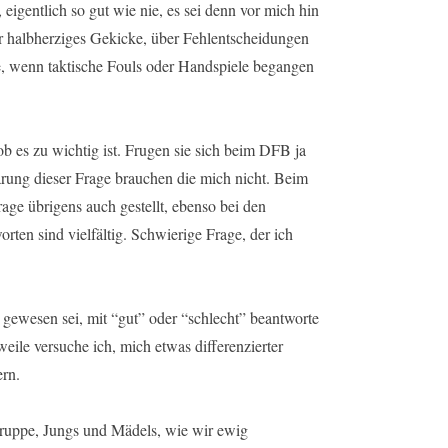
eigentlich so gut wie nie, es sei denn vor mich hin
r halbherziges Gekicke, über Fehlentscheidungen
e, wenn taktische Fouls oder Handspiele begangen
b es zu wichtig ist. Frugen sie sich beim DFB ja
rung dieser Frage brauchen die mich nicht. Beim
age übrigens auch gestellt, ebenso bei den
en sind vielfältig. Schwierige Frage, der ich
 gewesen sei, mit “gut” oder “schlecht” beantworte
eile versuche ich, mich etwas differenzierter
ern.
Gruppe, Jungs und Mädels, wie wir ewig