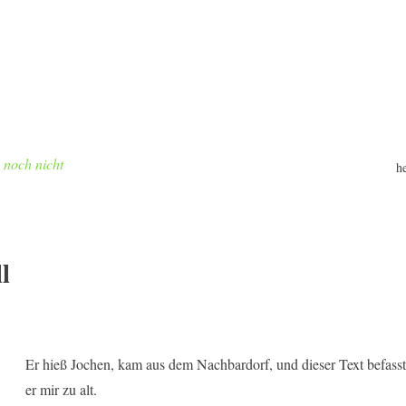
h noch nicht
h
l
Er hieß Jochen, kam aus dem Nachbardorf, und dieser Text befass
er mir zu alt.