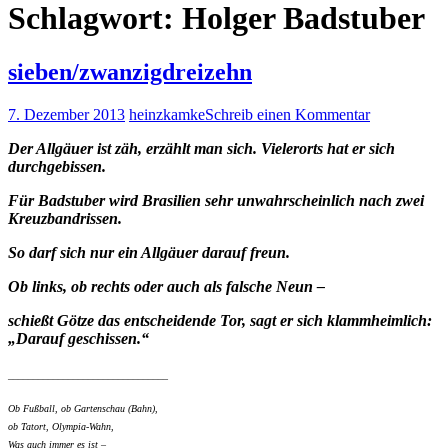
Schlagwort:
Holger Badstuber
sieben/zwanzigdreizehn
7. Dezember 2013
heinzkamke
Schreib einen Kommentar
Der Allgäuer ist zäh, erzählt man sich. Vielerorts hat er sich
durchgebissen.
Für Badstuber wird Brasilien sehr unwahrscheinlich nach zwei
Kreuzbandrissen.
So darf sich nur ein Allgäuer darauf freun.
Ob links, ob rechts oder auch als falsche Neun –
schießt Götze das entscheidende Tor, sagt er sich klammheimlich:
„Darauf geschissen.“
________________________________
Ob Fußball, ob Gartenschau (Bahn),
ob Tatort, Olympia-Wahn,
Was auch immer es ist –