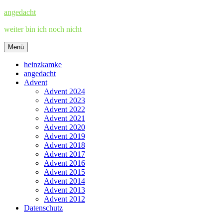
Zum
angedacht
Inhalt
weiter bin ich noch nicht
springen
Menü
heinzkamke
angedacht
Advent
Advent 2024
Advent 2023
Advent 2022
Advent 2021
Advent 2020
Advent 2019
Advent 2018
Advent 2017
Advent 2016
Advent 2015
Advent 2014
Advent 2013
Advent 2012
Datenschutz