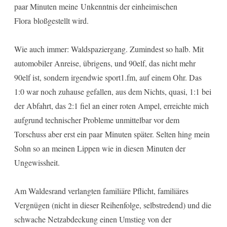
paar Minuten meine Unkenntnis der einheimischen
Flora bloßgestellt wird.
Wie auch immer: Waldspaziergang. Zumindest so halb. Mit
automobiler Anreise, übrigens, und 90elf, das nicht mehr
90elf ist, sondern irgendwie sport1.fm, auf einem Ohr. Das
1:0 war noch zuhause gefallen, aus dem Nichts, quasi, 1:1 bei
der Abfahrt, das 2:1 fiel an einer roten Ampel, erreichte mich
aufgrund technischer Probleme unmittelbar vor dem
Torschuss aber erst ein paar Minuten später. Selten hing mein
Sohn so an meinen Lippen wie in diesen Minuten der
Ungewissheit.
Am Waldesrand verlangten familiäre Pflicht, familiäres
Vergnügen (nicht in dieser Reihenfolge, selbstredend) und die
schwache Netzabdeckung einen Umstieg von der