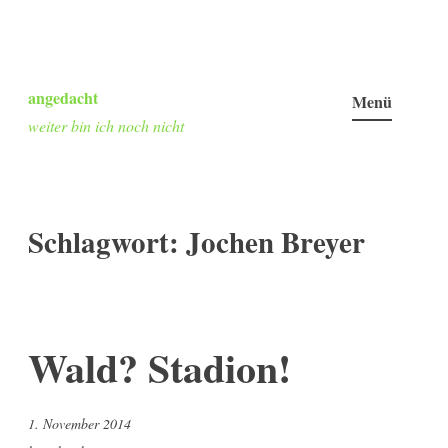
Zum
Inhalt
angedacht
Menü
springen
weiter bin ich noch nicht
Schlagwort:
Jochen Breyer
Wald? Stadion!
1. November 2014