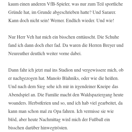
kaum einen anderen VfB-Spieler, was nur zum Teil sportliche
Gründe hat, im Grunde abgeschrieben hatte? Und Sararer.
Kann doch nicht sein! Werner. Endlich wieder. Und wie!
Nur Herr Veh hat mich ein bisschen enttäuscht. Die Schuhe
fand ich dann doch eher fad. Da waren die Herren Breyer und
Neureuther deutlich weiter vorne dabei.
Dann fahr ich jetzt mal ins Stadion und vergewissere mich, ob
er nachgezogen hat. Manolo Blahniks, oder wie die heißen.
Und nach dem Sieg sehe ich mir in irgendeiner Kneipe das
Abendspiel an. Die Familie macht den Waldspaziergang heute
woanders. Herbstferien und so, und ich hab viel gearbeitet, da
kann man schon mal zu Opa fahren. Ich vermisse sie wie
blöd, aber heute Nachmittag wird mich der Fußball ein
bisschen darüber hinwegtrösten.