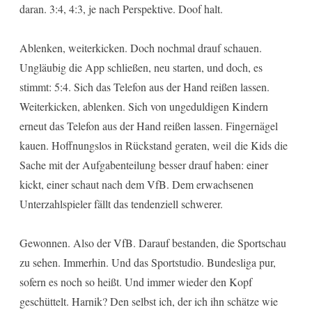
daran. 3:4, 4:3, je nach Perspektive. Doof halt.
Ablenken, weiterkicken. Doch nochmal drauf schauen.
Ungläubig die App schließen, neu starten, und doch, es
stimmt: 5:4. Sich das Telefon aus der Hand reißen lassen.
Weiterkicken, ablenken. Sich von ungeduldigen Kindern
erneut das Telefon aus der Hand reißen lassen. Fingernägel
kauen. Hoffnungslos in Rückstand geraten, weil die Kids die
Sache mit der Aufgabenteilung besser drauf haben: einer
kickt, einer schaut nach dem VfB. Dem erwachsenen
Unterzahlspieler fällt das tendenziell schwerer.
Gewonnen. Also der VfB. Darauf bestanden, die Sportschau
zu sehen. Immerhin. Und das Sportstudio. Bundesliga pur,
sofern es noch so heißt. Und immer wieder den Kopf
geschüttelt. Harnik? Den selbst ich, der ich ihn schätze wie