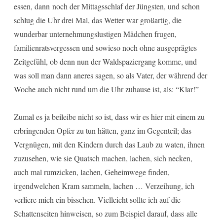
essen, dann noch der Mittagsschlaf der Jüngsten, und schon
schlug die Uhr drei Mal, das Wetter war großartig, die
wunderbar unternehmungslustigen Mädchen frugen,
familienratsvergessen und sowieso noch ohne ausgeprägtes
Zeitgefühl, ob denn nun der Waldspaziergang komme, und
was soll man dann aneres sagen, so als Vater, der während der
Woche auch nicht rund um die Uhr zuhause ist, als: “Klar!”
Zumal es ja beileibe nicht so ist, dass wir es hier mit einem zu
erbringenden Opfer zu tun hätten, ganz im Gegenteil; das
Vergnügen, mit den Kindern durch das Laub zu waten, ihnen
zuzusehen, wie sie Quatsch machen, lachen, sich necken,
auch mal rumzicken, lachen, Geheimwege finden,
irgendwelchen Kram sammeln, lachen … Verzeihung, ich
verliere mich ein bisschen. Vielleicht sollte ich auf die
Schattenseiten hinweisen, so zum Beispiel darauf, dass alle