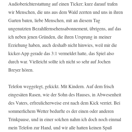
Audioberichterstattung auf einen Ticker; kurz darauf trafen
wir Menschen, die uns aus dem Wald zerrten und uns in ihren
Garten baten, liebe Menschen, mit an diesem Tag
ungenutzten Bezahlfernsehensabonnement, übrigens, auf das
ich neben jenen Gründen, die ihren Ursprung in meiner
Erziehung haben, auch deshalb nicht hinwies, weil mir die
kicker-App gerade das 3:1 vermeldet hatte, das Spiel also
durch war. Vielleicht sollte ich nicht so sehr auf Jochen
Breyer hören.
Telefon weggelegt, gekickt. Mit Kindern. Auf dem frisch
eingesäten Rasen, wie der Sohn des Hauses, in Abwesenheit
des Vaters, erfreulicherweise erst nach dem Kick verriet. Bei
sommerlichem Wetter bedurfte es der einen oder anderen
Trinkpause, und in einer solchen nahm ich doch noch einmal
mein Telefon zur Hand, und wir alle hatten keinen Spaß