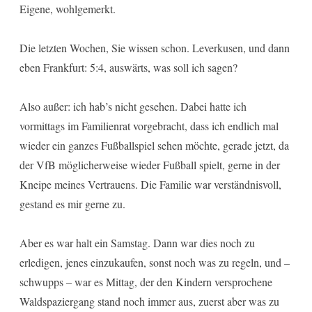
Eigene, wohlgemerkt.
Die letzten Wochen, Sie wissen schon. Leverkusen, und dann
eben Frankfurt: 5:4, auswärts, was soll ich sagen?
Also außer: ich hab’s nicht gesehen. Dabei hatte ich
vormittags im Familienrat vorgebracht, dass ich endlich mal
wieder ein ganzes Fußballspiel sehen möchte, gerade jetzt, da
der VfB möglicherweise wieder Fußball spielt, gerne in der
Kneipe meines Vertrauens. Die Familie war verständnisvoll,
gestand es mir gerne zu.
Aber es war halt ein Samstag. Dann war dies noch zu
erledigen, jenes einzukaufen, sonst noch was zu regeln, und –
schwupps – war es Mittag, der den Kindern versprochene
Waldspaziergang stand noch immer aus, zuerst aber was zu