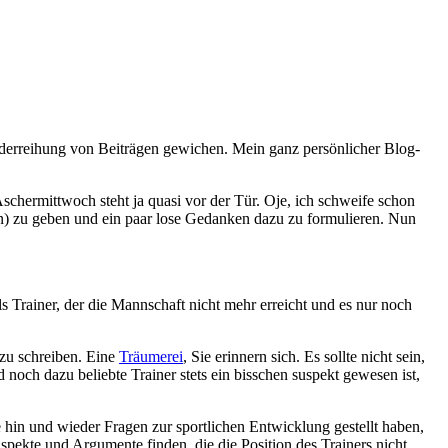
nderreihung von Beiträgen gewichen. Mein ganz persönlicher Blog-
hermittwoch steht ja quasi vor der Tür. Oje, ich schweife schon
amen) zu geben und ein paar lose Gedanken dazu zu formulieren. Nun
 Trainer, der die Mannschaft nicht mehr erreicht und es nur noch
 zu schreiben. Eine
Träumerei
, Sie erinnern sich. Es sollte nicht sein,
och dazu beliebte Trainer stets ein bisschen suspekt gewesen ist,
de hin und wieder Fragen zur sportlichen Entwicklung gestellt haben,
pekte und Argumente finden, die die Position des Trainers nicht