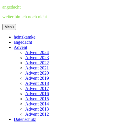
Zum
angedacht
Inhalt
weiter bin ich noch nicht
springen
Menü
heinzkamke
angedacht
Advent
Advent 2024
Advent 2023
Advent 2022
Advent 2021
Advent 2020
Advent 2019
Advent 2018
Advent 2017
Advent 2016
Advent 2015
Advent 2014
Advent 2013
Advent 2012
Datenschutz