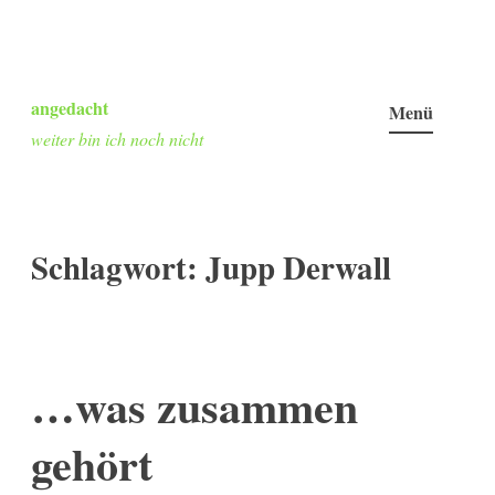
Zum
Inhalt
angedacht
Menü
springen
weiter bin ich noch nicht
Schlagwort:
Jupp Derwall
…was zusammen
gehört