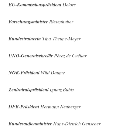
EU-Kommissionspräsident
Delors
Forschungsminister
Riesenhuber
Bundestrainerin
Tina Theune-Meyer
UNO-Generalsekretär
Pérez de Cuéllar
NOK-Präsident
Willi Daume
Zentralratspräsident
Ignatz Bubis
DFB-Präsident
Hermann Neuberger
Bundesaußenminister
Hans-Dietrich Genscher