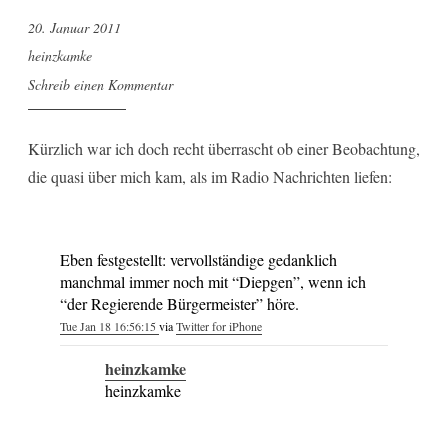
20. Januar 2011
heinzkamke
Schreib einen Kommentar
Kürzlich war ich doch recht überrascht ob einer Beobachtung,
die quasi über mich kam, als im Radio Nachrichten liefen:
Eben festgestellt: vervollständige gedanklich
manchmal immer noch mit “Diepgen”, wenn ich
“der Regierende Bürgermeister” höre.
Tue Jan 18 16:56:15
via
Twitter for iPhone
heinzkamke
heinzkamke