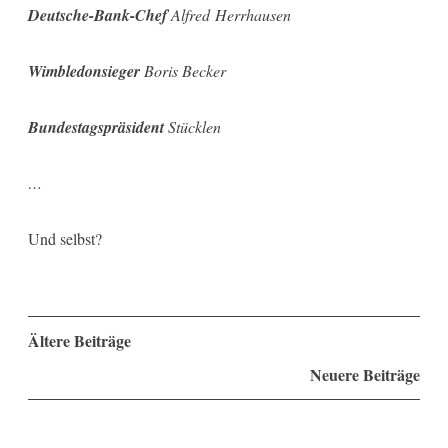
Deutsche-Bank-Chef
Alfred Herrhausen
Wimbledonsieger
Boris Becker
Bundestagspräsident
Stücklen
…
Und selbst?
Beitragsnavigation
Ältere Beiträge
Neuere Beiträge