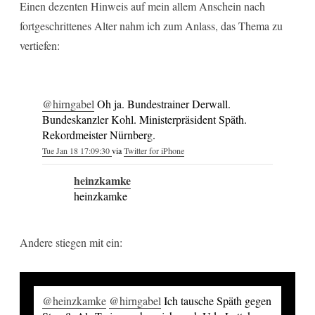
Einen dezenten Hinweis auf mein allem Anschein nach
fortgeschrittenes Alter nahm ich zum Anlass, das Thema zu
vertiefen:
@hirngabel
Oh ja. Bundestrainer Derwall.
Bundeskanzler Kohl. Ministerpräsident Späth.
Rekordmeister Nürnberg.
Tue Jan 18 17:09:30
via
Twitter for iPhone
heinzkamke
heinzkamke
Andere stiegen mit ein:
@heinzkamke
@hirngabel
Ich tausche Späth gegen