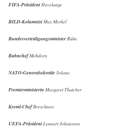
FIFA-Präsident
Havelange
BILD-Kolumnist
Max Merkel
Bundesverteidigungsminister
Rühe
Bahnchef
Mehdorn
NATO-Generalsekretär
Solana
Premierministerin
Margaret Thatcher
Kreml-Chef
Breschnew
UEFA-Präsident
Lennart Johansson