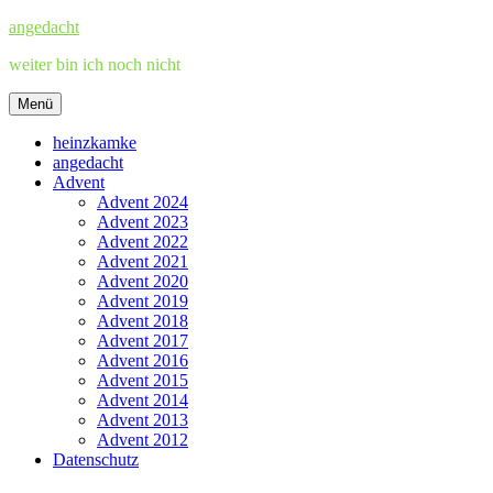
Zum
angedacht
Inhalt
weiter bin ich noch nicht
springen
Menü
heinzkamke
angedacht
Advent
Advent 2024
Advent 2023
Advent 2022
Advent 2021
Advent 2020
Advent 2019
Advent 2018
Advent 2017
Advent 2016
Advent 2015
Advent 2014
Advent 2013
Advent 2012
Datenschutz