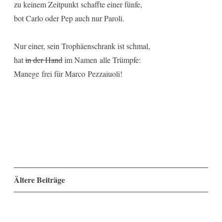
zu keinem Zeitpunkt schaffte einer fünfe,
bot Carlo oder Pep auch nur Paroli.
Nur einer, sein Trophäenschrank ist schmal,
hat
in der Hand
im Namen alle Trümpfe:
Manege frei für Marco Pezzaiuoli!
Beitragsnavigation
Ältere Beiträge