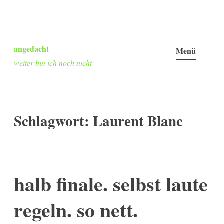
Zum
Inhalt
angedacht
Menü
springen
weiter bin ich noch nicht
Schlagwort:
Laurent Blanc
halb finale. selbst laute
regeln. so nett.