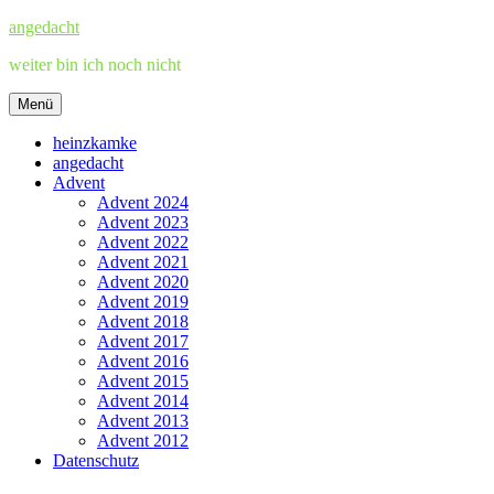
Zum
angedacht
Inhalt
weiter bin ich noch nicht
springen
Menü
heinzkamke
angedacht
Advent
Advent 2024
Advent 2023
Advent 2022
Advent 2021
Advent 2020
Advent 2019
Advent 2018
Advent 2017
Advent 2016
Advent 2015
Advent 2014
Advent 2013
Advent 2012
Datenschutz