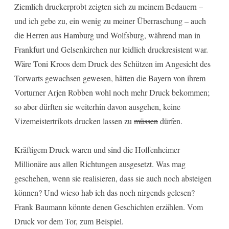
Ziemlich druckerprobt zeigten sich zu meinem Bedauern –
und ich gebe zu, ein wenig zu meiner Überraschung – auch
die Herren aus Hamburg und Wolfsburg, während man in
Frankfurt und Gelsenkirchen nur leidlich druckresistent war.
Wäre Toni Kroos dem Druck des Schützen im Angesicht des
Torwarts gewachsen gewesen, hätten die Bayern von ihrem
Vorturner Arjen Robben wohl noch mehr Druck bekommen;
so aber dürften sie weiterhin davon ausgehen, keine
Vizemeistertrikots drucken lassen zu
müssen
dürfen.
Kräftigem Druck waren und sind die Hoffenheimer
Millionäre aus allen Richtungen ausgesetzt. Was mag
geschehen, wenn sie realisieren, dass sie auch noch absteigen
können? Und wieso hab ich das noch nirgends gelesen?
Frank Baumann könnte denen Geschichten erzählen. Vom
Druck vor dem Tor, zum Beispiel.