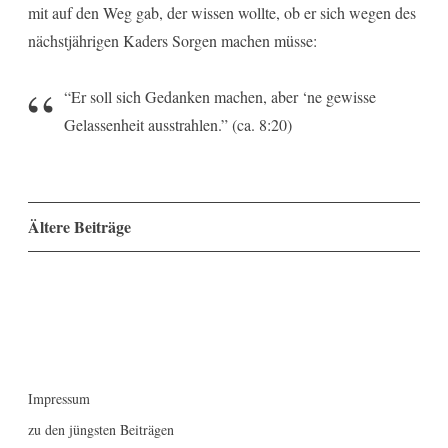
mit auf den Weg gab, der wissen wollte, ob er sich wegen des
nächstjährigen Kaders Sorgen machen müsse:
“Er soll sich Gedanken machen, aber ‘ne gewisse
Gelassenheit ausstrahlen.” (ca. 8:20)
Beitragsnavigation
Ältere Beiträge
Impressum
zu den jüngsten Beiträgen