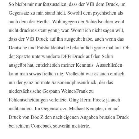
So bleibt mir nur festzustellen, dass der VfB dem Druck, im
Gegensatz zu mir, stand hielt. Sowohl dem psychischen als
auch dem der Hertha. Wohingegen der Schiedsrichter wohl
nicht druckresistent genug war. Womit ich nicht sagen will,
dass der VfB Druck auf ihn ausgeübt habe, auch wenn das
Deutsche und Fußballdeutsche bekanntlich gerne mal tun. Ob
der Spätzle-unterwanderte DFB Druck auf den Schiri
ausgeübt hat, entzieht sich meiner Kenntnis. Ausschließen
kann man sowas freilich nie. Vielleicht war es auch einfach
nur der ganz normale Saisonendphasendruck, der das
niedersächsische Gespann Weiner/Frank zu
Fehlentscheidungen verleitete. Ging Herrn Preetz ja auch
nicht anders. Im Gegensatz zu Michael Kempter, der auf
Druck von Doc Z den nach eigenen Angaben brutalen Druck
bei seinem Comeback souverän meisterte.