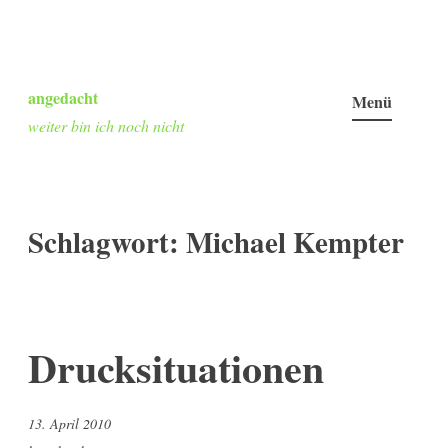
Zum
Inhalt
angedacht
Menü
springen
weiter bin ich noch nicht
Schlagwort:
Michael Kempter
Drucksituationen
13. April 2010