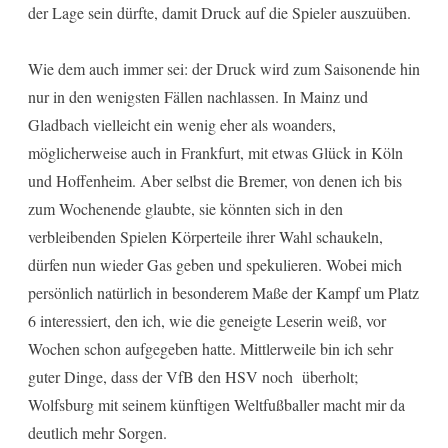
der Lage sein dürfte, damit Druck auf die Spieler auszuüben.
Wie dem auch immer sei: der Druck wird zum Saisonende hin
nur in den wenigsten Fällen nachlassen. In Mainz und
Gladbach vielleicht ein wenig eher als woanders,
möglicherweise auch in Frankfurt, mit etwas Glück in Köln
und Hoffenheim. Aber selbst die Bremer, von denen ich bis
zum Wochenende glaubte, sie könnten sich in den
verbleibenden Spielen Körperteile ihrer Wahl schaukeln,
dürfen nun wieder Gas geben und spekulieren. Wobei mich
persönlich natürlich in besonderem Maße der Kampf um Platz
6 interessiert, den ich, wie die geneigte Leserin weiß, vor
Wochen schon aufgegeben hatte. Mittlerweile bin ich sehr
guter Dinge, dass der VfB den HSV noch überholt;
Wolfsburg mit seinem künftigen Weltfußballer macht mir da
deutlich mehr Sorgen.