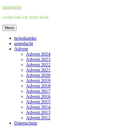
Zum
angedacht
Inhalt
weiter bin ich noch nicht
springen
Menü
heinzkamke
angedacht
Advent
Advent 2024
Advent 2023
Advent 2022
Advent 2021
Advent 2020
Advent 2019
Advent 2018
Advent 2017
Advent 2016
Advent 2015
Advent 2014
Advent 2013
Advent 2012
Datenschutz