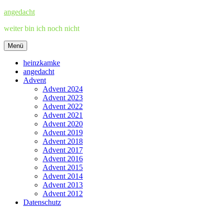
Zum
angedacht
Inhalt
weiter bin ich noch nicht
springen
Menü
heinzkamke
angedacht
Advent
Advent 2024
Advent 2023
Advent 2022
Advent 2021
Advent 2020
Advent 2019
Advent 2018
Advent 2017
Advent 2016
Advent 2015
Advent 2014
Advent 2013
Advent 2012
Datenschutz