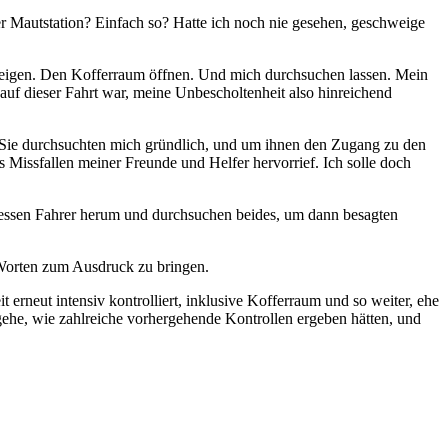
der Mautstation? Einfach so? Hatte ich noch nie gesehen, geschweige
 zeigen. Den Kofferraum öffnen. Und mich durchsuchen lassen. Mein
 auf dieser Fahrt war, meine Unbescholtenheit also hinreichend
ng. Sie durchsuchten mich gründlich, und um ihnen den Zugang zu den
 Missfallen meiner Freunde und Helfer hervorrief. Ich solle doch
dessen Fahrer herum und durchsuchen beides, um dann besagten
 Worten zum Ausdruck zu bringen.
 erneut intensiv kontrolliert, inklusive Kofferraum und so weiter, ehe
gehe, wie zahlreiche vorhergehende Kontrollen ergeben hätten, und