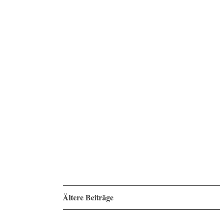
Beitragsnavigation
Ältere Beiträge