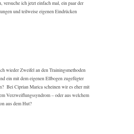
 versuche ich jetzt einfach mal, ein paar der
itungen und teilweise eigenen Eindrücken
eich wieder Zweifel an den Trainingsmethoden
nd ein mit dem eigenen Ellbogen zugefügter
? Bei Ciprian Marica scheinen wir es eher mit
einem Verzweiflungssyndrom – oder aus welchem
lson aus dem Hut?