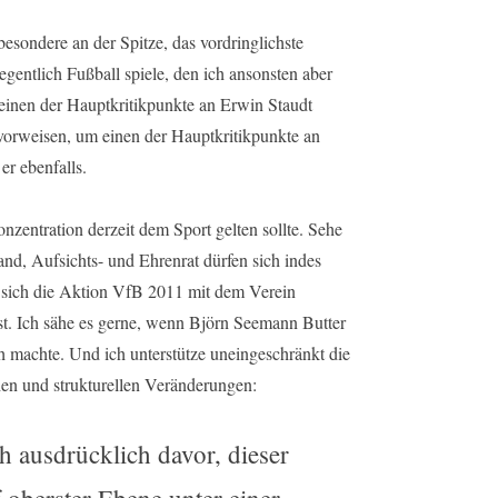
besondere an der Spitze, das vordringlichste
egentlich Fußball spiele, den ich ansonsten aber
 einen der Hauptkritikpunkte an Erwin Staudt
 vorweisen, um einen der Hauptkritikpunkte an
er ebenfalls.
nzentration derzeit dem Sport gelten sollte. Sehe
and, Aufsichts- und Ehrenrat dürfen sich indes
nn sich die Aktion VfB 2011 mit dem Verein
 ist. Ich sähe es gerne, wenn Björn Seemann Butter
h machte. Und ich unterstütze uneingeschränkt die
en und strukturellen Veränderungen:
 ausdrücklich davor, dieser