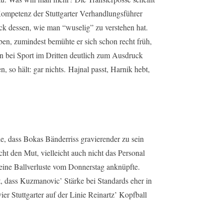
e Kompetenz der Stuttgarter Verhandlungsführer
ruck dessen, wie man “wuselig” zu verstehen hat.
ben, zumindest bemühte er sich schon recht früh,
n bei Sport im Dritten deutlich zum Ausdruck
 so hält: gar nichts. Hajnal passt, Harnik hebt,
de, dass Bokas Bänderriss gravierender zu sein
cht den Mut, vielleicht auch nicht das Personal
seine Ballverluste vom Donnerstag anknüpfte.
, dass Kuzmanovic’ Stärke bei Standards eher in
ier Stuttgarter auf der Linie Reinartz’ Kopfball