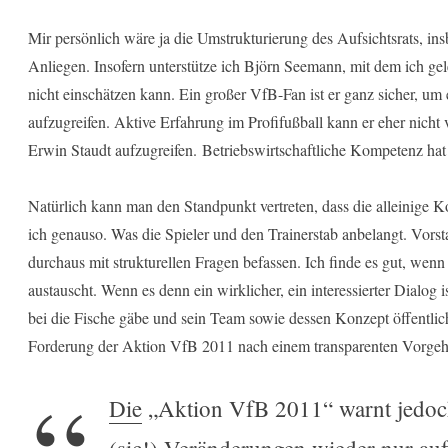
Mir persönlich wäre ja die Umstrukturierung des Aufsichtsrats, ins
Anliegen. Insofern unterstütze ich Björn Seemann, mit dem ich gel
nicht einschätzen kann. Ein großer VfB-Fan ist er ganz sicher, um
aufzugreifen. Aktive Erfahrung im Profifußball kann er eher nicht
Erwin Staudt aufzugreifen. Betriebswirtschaftliche Kompetenz hat 
Natürlich kann man den Standpunkt vertreten, dass die alleinige Ko
ich genauso. Was die Spieler und den Trainerstab anbelangt. Vorst
durchaus mit strukturellen Fragen befassen. Ich finde es gut, we
austauscht. Wenn es denn ein wirklicher, ein interessierter Dialog
bei die Fische gäbe und sein Team sowie dessen Konzept öffentlic
Forderung der Aktion VfB 2011 nach einem transparenten Vorgeh
Die
„Aktion VfB 2011“ warnt jedoch