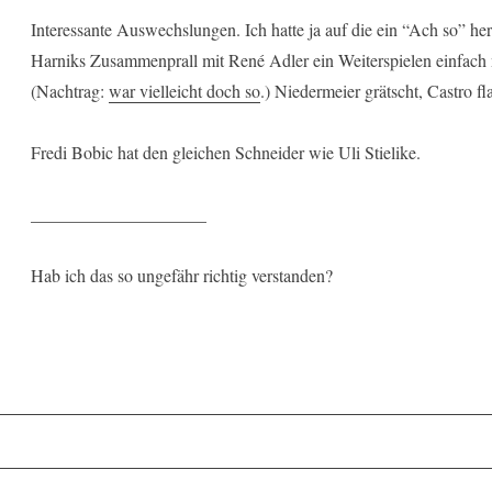
Interessante Auswechslungen. Ich hatte ja auf die ein “Ach so” he
Harniks Zusammenprall mit René Adler ein Weiterspielen einfach 
(Nachtrag:
war vielleicht doch so
.) Niedermeier grätscht, Castro fl
Fredi Bobic hat den gleichen Schneider wie Uli Stielike.
____________________
Hab ich das so ungefähr richtig verstanden?