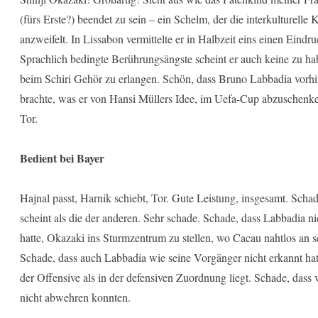
(fürs Erste?) beendet zu sein – ein Schelm, der die interkulturell
anzweifelt. In Lissabon vermittelte er in Halbzeit eins einen Eind
Sprachlich bedingte Berührungsängste scheint er auch keine zu ha
beim Schiri Gehör zu erlangen. Schön, dass Bruno Labbadia vorhi
brachte, was er von Hansi Müllers Idee, im Uefa-Cup abzuschenken,
Tor.
Bedient bei Bayer
Hajnal passt, Harnik schiebt, Tor. Gute Leistung, insgesamt. Scha
scheint als die der anderen. Sehr schade. Schade, dass Labbadia ni
hatte, Okazaki ins Sturmzentrum zu stellen, wo Cacau nahtlos an 
Schade, dass auch Labbadia wie seine Vorgänger nicht erkannt hat
der Offensive als in der defensiven Zuordnung liegt. Schade, dass v
nicht abwehren konnten.