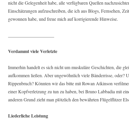
nicht die Gelegenheit habe, alle verfügbaren Quellen nachzusichten,
Einschätzungen aufzuschreiben, die ich aus Blogs, Fernsehen, Ze
gewonnen habe, und freue mich auf korrigierende Hinweise.
____________________
Verdammt viele Verletzte
Immerhin handelt es sich nicht um muskuläre Geschichten, die gl
aufkommen ließen. Aber ungewöhnlich viele Bänderrisse, oder? U
Rippenbruch? Könnten wir das bitte mit Rowan Atkinson verfilmen
einer Kopfverletzung zu tun zu haben, bei Bruno Labbadia mit 
anderen Grund zieht man plötzlich den bewährten Flügelflitzer E
Liederliche Leistung