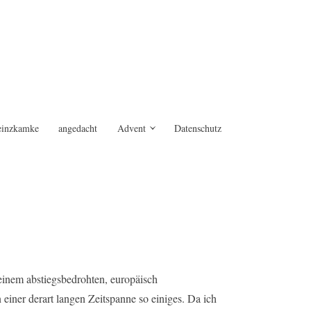
einzkamke
angedacht
Advent
Datenschutz
 einem abstiegsbedrohten, europäisch
 einer derart langen Zeitspanne so einiges. Da ich