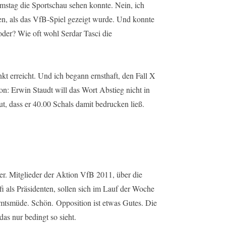
mstag die Sportschau sehen konnte. Nein, ich
en, als das VfB-Spiel gezeigt wurde. Und konnte
oder? Wie oft wohl Serdar Tasci die
kt erreicht. Und ich begann ernsthaft, den Fall X
on: Erwin Staudt will das Wort Abstieg nicht in
t, dass er 40.00 Schals damit bedrucken ließ.
r. Mitglieder der Aktion VfB 2011, über die
fi als Präsidenten, sollen sich im Lauf der Woche
 amtsmüde. Schön. Opposition ist etwas Gutes. Die
as nur bedingt so sieht.