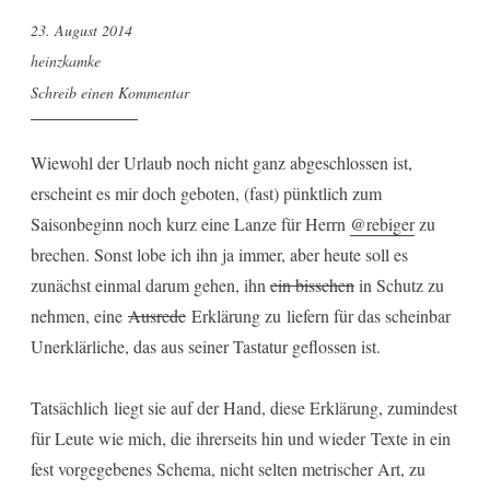
23. August 2014
heinzkamke
Schreib einen Kommentar
Wiewohl der Urlaub noch nicht ganz abgeschlossen ist,
erscheint es mir doch geboten, (fast) pünktlich zum
Saisonbeginn noch kurz eine Lanze für Herrn
@rebiger
zu
brechen. Sonst lobe ich ihn ja immer, aber heute soll es
zunächst einmal darum gehen, ihn
ein bisschen
in Schutz zu
nehmen, eine
Ausrede
Erklärung zu liefern für das scheinbar
Unerklärliche, das aus seiner Tastatur geflossen ist.
Tatsächlich liegt sie auf der Hand, diese Erklärung, zumindest
für Leute wie mich, die ihrerseits hin und wieder Texte in ein
fest vorgegebenes Schema, nicht selten metrischer Art, zu