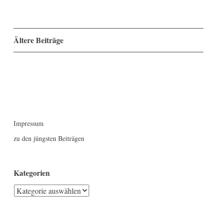
Beitragsnavigation
Ältere Beiträge
Impressum
zu den jüngsten Beiträgen
Kategorien
Kategorien