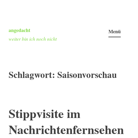
Zum
Inhalt
angedacht
Menü
springen
weiter bin ich noch nicht
Schlagwort:
Saisonvorschau
Stippvisite im
Nachrichtenfernsehen