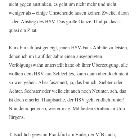
nicht gegen anstinken, es geht um nicht mehr und nicht
weniger als – einige Umstehende lassen keinen Zweifel daran
– den Abstieg des HSV. Das große Ganze. Und ja, das ist
quasi ein Zitat.
Kurz bin ich fast geneigt, jenen HSV-Fans Abbitte zu leisten,
denen ich im Lauf der Jahre einen ausgeprägten
Verfolgungswahn unterstellt hatte ob ihrer Überzeugung, alle
wollten dem HSV nur Schlechtes, kann dann aber doch nicht
so weit gehen. Aber fasziniert, ja, das bin ich. Siebter oder
Achter, Sechster oder vielleicht auch noch Neunter, ach, das
ist doch einerlei, Hauptsache, der HSV geht endlich runter!
Nun denn, jeder so, wie er mag. Mit besten Grüßen an Udo
Jürgens.
Tatsächlich gewann Frankfurt am Ende, der VfB auch,