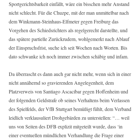
Sportgerichtsbarkeit einfällt, wäre ein bisschen mehr Anstand
nicht schlecht. Für die Chuzpe, mit der man unmittelbar nach
dem Winkmann-Steinhaus-Elfmeter gegen Freiburg das
Vorgehen des Schiedsrichters als regelgerecht darstellte, und
das spätere partielle Zurückrudern, wohlgemerkt nach Ablauf
der Einspruchsfrist, suche ich seit Wochen nach Worten. Bis
dato schwanke ich noch immer zwischen schäbig und infam.
Da überrascht es dann auch gar nicht mehr, wenn sich in einer
nicht annähernd so gravierenden Angelegenheit, dem
Platzverweis von Santiago Ascacíbar gegen Hoffenheim und
der folgenden Geldstrafe ob seines Verhaltens beim Verlassen
des Spielfelds, der VfB Stuttgart bemüßigt fühlt, dem Verband
leidlich verklausuliert Drohgebärden zu unterstellen: “… weil
uns von Seiten des DFB explizit mitgeteilt wurde, dass ‘in
einer eventuellen mündlichen Verhandlung die Frage einer