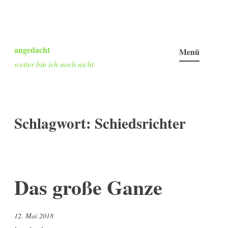
Zum
Inhalt
angedacht
Menü
springen
weiter bin ich noch nicht
Schlagwort:
Schiedsrichter
Das große Ganze
12. Mai 2018