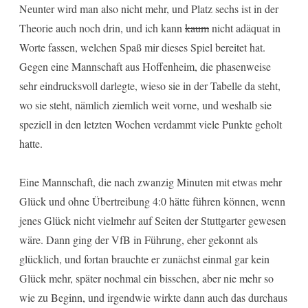
Neunter wird man also nicht mehr, und Platz sechs ist in der
Theorie auch noch drin, und ich kann
kaum
nicht adäquat in
Worte fassen, welchen Spaß mir dieses Spiel bereitet hat.
Gegen eine Mannschaft aus Hoffenheim, die phasenweise
sehr eindrucksvoll darlegte, wieso sie in der Tabelle da steht,
wo sie steht, nämlich ziemlich weit vorne, und weshalb sie
speziell in den letzten Wochen verdammt viele Punkte geholt
hatte.
Eine Mannschaft, die nach zwanzig Minuten mit etwas mehr
Glück und ohne Übertreibung 4:0 hätte führen können, wenn
jenes Glück nicht vielmehr auf Seiten der Stuttgarter gewesen
wäre. Dann ging der VfB in Führung, eher gekonnt als
glücklich, und fortan brauchte er zunächst einmal gar kein
Glück mehr, später nochmal ein bisschen, aber nie mehr so
wie zu Beginn, und irgendwie wirkte dann auch das durchaus