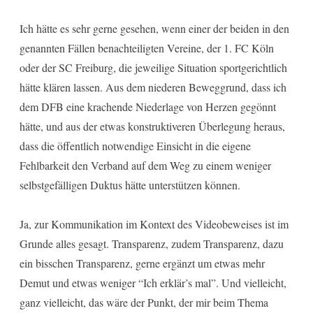
Ich hätte es sehr gerne gesehen, wenn einer der beiden in den
genannten Fällen benachteiligten Vereine, der 1. FC Köln
oder der SC Freiburg, die jeweilige Situation sportgerichtlich
hätte klären lassen. Aus dem niederen Beweggrund, dass ich
dem DFB eine krachende Niederlage von Herzen gegönnt
hätte, und aus der etwas konstruktiveren Überlegung heraus,
dass die öffentlich notwendige Einsicht in die eigene
Fehlbarkeit den Verband auf dem Weg zu einem weniger
selbstgefälligen Duktus hätte unterstützen können.
Ja, zur Kommunikation im Kontext des Videobeweises ist im
Grunde alles gesagt. Transparenz, zudem Transparenz, dazu
ein bisschen Transparenz, gerne ergänzt um etwas mehr
Demut und etwas weniger “Ich erklär’s mal”. Und vielleicht,
ganz vielleicht, das wäre der Punkt, der mir beim Thema