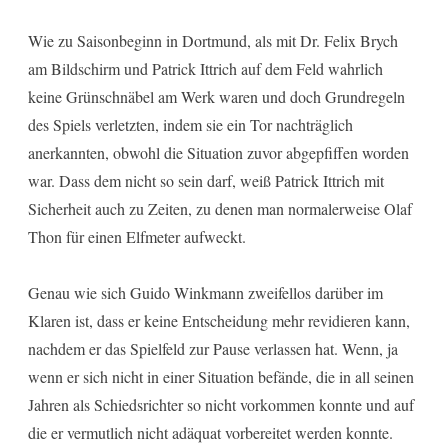
Wie zu Saisonbeginn in Dortmund, als mit Dr. Felix Brych
am Bildschirm und Patrick Ittrich auf dem Feld wahrlich
keine Grünschnäbel am Werk waren und doch Grundregeln
des Spiels verletzten, indem sie ein Tor nachträglich
anerkannten, obwohl die Situation zuvor abgepfiffen worden
war. Dass dem nicht so sein darf, weiß Patrick Ittrich mit
Sicherheit auch zu Zeiten, zu denen man normalerweise Olaf
Thon für einen Elfmeter aufweckt.
Genau wie sich Guido Winkmann zweifellos darüber im
Klaren ist, dass er keine Entscheidung mehr revidieren kann,
nachdem er das Spielfeld zur Pause verlassen hat. Wenn, ja
wenn er sich nicht in einer Situation befände, die in all seinen
Jahren als Schiedsrichter so nicht vorkommen konnte und auf
die er vermutlich nicht adäquat vorbereitet werden konnte.