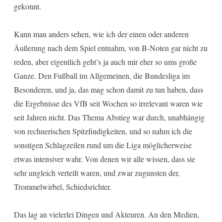
gekonnt.
Kann man anders sehen, wie ich der einen oder anderen
Äußerung nach dem Spiel entnahm, von B-Noten gar nicht zu
reden, aber eigentlich geht’s ja auch mir eher so ums große
Ganze. Den Fußball im Allgemeinen, die Bundesliga im
Besonderen, und ja, das mag schon damit zu tun haben, dass
die Ergebnisse des VfB seit Wochen so irrelevant waren wie
seit Jahren nicht. Das Thema Abstieg war durch, unabhängig
von rechnerischen Spitzfindigkeiten, und so nahm ich die
sonstigen Schlagzeilen rund um die Liga möglicherweise
etwas intensiver wahr. Von denen wir alle wissen, dass sie
sehr ungleich verteilt waren, und zwar zugunsten der,
Trommelwirbel, Schiedsrichter.
Das lag an vielerlei Dingen und Akteuren. An den Medien,