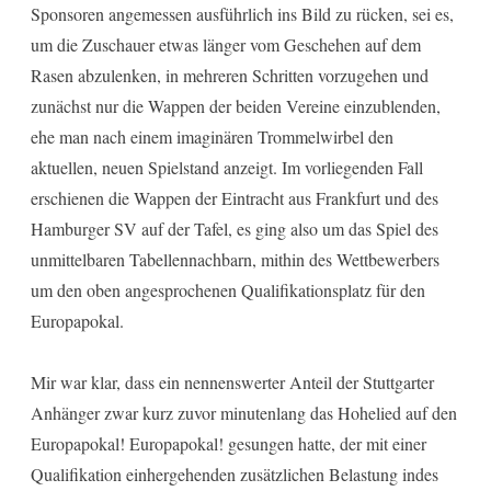
Sponsoren angemessen ausführlich ins Bild zu rücken, sei es,
um die Zuschauer etwas länger vom Geschehen auf dem
Rasen abzulenken, in mehreren Schritten vorzugehen und
zunächst nur die Wappen der beiden Vereine einzublenden,
ehe man nach einem imaginären Trommelwirbel den
aktuellen, neuen Spielstand anzeigt. Im vorliegenden Fall
erschienen die Wappen der Eintracht aus Frankfurt und des
Hamburger SV auf der Tafel, es ging also um das Spiel des
unmittelbaren Tabellennachbarn, mithin des Wettbewerbers
um den oben angesprochenen Qualifikationsplatz für den
Europapokal.
Mir war klar, dass ein nennenswerter Anteil der Stuttgarter
Anhänger zwar kurz zuvor minutenlang das Hohelied auf den
Europapokal! Europapokal! gesungen hatte, der mit einer
Qualifikation einhergehenden zusätzlichen Belastung indes