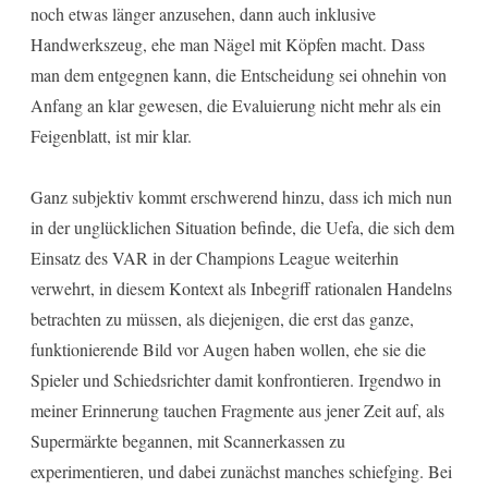
noch etwas länger anzusehen, dann auch inklusive
Handwerkszeug, ehe man Nägel mit Köpfen macht. Dass
man dem entgegnen kann, die Entscheidung sei ohnehin von
Anfang an klar gewesen, die Evaluierung nicht mehr als ein
Feigenblatt, ist mir klar.
Ganz subjektiv kommt erschwerend hinzu, dass ich mich nun
in der unglücklichen Situation befinde, die Uefa, die sich dem
Einsatz des VAR in der Champions League weiterhin
verwehrt, in diesem Kontext als Inbegriff rationalen Handelns
betrachten zu müssen, als diejenigen, die erst das ganze,
funktionierende Bild vor Augen haben wollen, ehe sie die
Spieler und Schiedsrichter damit konfrontieren. Irgendwo in
meiner Erinnerung tauchen Fragmente aus jener Zeit auf, als
Supermärkte begannen, mit Scannerkassen zu
experimentieren, und dabei zunächst manches schiefging. Bei