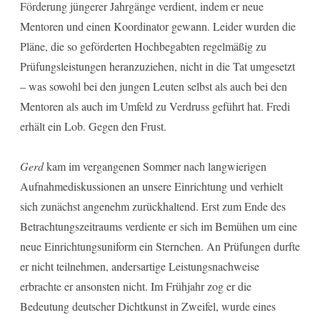
Förderung jüngerer Jahrgänge verdient, indem er neue
Mentoren und einen Koordinator gewann. Leider wurden die
Pläne, die so geförderten Hochbegabten regelmäßig zu
Prüfungsleistungen heranzuziehen, nicht in die Tat umgesetzt
– was sowohl bei den jungen Leuten selbst als auch bei den
Mentoren als auch im Umfeld zu Verdruss geführt hat. Fredi
erhält ein Lob. Gegen den Frust.
Gerd
kam im vergangenen Sommer nach langwierigen
Aufnahmediskussionen an unsere Einrichtung und verhielt
sich zunächst angenehm zurückhaltend. Erst zum Ende des
Betrachtungszeitraums verdiente er sich im Bemühen um eine
neue Einrichtungsuniform ein Sternchen. An Prüfungen durfte
er nicht teilnehmen, andersartige Leistungsnachweise
erbrachte er ansonsten nicht. Im Frühjahr zog er die
Bedeutung deutscher Dichtkunst in Zweifel, wurde eines