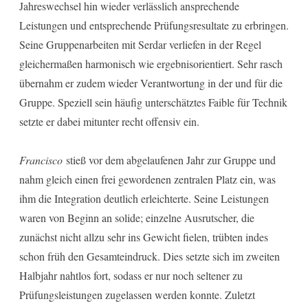
Jahreswechsel hin wieder verlässlich ansprechende
Leistungen und entsprechende Prüfungsresultate zu erbringen.
Seine Gruppenarbeiten mit Serdar verliefen in der Regel
gleichermaßen harmonisch wie ergebnisorientiert. Sehr rasch
übernahm er zudem wieder Verantwortung in der und für die
Gruppe. Speziell sein häufig unterschätztes Faible für Technik
setzte er dabei mitunter recht offensiv ein.
Francisco
stieß vor dem abgelaufenen Jahr zur Gruppe und
nahm gleich einen frei gewordenen zentralen Platz ein, was
ihm die Integration deutlich erleichterte. Seine Leistungen
waren von Beginn an solide; einzelne Ausrutscher, die
zunächst nicht allzu sehr ins Gewicht fielen, trübten indes
schon früh den Gesamteindruck. Dies setzte sich im zweiten
Halbjahr nahtlos fort, sodass er nur noch seltener zu
Prüfungsleistungen zugelassen werden konnte. Zuletzt