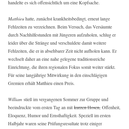
handelte es sich offensichtlich um eine Kopfsache.
Matthieu
hatte, zunächst krankheitsbedingt, erneut lange
Fehlzeiten zu verzeichnen. Beim Versuch, das Versäumte
durch Nachhilfestunden mit Jüngeren aufzuholen, schlug er
leider über die Stränge und verschuldete damit weitere
Fehlzeiten, die er in absehbarer Zeit nicht aufholen kann. Er
wechselt daher an eine nahe gelegene traditionsreiche
Einrichtung, die ihren regionalen Fokus somit weiter stärkt.
Für seine langjährige Mitwirkung in den einschlägigen
Gremien erhält Matthieu einen Preis.
William
stieß im vergangenen Sommer zur Gruppe und
beeindruckte vom ersten Tag an mit
kurzen Hosen,
Offenheit,
Eloquenz, Humor und Ernsthaftigkeit. Speziell im ersten
Halbjahr waren seine Prüfungsresultate trotz einiger