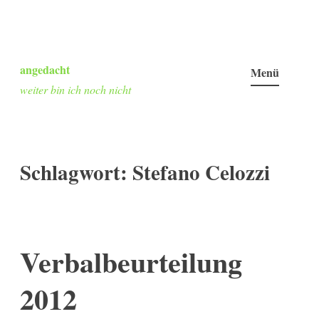
Zum
Inhalt
angedacht
Menü
springen
weiter bin ich noch nicht
Schlagwort:
Stefano Celozzi
Verbalbeurteilung
2012