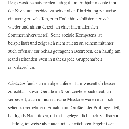
Regelverstöße außerordentlich gut. Im Frühjahr machte ihm
der Niveauunterschied zu seiner alten Einrichtung zeitweise
ein wenig zu schaffen, zum Ende hin stabilisierte er sich
wieder und nimmt derzeit an einer internationalen
Sommeruniversität teil. Seine soziale Kompetenz ist
beispielhaft und zeigt sich nicht zuletzt an seinem mitunter
auch offensiv zur Schau getragenen Bestreben, den häufig am
Rand stehenden Sven in nahezu jede Gruppenarbeit
einzubeziehen.
Christian
fand sich im abgelaufenen Jahr wesentlich besser
zurecht als zuvor. Gerade im Sport zeigte er sich deutlich
verbessert, auch unmusikalische Misstöne waren nur noch
selten zu vernehmen. Er nahm am Großteil der Prüfungen teil,
häufig als Nachrücker, oft mit – gelegentlich auch zählbarem
– Erfolg, teilweise aber auch mit schwächeren Ergebnissen,