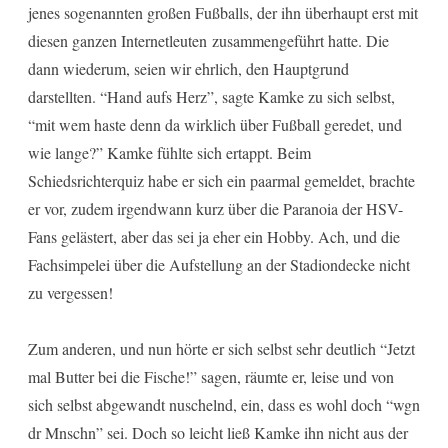
jenes sogenannten großen Fußballs, der ihn überhaupt erst mit
diesen ganzen Internetleuten zusammengeführt hatte. Die
dann wiederum, seien wir ehrlich, den Hauptgrund
darstellten. “Hand aufs Herz”, sagte Kamke zu sich selbst,
“mit wem haste denn da wirklich über Fußball geredet, und
wie lange?” Kamke fühlte sich ertappt. Beim
Schiedsrichterquiz habe er sich ein paarmal gemeldet, brachte
er vor, zudem irgendwann kurz über die Paranoia der HSV-
Fans gelästert, aber das sei ja eher ein Hobby. Ach, und die
Fachsimpelei über die Aufstellung an der Stadiondecke nicht
zu vergessen!
Zum anderen, und nun hörte er sich selbst sehr deutlich “Jetzt
mal Butter bei die Fische!” sagen, räumte er, leise und von
sich selbst abgewandt nuschelnd, ein, dass es wohl doch “wgn
dr Mnschn” sei. Doch so leicht ließ Kamke ihn nicht aus der