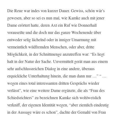
Die Reue war indes von kurzer Dauer. Gewiss, schön wär’s
gewesen, aber so sei es nun mal, wie Kamke auch mit jener
Dame erörtert hatte, deren Axt ein Ruf wie Donnerhall
vorauseilte und die doch nur das ganze Wochenende über
entweder selig lächelnd oder in inniger Umarmung mit
vermeintlich wildfremden Menschen, oder aber, dritte
Möglichkeit, in der Schnittmenge anzutreffen war: “Es liegt
halt in der Natur der Sache. Unvermittelt gerät man aus einem
sehr aufschlussreichen Dialog in eine andere, überaus
erquickliche Unterhaltung hinein, die man dann nur …” “ …
wegen eines total interessanten dritten Gesprächs wieder
verlässt”, wie eine weitere Dame ergänzte, die als “Frau des
Schiedsrichters” zu bezeichnen Kamke sich wohlweislich
verkniff, der eigenen Identität wegen, “aber ziemlich eindeutig
in der Aussage wäre es schon”, dachte der Gemahl von Frau