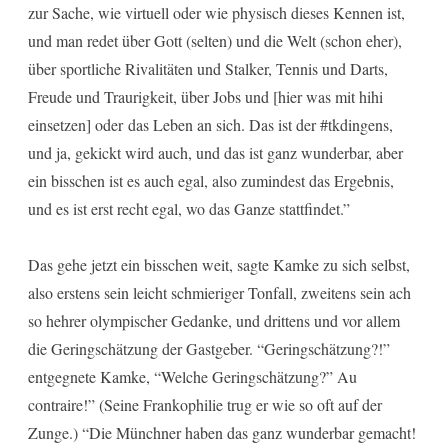
zur Sache, wie virtuell oder wie physisch dieses Kennen ist,
und man redet über Gott (selten) und die Welt (schon eher),
über sportliche Rivalitäten und Stalker, Tennis und Darts,
Freude und Traurigkeit, über Jobs und [hier was mit hihi
einsetzen] oder das Leben an sich. Das ist der #tkdingens,
und ja, gekickt wird auch, und das ist ganz wunderbar, aber
ein bisschen ist es auch egal, also zumindest das Ergebnis,
und es ist erst recht egal, wo das Ganze stattfindet.”
Das gehe jetzt ein bisschen weit, sagte Kamke zu sich selbst,
also erstens sein leicht schmieriger Tonfall, zweitens sein ach
so hehrer olympischer Gedanke, und drittens und vor allem
die Geringschätzung der Gastgeber. “Geringschätzung?!”
entgegnete Kamke, “Welche Geringschätzung?” Au
contraire!” (Seine Frankophilie trug er wie so oft auf der
Zunge.) “Die Münchner haben das ganz wunderbar gemacht!