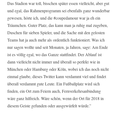
Das Stadion war toll, bisschen später essen vielleicht, aber gut
und egal, das Rahmenprogramm sei ebenfalls ganz wunderbar
gewesen, hörte ich, und die #coupedamour war ja eh ein
Träumchen. Guter Platz, das kann man ja ruhig mal zugeben,
Duschen für sieben Spieler, und die Sache mit den gelosten
Teams hat ja auch mehr als ordentlich funktioniert. Was ich
nur sagen wollte und seit Monaten, ja Jahren, sage: Am Ende
ist es völlig egal, wo das Ganze stattfindet. Der Ablauf ist
dann vielleicht nicht immer und überall so perfekt wie in
München oder Hamburg oder Köln, wobei ich das noch nicht
einmal glaube, dieses Twitter kann verdammt viel und findet
überall verdammt gute Leute. Ein Fußballplatz wird sich
finden, ein Ort zum Feiern auch, Fernverkehrsanbindung
wäre ganz hilfreich. Wäre schön, wenn der Ort für 2018 in
diesem Geiste gefunden oder ausgewürfelt würde.”