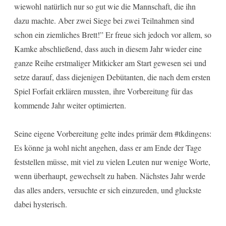
wiewohl natürlich nur so gut wie die Mannschaft, die ihn
dazu machte. Aber zwei Siege bei zwei Teilnahmen sind
schon ein ziemliches Brett!” Er freue sich jedoch vor allem, so
Kamke abschließend, dass auch in diesem Jahr wieder eine
ganze Reihe erstmaliger Mitkicker am Start gewesen sei und
setze darauf, dass diejenigen Debütanten, die nach dem ersten
Spiel Forfait erklären mussten, ihre Vorbereitung für das
kommende Jahr weiter optimierten.
Seine eigene Vorbereitung gelte indes primär dem #tkdingens:
Es könne ja wohl nicht angehen, dass er am Ende der Tage
feststellen müsse, mit viel zu vielen Leuten nur wenige Worte,
wenn überhaupt, gewechselt zu haben. Nächstes Jahr werde
das alles anders, versuchte er sich einzureden, und gluckste
dabei hysterisch.