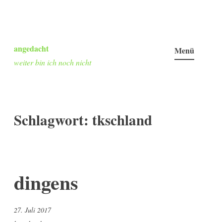
Zum
Inhalt
angedacht
Menü
springen
weiter bin ich noch nicht
Schlagwort:
tkschland
dingens
27. Juli 2017