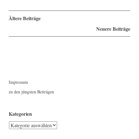
Beitragsnavigation
Ältere Beiträge
Neuere Beiträge
Impressum
zu den jüngsten Beiträgen
Kategorien
Kategorien