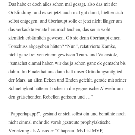
Das habe er doch alles schon mal gesagt, also das mit der
Ortsfindung, und es sei jetzt auch mal gut damit, hielt er sich
selbst entgegen, und überhaupt solle er jetzt nicht länger um
das verkackte Finale herumschleichen, das sei ja wohl
ziemlich erbärmlich gewesen. Ob sie denn überhaupt einen
Torschuss abgegeben hätten? “Nun”, relativierte Kamke,
nicht ganz frei von einem gewissen Team- und Vaterstolz,
“zunächst einmal haben wir das ja schon ganz ok gemacht bis
dahin. Im Finale hat uns dann halt unser Gründungsmitglied,
der Mars, an allen Ecken und Enden gefehlt, gerade mit seiner
Schnelligkeit hätte er Löcher in die gegnerische Abwehr um
den grätschenden Rebellen gerissen und …”
“Papperlapapp!”, gestand er sich selbst ein und bemühte noch
nicht einmal mehr die vorab gestreute prophylaktische
Verletzung als Ausrede: “Chapeau! MvJ ist MVP,