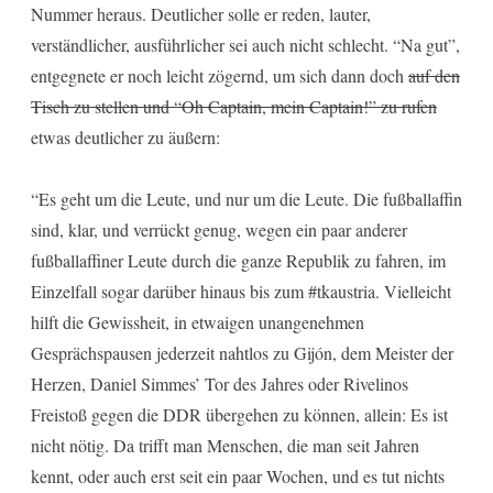
Nummer heraus. Deutlicher solle er reden, lauter,
verständlicher, ausführlicher sei auch nicht schlecht. “Na gut”,
entgegnete er noch leicht zögernd, um sich dann doch
auf den
Tisch zu stellen und “Oh Captain, mein Captain!” zu rufen
etwas deutlicher zu äußern:
“Es geht um die Leute, und nur um die Leute. Die fußballaffin
sind, klar, und verrückt genug, wegen ein paar anderer
fußballaffiner Leute durch die ganze Republik zu fahren, im
Einzelfall sogar darüber hinaus bis zum #tkaustria. Vielleicht
hilft die Gewissheit, in etwaigen unangenehmen
Gesprächspausen jederzeit nahtlos zu Gijón, dem Meister der
Herzen, Daniel Simmes’ Tor des Jahres oder Rivelinos
Freistoß gegen die DDR übergehen zu können, allein: Es ist
nicht nötig. Da trifft man Menschen, die man seit Jahren
kennt, oder auch erst seit ein paar Wochen, und es tut nichts