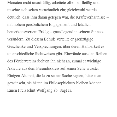
Monaten recht unauffällig, arbeitete offenbar fleißig und
mischte sich selten vernehmlich ein; gleichwohl wurde
deutlich, dass ihm daran gelegen war, die Kräfteverhältnisse –
mit hohem persönlichem Engagement und letztlich
bemerkenswertem Erfolg – grundlegend in seinem Sinne zu
verändern. Zu diesem Behufe verteilte er großzügige
Geschenke und Versprechungen, über deren Haltbarkeit es
unterschiedliche Sichtweisen gibt. Einwände aus den Reihen
des Fördervereins fochten ihn nicht an, zumal er wichtige
Akteure aus dem Freundeskreis auf seiner Seite wusste.
Einigen Alumni, die Ja zu seiner Sache sagten, hätte man
gewünscht, sie hätten im Philosophiekurs bleiben können.
Einen Preis lehnt Wolfgang ab. Sagt er.