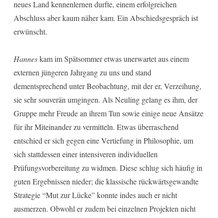
neues Land kennenlernen durfte, einem erfolgreichen
Abschluss aber kaum näher kam. Ein Abschiedsgespräch ist
erwünscht.
Hannes
kam im Spätsommer etwas unerwartet aus einem
externen jüngeren Jahrgang zu uns und stand
dementsprechend unter Beobachtung, mit der er, Verzeihung,
sie sehr souverän umgingen. Als Neuling gelang es ihm, der
Gruppe mehr Freude an ihrem Tun sowie einige neue Ansätze
für ihr Miteinander zu vermitteln. Etwas überraschend
entschied er sich gegen eine Vertiefung in Philosophie, um
sich stattdessen einer intensiveren individuellen
Prüfungsvorbereitung zu widmen. Diese schlug sich häufig in
guten Ergebnissen nieder; die klassische rückwärtsgewandte
Strategie “Mut zur Lücke” konnte indes auch er nicht
ausmerzen. Obwohl er zudem bei einzelnen Projekten nicht