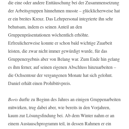
die eine oder andere Enttäuschung bei der Zusammensetzung
der Arbeitsgruppen hinnehmen musste – glücklicherweise hat
er ein breites Kreuz. Das Lehrpersonal integrierte ihn sehr
behutsam, indem es seinen Anteil an den
Gruppenpräsentationen wöchentlich erhöhte.
Erfreulicherweise konnte er schon bald wichtige Zuarbeit
leisten, die zwar nicht immer gewürdigt wurde, für das
Gruppenergebnis aber von Belang war. Zum Ende hin gelang
es ihm ferner, auf seinen eigenen Abschluss hinzuarbeiten –
die Ochsentour der vergangenen Monate hat sich gelohnt.
Daniel erhält einen Prohibitivpreis.
Boris
durfte zu Beginn des Jahres an einigen Gruppenarbeiten
mitwirken, trug dabei aber, wie bereits in den Vorjahren,
kaum zur Lösungsfindung bei. Ab dem Winter nahm er an
einem Austauschprogramm teil, in dessen Rahmen er ein