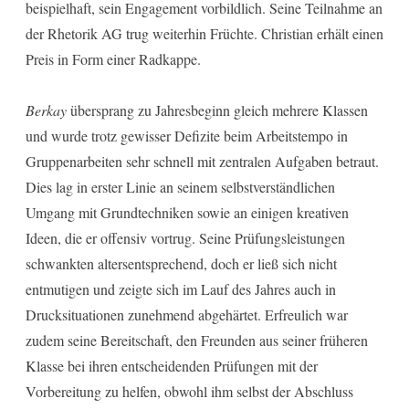
beispielhaft, sein Engagement vorbildlich. Seine Teilnahme an
der Rhetorik AG trug weiterhin Früchte. Christian erhält einen
Preis in Form einer Radkappe.
Berkay
übersprang zu Jahresbeginn gleich mehrere Klassen
und wurde trotz gewisser Defizite beim Arbeitstempo in
Gruppenarbeiten sehr schnell mit zentralen Aufgaben betraut.
Dies lag in erster Linie an seinem selbstverständlichen
Umgang mit Grundtechniken sowie an einigen kreativen
Ideen, die er offensiv vortrug. Seine Prüfungsleistungen
schwankten altersentsprechend, doch er ließ sich nicht
entmutigen und zeigte sich im Lauf des Jahres auch in
Drucksituationen zunehmend abgehärtet. Erfreulich war
zudem seine Bereitschaft, den Freunden aus seiner früheren
Klasse bei ihren entscheidenden Prüfungen mit der
Vorbereitung zu helfen, obwohl ihm selbst der Abschluss