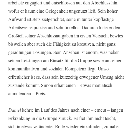
arbeitete engagiert und entschlossen auf den Abschluss hin,
wofür er kaum eine Gelegenheit ungenutzt ließ. Sein hoher
Aufwand ist stets zielgerichtet, seine mitunter kopflastige
Arbeitsweise präzise und schnörkellos. Dadurch löste er den
Großteil seiner Abschlussaufgaben im ersten Versuch, bewies
bisweilen aber auch die Fähigkeit zu kreativen, nicht ganz
geradlinigen Lösungen. Sein Ansehen ist enorm, was neben
seinen Leistungen am Einsatz für die Gruppe sowie an seiner
kommunikativen und sozialen Kompetenz liegt. Umso
erfreulicher ist es, dass sein kurzzeitig erwogener Umzug nicht
zustande kommt. Simon erhält einen – etwas martialisch
anmutenden – Preis.
Daniel
kehrte im Lauf des Jahres nach einer – erneut – langen
Erkrankung in die Gruppe zurück. Es fiel ihm nicht leicht,
sich in etwas veränderter Rolle wieder einzufinden, zumal er