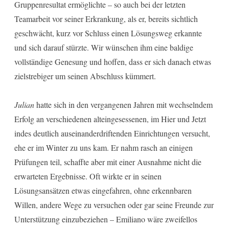
Gruppenresultat ermöglichte – so auch bei der letzten
Teamarbeit vor seiner Erkrankung, als er, bereits sichtlich
geschwächt, kurz vor Schluss einen Lösungsweg erkannte
und sich darauf stürzte. Wir wünschen ihm eine baldige
vollständige Genesung und hoffen, dass er sich danach etwas
zielstrebiger um seinen Abschluss kümmert.
Julian
hatte sich in den vergangenen Jahren mit wechselndem
Erfolg an verschiedenen alteingesessenen, im Hier und Jetzt
indes deutlich auseinanderdriftenden Einrichtungen versucht,
ehe er im Winter zu uns kam. Er nahm rasch an einigen
Prüfungen teil, schaffte aber mit einer Ausnahme nicht die
erwarteten Ergebnisse. Oft wirkte er in seinen
Lösungsansätzen etwas eingefahren, ohne erkennbaren
Willen, andere Wege zu versuchen oder gar seine Freunde zur
Unterstützung einzubeziehen – Emiliano wäre zweifellos