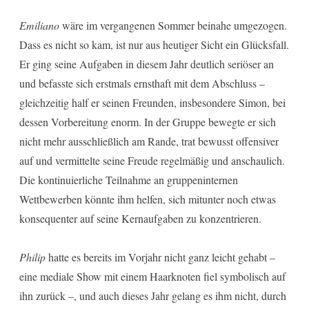
Emiliano
wäre im vergangenen Sommer beinahe umgezogen.
Dass es nicht so kam, ist nur aus heutiger Sicht ein Glücksfall.
Er ging seine Aufgaben in diesem Jahr deutlich seriöser an
und befasste sich erstmals ernsthaft mit dem Abschluss –
gleichzeitig half er seinen Freunden, insbesondere Simon, bei
dessen Vorbereitung enorm. In der Gruppe bewegte er sich
nicht mehr ausschließlich am Rande, trat bewusst offensiver
auf und vermittelte seine Freude regelmäßig und anschaulich.
Die kontinuierliche Teilnahme an gruppeninternen
Wettbewerben könnte ihm helfen, sich mitunter noch etwas
konsequenter auf seine Kernaufgaben zu konzentrieren.
Philip
hatte es bereits im Vorjahr nicht ganz leicht gehabt –
eine mediale Show mit einem Haarknoten fiel symbolisch auf
ihn zurück –, und auch dieses Jahr gelang es ihm nicht, durch