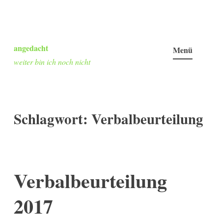
Zum
Inhalt
angedacht
Menü
springen
weiter bin ich noch nicht
Schlagwort:
Verbalbeurteilung
Verbalbeurteilung
2017