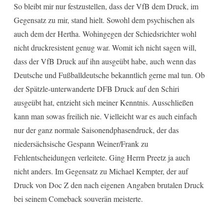
So bleibt mir nur festzustellen, dass der VfB dem Druck, im
Gegensatz zu mir, stand hielt. Sowohl dem psychischen als
auch dem der Hertha. Wohingegen der Schiedsrichter wohl
nicht druckresistent genug war. Womit ich nicht sagen will,
dass der VfB Druck auf ihn ausgeübt habe, auch wenn das
Deutsche und Fußballdeutsche bekanntlich gerne mal tun. Ob
der Spätzle-unterwanderte DFB Druck auf den Schiri
ausgeübt hat, entzieht sich meiner Kenntnis. Ausschließen
kann man sowas freilich nie. Vielleicht war es auch einfach
nur der ganz normale Saisonendphasendruck, der das
niedersächsische Gespann Weiner/Frank zu
Fehlentscheidungen verleitete. Ging Herrn Preetz ja auch
nicht anders. Im Gegensatz zu Michael Kempter, der auf
Druck von Doc Z den nach eigenen Angaben brutalen Druck
bei seinem Comeback souverän meisterte.