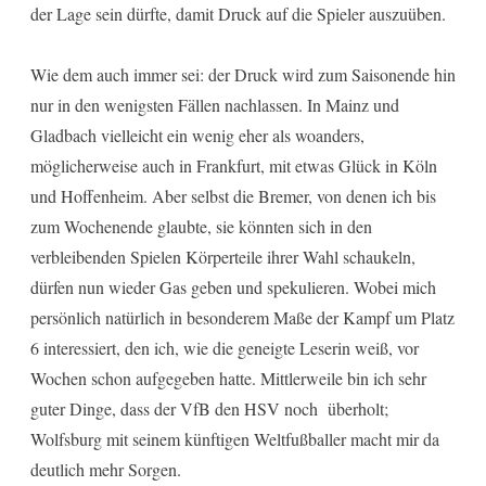
der Lage sein dürfte, damit Druck auf die Spieler auszuüben.
Wie dem auch immer sei: der Druck wird zum Saisonende hin
nur in den wenigsten Fällen nachlassen. In Mainz und
Gladbach vielleicht ein wenig eher als woanders,
möglicherweise auch in Frankfurt, mit etwas Glück in Köln
und Hoffenheim. Aber selbst die Bremer, von denen ich bis
zum Wochenende glaubte, sie könnten sich in den
verbleibenden Spielen Körperteile ihrer Wahl schaukeln,
dürfen nun wieder Gas geben und spekulieren. Wobei mich
persönlich natürlich in besonderem Maße der Kampf um Platz
6 interessiert, den ich, wie die geneigte Leserin weiß, vor
Wochen schon aufgegeben hatte. Mittlerweile bin ich sehr
guter Dinge, dass der VfB den HSV noch überholt;
Wolfsburg mit seinem künftigen Weltfußballer macht mir da
deutlich mehr Sorgen.