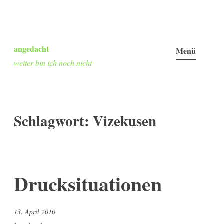
Zum
Inhalt
angedacht
Menü
springen
weiter bin ich noch nicht
Schlagwort:
Vizekusen
Drucksituationen
13. April 2010