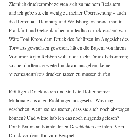
Ziemlich druckerprobt zeigten sich zu meinem Bedauern –
und ich gebe zu, ein wenig zu meiner Überraschung – auch
die Herren aus Hamburg und Wolfsburg, während man in
Frankfurt und Gelsenkirchen nur leidlich druckresistent war.
Wäre Toni Kroos dem Druck des Schützen im Angesicht des
Torwarts gewachsen gewesen, hätten die Bayern von ihrem
Vorturner Arjen Robben wohl noch mehr Druck bekommen;
so aber dürften sie weiterhin davon ausgehen, keine
Vizemeistertrikots drucken lassen zu
müssen
dürfen.
Kräftigem Druck waren und sind die Hoffenheimer
Millionäre aus allen Richtungen ausgesetzt. Was mag
geschehen, wenn sie realisieren, dass sie auch noch absteigen
können? Und wieso hab ich das noch nirgends gelesen?
Frank Baumann könnte denen Geschichten erzählen. Vom
Druck vor dem Tor, zum Beispiel.