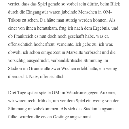
verriet, dass das Spiel gerade so vorbei sein dürfte, beim Blick
durch die Eingangstür waren jubelnde Menschen in OM-
Trikots zu sehen. Da hätte man stutzig werden können. Als
einer von ihnen herauskam, frug ich nach dem Ergebnis, und
ob Frankreich es nun doch noch geschafft habe, was er,
offensichtlich hocherfreut, verneinte. Ich gebe zu, ich war,
obwohl ich schon einige Zeit in Marseille verbracht und die,
vorsichtig ausgedrückt, verbandskritische Stimmung im
Stadion im Grunde alle zwei Wochen erlebt hatte, ein wenig
überrascht. Naiv, offensichtlich.
Drei Tage später spielte OM im Vélodrome gegen Auxerre,
wir waren recht früh da, um vor dem Spiel ein wenig von der
Stimmung mitzubekommen. Als sich das Stadion langsam
füllte, wurden die ersten Gesänge angestimmt.