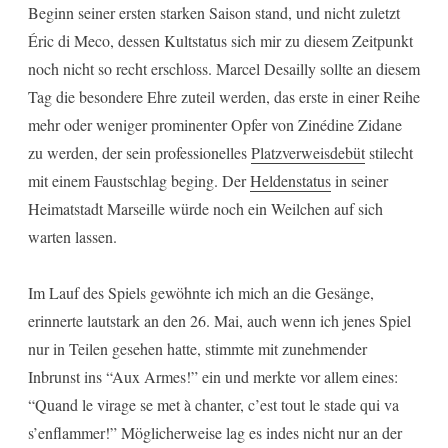
Beginn seiner ersten starken Saison stand, und nicht zuletzt
Éric di Meco, dessen Kultstatus sich mir zu diesem Zeitpunkt
noch nicht so recht erschloss. Marcel Desailly sollte an diesem
Tag die besondere Ehre zuteil werden, das erste in einer Reihe
mehr oder weniger prominenter Opfer von Zinédine Zidane
zu werden, der sein professionelles
Platzverweisdebüt
stilecht
mit einem Faustschlag beging. Der
Heldenstatus
in seiner
Heimatstadt Marseille würde noch ein Weilchen auf sich
warten lassen.
Im Lauf des Spiels gewöhnte ich mich an die Gesänge,
erinnerte lautstark an den 26. Mai, auch wenn ich jenes Spiel
nur in Teilen gesehen hatte, stimmte mit zunehmender
Inbrunst ins “Aux Armes!” ein und merkte vor allem eines:
“Quand le virage se met à chanter, c’est tout le stade qui va
s’enflammer!” Möglicherweise lag es indes nicht nur an der