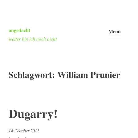
Zum
Inhalt
angedacht
Menü
springen
weiter bin ich noch nicht
Schlagwort:
William Prunier
Dugarry!
14. Oktober 2011