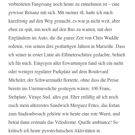
verbreiteten Fangesang noch heute zu entnehmen ist – eine
gewisse Brisanz mit sich. Mit meiner 4L hatte ich mich
kurzfristig auf den Weg gemacht, es war ja nicht weit, aber
eben zu spät, um noch auf den Bus zu warten, mit drei
Engländern im Auto, die die ganze Zeit von Chris Waddle
redeten, von seinen drei großartigen Jahren in Marseille. Dass
ich seiner in erster Linie als Elfmeterschütze gedachte, behielt
ich für mich. Entgegen aller Erwartungen fand sich ein mehr
oder weniger regulärer Parkplatz auf dem Boulevard
Michelet, der Schwarzmarkt florierte, ohne dass die Preise
bereits ins Unermessliche gestiegen wären: 100 Franc,
Stehplatz, Virage Sud, alles gut. Eher zufällig aß ich noch
rasch mein allererstes Sandwich Merguez Frites, das fortan
zum Stadionbesuch gehörte wie heute eine rote Wurst, und
betrat dann erstmals das Vélodrome. Quelle ambiance! So
kritisch ich heute pyrotechnischen Aktivitäten in