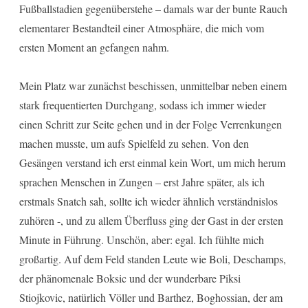
Fußballstadien gegenüberstehe – damals war der bunte Rauch
elementarer Bestandteil einer Atmosphäre, die mich vom
ersten Moment an gefangen nahm.
Mein Platz war zunächst beschissen, unmittelbar neben einem
stark frequentierten Durchgang, sodass ich immer wieder
einen Schritt zur Seite gehen und in der Folge Verrenkungen
machen musste, um aufs Spielfeld zu sehen. Von den
Gesängen verstand ich erst einmal kein Wort, um mich herum
sprachen Menschen in Zungen – erst Jahre später, als ich
erstmals Snatch sah, sollte ich wieder ähnlich verständnislos
zuhören -, und zu allem Überfluss ging der Gast in der ersten
Minute in Führung. Unschön, aber: egal. Ich fühlte mich
großartig. Auf dem Feld standen Leute wie Boli, Deschamps,
der phänomenale Boksic und der wunderbare Piksi
Stiojkovic, natürlich Völler und Barthez, Boghossian, der am