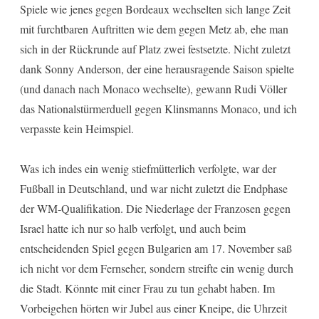
Spiele wie jenes gegen Bordeaux wechselten sich lange Zeit
mit furchtbaren Auftritten wie dem gegen Metz ab, ehe man
sich in der Rückrunde auf Platz zwei festsetzte. Nicht zuletzt
dank Sonny Anderson, der eine herausragende Saison spielte
(und danach nach Monaco wechselte), gewann Rudi Völler
das Nationalstürmerduell gegen Klinsmanns Monaco, und ich
verpasste kein Heimspiel.
Was ich indes ein wenig stiefmütterlich verfolgte, war der
Fußball in Deutschland, und war nicht zuletzt die Endphase
der WM-Qualifikation. Die Niederlage der Franzosen gegen
Israel hatte ich nur so halb verfolgt, und auch beim
entscheidenden Spiel gegen Bulgarien am 17. November saß
ich nicht vor dem Fernseher, sondern streifte ein wenig durch
die Stadt. Könnte mit einer Frau zu tun gehabt haben. Im
Vorbeigehen hörten wir Jubel aus einer Kneipe, die Uhrzeit