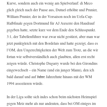
Kurve, sondern auch ein wenig am Spielverlauf: di Meco
glich gleich nach der Pause aus, Dutuel erhöhte und Prunier,
William Prunier, der in der Vorsaison noch im Uefa-Cup-
Halbfinale gegen Dortmund für AJ Auxerre den Haudrauf
gegeben hatte, setzte kurz vor dem Ende den Schlusspunkt.
3:1, der Tabellenführer war zwar nicht gestürzt, aber man war
jetzt punktgleich mit den Bordelais und hatte gezeigt, dass es
l’OM, den Ungerechtigkeiten der Welt zum Trotz, an die wir
fortan wie selbstverständlich auch glaubten, allen erst recht
zeigen würde. Christophe Dugarry wurde bei den Girondins
eingewechselt – ein Name (und ein junger Mann), den ich
bald darauf und auf
Jahre
Jahrzehnte hinaus mit der WM
1994 assoziieren würde.
In der Liga sollte sich indes schon beim nächsten Heimspiel
gegen Metz mehr als nur andeuten, dass bei OM einiges im