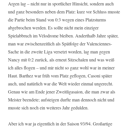
Argen lag – nicht nur in sportlicher Hinsicht, sondern auch
und ganz besonders neben dem Platz: kurz vor Schluss musste
die Partie beim Stand von 0:3 wegen eines Platzsturms
abgebrochen werden. Es sollte nicht mein einziger
Spielabbruch im Vélodrome bleiben. Anderthalb Jahre später,
man war zwischenzeitlich als Spätfolge der Valenciennes-
Sache in die zweite Liga versetzt worden, lag man gegen
Nancy mit 0:2 zurück, als erneut Sitzschalen und was weiß
ich alles flogen – und mir nicht so ganz wohl war in meiner
Haut. Barthez war früh vom Platz geflogen, Casoni später
auch, und natürlich war die Welt wieder einmal ungerecht.
Genau wie am Ende jener Zweitligasaion, die man zwar als
Meister beendete; aufsteigen durfte man dennoch nicht und
musste sich noch ein weiteres Jahr gedulden.
Aber ich war ja eigentlich in der Saison 93/94. Großartige