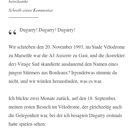
heinzkamke
Schreib einen Kommentar
Dugarry! Dugarry! Dugarry!
Wir schrieben den 20. November 1993, im Stade Vélodrome
zu Marseille war die AJ Auxerre zu Gast, und die (korrekter:
der) Virage Sud skandierte ausdauernd den Namen eines
jungen Stürmers aus Bordeaux? Irgendetwas stimmte da
nicht, und wir würden herausfinden, was es war.
Ich blickte zwei Monate zurück, auf den 18. September,
meinen ersten Besuch im Vélodrome, der gleichzeitig auch
die Gelegenheit war, bei der ich besagten Dugarry erstmals
hatte spielen sehen: