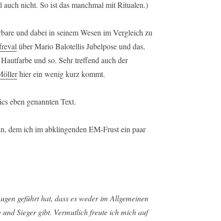
al auch nicht. So ist das manchmal mit Ritualen.)
erbare und dabei in seinem Wesen im Vergleich zu
reval
über Mario Balotellis Jubelpose und das,
 Hautfarbe und so. Sehr treffend auch der
öller
hier ein wenig kurz kommt.
rics eben genannten Text.
n, dem ich im abklingenden EM-Frust ein paar
ugen geführt hat, dass es weder im Allgemeinen
und Sieger gibt. Vermutlich freute ich mich auf