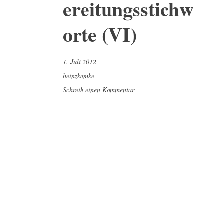
ereitungsstichw
orte (VI)
1. Juli 2012
heinzkamke
Schreib einen Kommentar