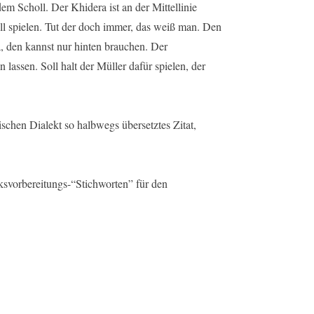
em Scholl. Der Khidera ist an der Mittellinie
all spielen. Tut der doch immer, das weiß man. Den
a, den kannst nur hinten brauchen. Der
lassen. Soll halt der Müller dafür spielen, der
schen Dialekt so halbwegs übersetztes Zitat,
svorbereitungs-“Stichworten” für den