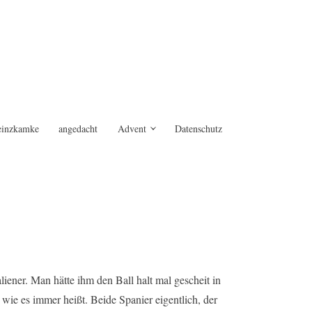
einzkamke
angedacht
Advent
Datenschutz
iener. Man hätte ihm den Ball halt mal gescheit in
, wie es immer heißt. Beide Spanier eigentlich, der