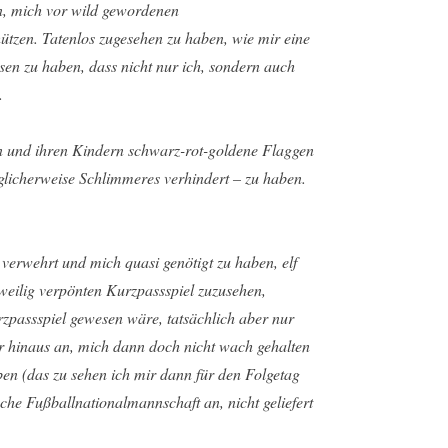
in, mich vor wild gewordenen
tzen. Tatenlos zugesehen zu haben, wie mir eine
en zu haben, dass nicht nur ich, sondern auch
.
n und ihren Kindern schwarz-rot-goldene Flaggen
glicherweise Schlimmeres verhindert – zu haben.
 verwehrt und mich quasi genötigt zu haben, elf
gweilig verpönten Kurzpassspiel zuzusehen,
rzpassspiel gewesen wäre, tatsächlich aber nur
er hinaus an, mich dann doch nicht wach gehalten
ben (das zu sehen ich mir dann für den Folgetag
tsche Fußballnationalmannschaft an, nicht geliefert