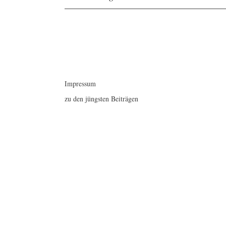
Beitragsnavigation
Impressum
zu den jüngsten Beiträgen