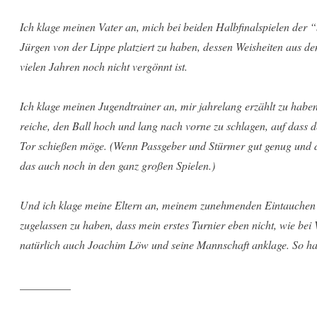
Ich klage meinen Vater an, mich bei beiden Halbfinalspielen der 
Jürgen von der Lippe platziert zu haben, dessen Weisheiten aus 
vielen Jahren noch nicht vergönnt ist.
Ich klage meinen Jugendtrainer an, mir jahrelang erzählt zu habe
reiche, den Ball hoch und lang nach vorne zu schlagen, auf dass 
Tor schießen möge. (Wenn Passgeber und Stürmer gut genug und di
das auch noch in den ganz großen Spielen.)
Und ich klage meine Eltern an, meinem zunehmenden Eintauchen i
zugelassen zu haben, dass mein erstes Turnier eben nicht, wie bei 
natürlich auch Joachim Löw und seine Mannschaft anklage. So hat
_________