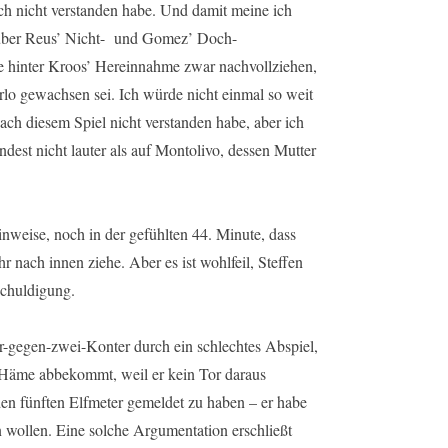
ach nicht verstanden habe. Und damit meine ich
m über Reus’ Nicht- und Gomez’ Doch-
 hinter Kroos’ Hereinnahme zwar nachvollziehen,
irlo gewachsen sei. Ich würde nicht einmal so weit
ach diesem Spiel nicht verstanden habe, aber ich
dest nicht lauter als auf Montolivo, dessen Mutter
nweise, noch in der gefühlten 44. Minute, dass
r nach innen ziehe. Aber es ist wohlfeil, Steffen
schuldigung.
er-gegen-zwei-Konter durch ein schlechtes Abspiel,
h Häme abbekommt, weil er kein Tor daraus
 den fünften Elfmeter gemeldet zu haben – er habe
en wollen. Eine solche Argumentation erschließt