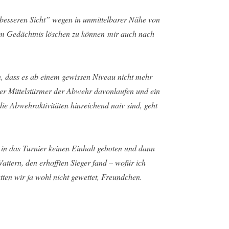
“besseren Sicht” wegen in unmittelbarer Nähe von
dem Gedächtnis löschen zu können mir auch nach
n, dass es ab einem gewissen Niveau nicht mehr
der Mittelstürmer der Abwehr davonlaufen und ein
e Abwehraktivitäten hinreichend naiv sind, geht
n das Turnier keinen Einhalt geboten und dann
Vattern, den erhofften Sieger fand – wofür ich
ten wir ja wohl nicht gewettet, Freundchen.