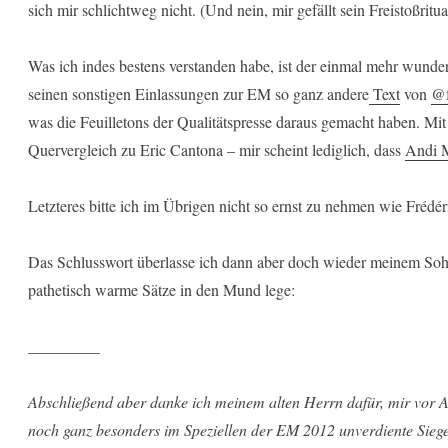
sich mir schlichtweg nicht. (Und nein, mir gefällt sein Freistoßritu
Was ich indes bestens verstanden habe, ist der einmal mehr wund
seinen sonstigen Einlassungen zur EM so ganz andere
Text
von
@f
was die Feuilletons der Qualitätspresse daraus gemacht haben. Mit
Quervergleich zu Eric Cantona – mir scheint lediglich, dass
Andi M
Letzteres bitte ich im Übrigen nicht so ernst zu nehmen wie Frédé
Das Schlusswort überlasse ich dann aber doch wieder meinem Soh
pathetisch warme Sätze in den Mund lege:
_________
Abschließend aber danke ich meinem alten Herrn dafür, mir vor A
noch ganz besonders im Speziellen der EM 2012 unverdiente Siege 