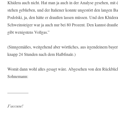
Khidera auch nicht. Hat man ja auch in der Analyse gesehen, mit d
stehen geblieben, und der Italiener konnte ungestört den langen B
Podolski, ja, den hätte er draußen lassen müssen. Und den Khider
Schweinsteiger war ja auch nur bei 80 Prozent. Den kannst draußen 
gibt wenigstens Vollgas.”
(Sinngemäßes, weitgehend aber wörtliches, aus irgendeinem bayeri
knapp 24 Stunden nach dem Halbfinale.)
Womit dann wohl alles gesagt wäre. Abgesehen von den Rückblick
Sohnemann:
__________
J’accuse!