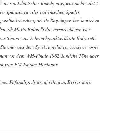
eines mit deutscher Beteiligung, was nicht zuletzt
er spanischen oder italienischen Spieler
n, wollte ich sehen, ob die Bezwinger der deutschen
n, ob Mario Balotelli die versprochenen vier
ens Simon zum Schwachpunkt erklärte Balzaretti
 Stürmer aus dem Spiel zu nehmen, sondern vorne
ss man vor dem WM-Finale 1982 ähnliche Töne über
chen vom EM-Finale! Hochamt!
eines Fußballspiels drauf schauen. Besser auch