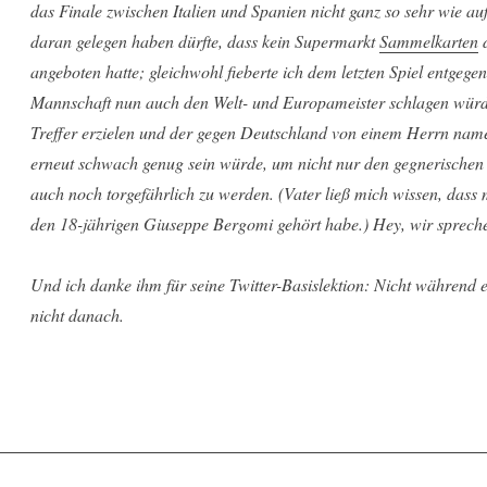
das Finale zwischen Italien und Spanien nicht ganz so sehr wie auf 
daran gelegen haben dürfte, dass kein Supermarkt
Sammelkarten
d
angeboten hatte; gleichwohl fieberte ich dem letzten Spiel entgege
Mannschaft nun auch den Welt- und Europameister schlagen würde
Treffer erzielen und der gegen Deutschland von einem Herrn nam
erneut schwach genug sein würde, um nicht nur den gegnerischen
auch noch torgefährlich zu werden. (Vater ließ mich wissen, da
den 18-jährigen Giuseppe Bergomi gehört habe.) Hey, wir spre
Und ich danke ihm für seine Twitter-Basislektion: Nicht während 
nicht danach.