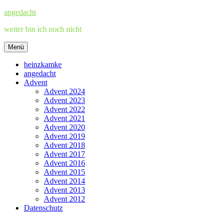
Zum
angedacht
Inhalt
weiter bin ich noch nicht
springen
Menü
heinzkamke
angedacht
Advent
Advent 2024
Advent 2023
Advent 2022
Advent 2021
Advent 2020
Advent 2019
Advent 2018
Advent 2017
Advent 2016
Advent 2015
Advent 2014
Advent 2013
Advent 2012
Datenschutz