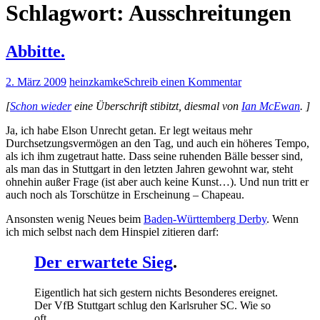
Schlagwort:
Ausschreitungen
Abbitte.
2. März 2009
heinzkamke
Schreib einen Kommentar
[
Schon wieder
eine Überschrift stibitzt, diesmal von
Ian McEwan
. ]
Ja, ich habe Elson Unrecht getan. Er legt weitaus mehr
Durchsetzungsvermögen an den Tag, und auch ein höheres Tempo,
als ich ihm zugetraut hatte. Dass seine ruhenden Bälle besser sind,
als man das in Stuttgart in den letzten Jahren gewohnt war, steht
ohnehin außer Frage (ist aber auch keine Kunst…). Und nun tritt er
auch noch als Torschütze in Erscheinung – Chapeau.
Ansonsten wenig Neues beim
Baden-Württemberg Derby
. Wenn
ich mich selbst nach dem Hinspiel zitieren darf:
Der erwartete Sieg
.
Eigentlich hat sich gestern nichts Besonderes ereignet.
Der VfB Stuttgart schlug den Karlsruher SC. Wie so
oft.