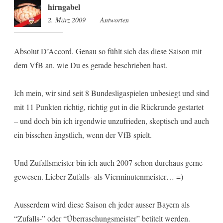
hirngabel
2. März 2009
16:14
Antworten
Absolut D’Accord. Genau so fühlt sich das diese Saison mit
dem VfB an, wie Du es gerade beschrieben hast.
Ich mein, wir sind seit 8 Bundesligaspielen unbesiegt und sind
mit 11 Punkten richtig, richtig gut in die Rückrunde gestartet
– und doch bin ich irgendwie unzufrieden, skeptisch und auch
ein bisschen ängstlich, wenn der VfB spielt.
Und Zufallsmeister bin ich auch 2007 schon durchaus gerne
gewesen. Lieber Zufalls- als Vierminutenmeister… =)
Ausserdem wird diese Saison eh jeder ausser Bayern als
“Zufalls-” oder “Überraschungsmeister” betitelt werden.