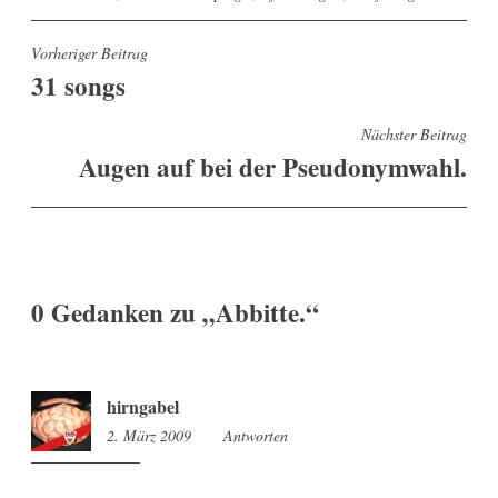
Beitragsnavigation
Vorheriger Beitrag
31 songs
Nächster Beitrag
Augen auf bei der Pseudonymwahl.
0 Gedanken zu „
Abbitte.
“
hirngabel
2. März 2009
12:11
Antworten