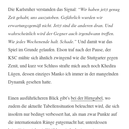
Die Karlsruher verstanden das Signal:
“Wir haben jetzt genug
Zeit gehabt, uns auszutoben. Gefährlich wurden wir
erwartungsgemäß nicht. Jetzt sind die anderen dran. Und
wahrscheinlich wird der Gegner auch irgendwann treffen.
Wie jedes Wochenende halt. Schade.”
Und damit war das
Spiel im Grunde gelaufen. Elson traf nach der Pause, der
KSC mühte sich ähnlich zwingend wie die Stuttgarter gegen
Zenit, und kurz vor Schluss strafte mich auch noch Khedira
Lügen, dessen einziges Manko ich immer in der mangelnden
Dynamik gesehen hatte.
Einen ausführlicheren Blick gibt’s
bei der Hirngabel
, wo
zudem die aktuelle Tabellensituation beleuchtet wird, die sich
insofern nur bedingt verbessert hat, als man zwar Punkte auf
die internationalen Ränge gutgemacht hat; unterdessen