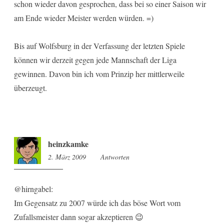
schon wieder davon gesprochen, dass bei so einer Saison wir
am Ende wieder Meister werden würden. =)
Bis auf Wolfsburg in der Verfassung der letzten Spiele
können wir derzeit gegen jede Mannschaft der Liga
gewinnen. Davon bin ich vom Prinzip her mittlerweile
überzeugt.
heinzkamke
2. März 2009
14:48
Antworten
@hirngabel:
Im Gegensatz zu 2007 würde ich das böse Wort vom
Zufallsmeister dann sogar akzeptieren 😉