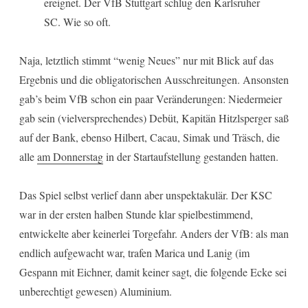
ereignet. Der VfB Stuttgart schlug den Karlsruher
SC. Wie so oft.
Naja, letztlich stimmt “wenig Neues” nur mit Blick auf das
Ergebnis und die obligatorischen Ausschreitungen. Ansonsten
gab’s beim VfB schon ein paar Veränderungen: Niedermeier
gab sein (vielversprechendes) Debüt, Kapitän Hitzlsperger saß
auf der Bank, ebenso Hilbert, Cacau, Simak und Träsch, die
alle
am Donnerstag
in der Startaufstellung gestanden hatten.
Das Spiel selbst verlief dann aber unspektakulär. Der KSC
war in der ersten halben Stunde klar spielbestimmend,
entwickelte aber keinerlei Torgefahr. Anders der VfB: als man
endlich aufgewacht war, trafen Marica und Lanig (im
Gespann mit Eichner, damit keiner sagt, die folgende Ecke sei
unberechtigt gewesen) Aluminium.