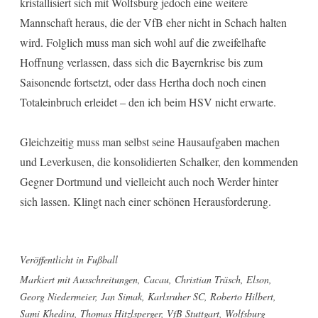
kristallisiert sich mit Wolfsburg jedoch eine weitere
Mannschaft heraus, die der VfB eher nicht in Schach halten
wird. Folglich muss man sich wohl auf die zweifelhafte
Hoffnung verlassen, dass sich die Bayernkrise bis zum
Saisonende fortsetzt, oder dass Hertha doch noch einen
Totaleinbruch erleidet – den ich beim HSV nicht erwarte.
Gleichzeitig muss man selbst seine Hausaufgaben machen
und Leverkusen, die konsolidierten Schalker, den kommenden
Gegner Dortmund und vielleicht auch noch Werder hinter
sich lassen. Klingt nach einer schönen Herausforderung.
Veröffentlicht in
Fußball
Markiert mit
Ausschreitungen
,
Cacau
,
Christian Träsch
,
Elson
,
Georg Niedermeier
,
Jan Simak
,
Karlsruher SC
,
Roberto Hilbert
,
Sami Khedira
,
Thomas Hitzlsperger
,
VfB Stuttgart
,
Wolfsburg