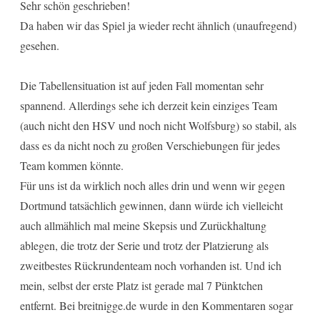
Sehr schön geschrieben!
Da haben wir das Spiel ja wieder recht ähnlich (unaufregend)
gesehen.
Die Tabellensituation ist auf jeden Fall momentan sehr
spannend. Allerdings sehe ich derzeit kein einziges Team
(auch nicht den HSV und noch nicht Wolfsburg) so stabil, als
dass es da nicht noch zu großen Verschiebungen für jedes
Team kommen könnte.
Für uns ist da wirklich noch alles drin und wenn wir gegen
Dortmund tatsächlich gewinnen, dann würde ich vielleicht
auch allmählich mal meine Skepsis und Zurückhaltung
ablegen, die trotz der Serie und trotz der Platzierung als
zweitbestes Rückrundenteam noch vorhanden ist. Und ich
mein, selbst der erste Platz ist gerade mal 7 Pünktchen
entfernt. Bei breitnigge.de wurde in den Kommentaren sogar