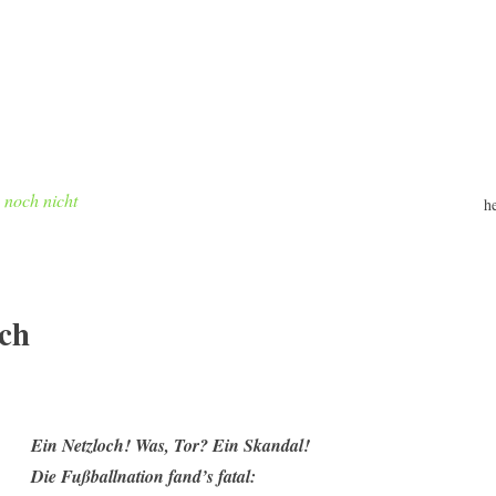
h noch nicht
h
ych
Ein Netzloch! Was, Tor? Ein Skandal!
Die Fußballnation fand’s fatal: