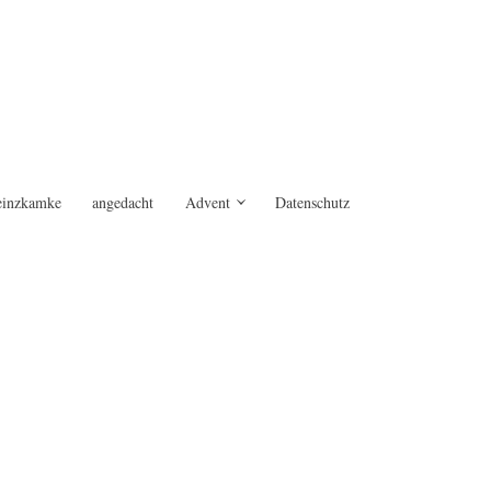
einzkamke
angedacht
Advent
Datenschutz