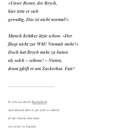
»Unser Bester, der Brych,
hier irrte er sich
gewaltig. Das ist nicht normal!«
Manch Kritiker ätzte schon: »Der
fliegt nicht zur WM! Niemals mehr!«
Doch hat Brych mehr zu bieten
als solch – seltene! – Nieten,
drum pfeift er am Zuckerhut. Fair!
________________________________
Er lotst uns durchs
Regelgeflecht
.
Auch Deutsch kann er gar nicht so schlecht.
Er hat Charme ohne Ende,
sein Archiv ist Legende.