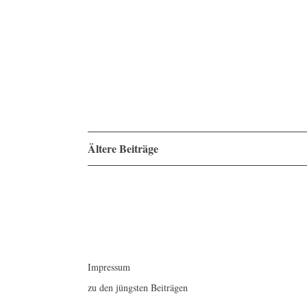
Beitragsnavigation
Ältere Beiträge
Impressum
zu den jüngsten Beiträgen