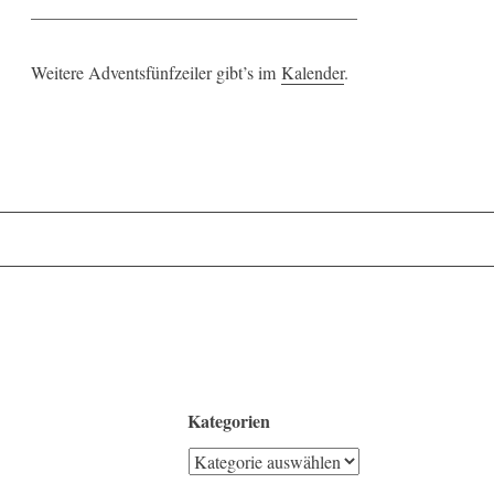
_____________________________________
Weitere Adventsfünfzeiler gibt’s im
Kalender
.
Kategorien
Kategorien