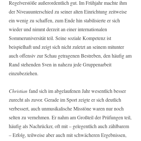
Regelverstöße außerordentlich gut. Im Frühjahr machte ihm
der Niveauunterschied zu seiner alten Einrichtung zeitweise
ein wenig zu schaffen, zum Ende hin stabilisierte er sich
wieder und nimmt derzeit an einer internationalen
Sommeruniversität teil. Seine soziale Kompetenz ist
beispielhaft und zeigt sich nicht zuletzt an seinem mitunter
auch offensiv zur Schau getragenen Bestreben, den häufig am
Rand stehenden Sven in nahezu jede Gruppenarbeit
einzubeziehen.
Christian
fand sich im abgelaufenen Jahr wesentlich besser
zurecht als zuvor. Gerade im Sport zeigte er sich deutlich
verbessert, auch unmusikalische Misstöne waren nur noch
selten zu vernehmen. Er nahm am Großteil der Prüfungen teil,
häufig als Nachrücker, oft mit – gelegentlich auch zählbarem
– Erfolg, teilweise aber auch mit schwächeren Ergebnissen,