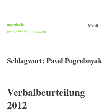
Zum
Inhalt
angedacht
Menü
springen
weiter bin ich noch nicht
Schlagwort:
Pavel Pogrebnyak
Verbalbeurteilung
2012