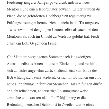
Förderung jüngerer Jahrgänge verdient, indem er neue
Mentoren und einen Koordinator gewann. Leider wurden die
Pläne, die so geförderten Hochbegabten regelmäßig zu
Prüfungsleistungen heranzuziehen, nicht in die Tat umgesetzt
– was sowohl bei den jungen Leuten selbst als auch bei den
Mentoren als auch im Umfeld zu Verdruss geführt hat. Fredi
erhält ein Lob. Gegen den Frust.
Gerd
kam im vergangenen Sommer nach langwierigen
Aufnahmediskussionen an unsere Einrichtung und verhielt
sich zunächst angenehm zurückhaltend. Erst zum Ende des
Betrachtungszeitraums verdiente er sich im Bemühen um eine
neue Einrichtungsuniform ein Sternchen. An Prüfungen durfte
er nicht teilnehmen, andersartige Leistungsnachweise
erbrachte er ansonsten nicht. Im Frühjahr zog er die
Bedeutung deutscher Dichtkunst in Zweifel, wurde eines