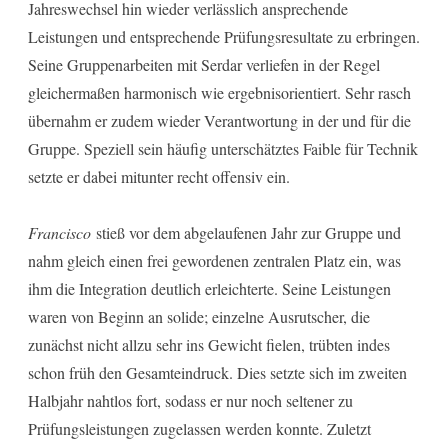
Jahreswechsel hin wieder verlässlich ansprechende
Leistungen und entsprechende Prüfungsresultate zu erbringen.
Seine Gruppenarbeiten mit Serdar verliefen in der Regel
gleichermaßen harmonisch wie ergebnisorientiert. Sehr rasch
übernahm er zudem wieder Verantwortung in der und für die
Gruppe. Speziell sein häufig unterschätztes Faible für Technik
setzte er dabei mitunter recht offensiv ein.
Francisco
stieß vor dem abgelaufenen Jahr zur Gruppe und
nahm gleich einen frei gewordenen zentralen Platz ein, was
ihm die Integration deutlich erleichterte. Seine Leistungen
waren von Beginn an solide; einzelne Ausrutscher, die
zunächst nicht allzu sehr ins Gewicht fielen, trübten indes
schon früh den Gesamteindruck. Dies setzte sich im zweiten
Halbjahr nahtlos fort, sodass er nur noch seltener zu
Prüfungsleistungen zugelassen werden konnte. Zuletzt