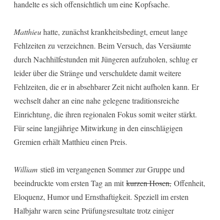
handelte es sich offensichtlich um eine Kopfsache.
Matthieu
hatte, zunächst krankheitsbedingt, erneut lange
Fehlzeiten zu verzeichnen. Beim Versuch, das Versäumte
durch Nachhilfestunden mit Jüngeren aufzuholen, schlug er
leider über die Stränge und verschuldete damit weitere
Fehlzeiten, die er in absehbarer Zeit nicht aufholen kann. Er
wechselt daher an eine nahe gelegene traditionsreiche
Einrichtung, die ihren regionalen Fokus somit weiter stärkt.
Für seine langjährige Mitwirkung in den einschlägigen
Gremien erhält Matthieu einen Preis.
William
stieß im vergangenen Sommer zur Gruppe und
beeindruckte vom ersten Tag an mit
kurzen Hosen,
Offenheit,
Eloquenz, Humor und Ernsthaftigkeit. Speziell im ersten
Halbjahr waren seine Prüfungsresultate trotz einiger