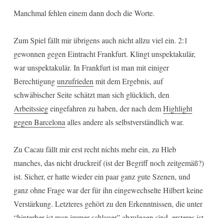
Manchmal fehlen einem dann doch die Worte.
Zum Spiel fällt mir übrigens auch nicht allzu viel ein. 2:1
gewonnen gegen Eintracht Frankfurt. Klingt unspektakulär,
war unspektakulär. In Frankfurt ist man mit einiger
Berechtigung
unzufrieden
mit dem Ergebnis, auf
schwäbischer Seite schätzt man sich glücklich, den
Arbeitssieg
eingefahren zu haben, der nach dem
Highlight
gegen Barcelona
alles andere als selbstverständlich war.
Zu Cacau fällt mir erst recht nichts mehr ein, zu Hleb
manches, das nicht druckreif (ist der Begriff noch zeitgemäß?)
ist. Sicher, er hatte wieder ein paar ganz gute Szenen, und
ganz ohne Frage war der für ihn eingewechselte Hilbert keine
Verstärkung. Letzteres gehört zu den Erkenntnissen, die unter
“hinterher ist man immer schlauer” abzulegen sind, ersteres ist