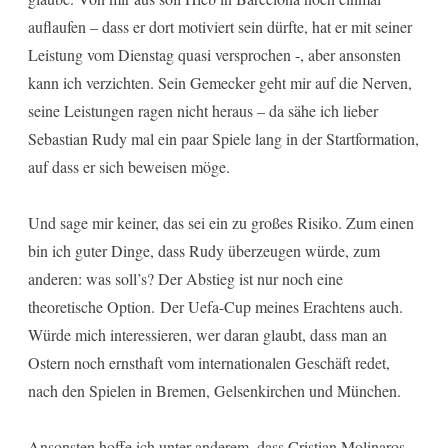
auflaufen – dass er dort motiviert sein dürfte, hat er mit seiner
Leistung vom Dienstag quasi versprochen -, aber ansonsten
kann ich verzichten. Sein Gemecker geht mir auf die Nerven,
seine Leistungen ragen nicht heraus – da sähe ich lieber
Sebastian Rudy mal ein paar Spiele lang in der Startformation,
auf dass er sich beweisen möge.
Und sage mir keiner, das sei ein zu großes Risiko. Zum einen
bin ich guter Dinge, dass Rudy überzeugen würde, zum
anderen: was soll’s? Der Abstieg ist nur noch eine
theoretische Option. Der Uefa-Cup meines Erachtens auch.
Würde mich interessieren, wer daran glaubt, dass man an
Ostern noch ernsthaft vom internationalen Geschäft redet,
nach den Spielen in Bremen, Gelsenkirchen und München.
Ansonsten hoffe ich unter anderem, dass
Cristian Molinaros