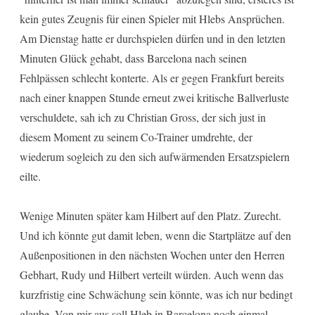
kein gutes Zeugnis für einen Spieler mit Hlebs Ansprüchen.
Am Dienstag hatte er durchspielen dürfen und in den letzten
Minuten Glück gehabt, dass Barcelona nach seinen
Fehlpässen schlecht konterte. Als er gegen Frankfurt bereits
nach einer knappen Stunde erneut zwei kritische Ballverluste
verschuldete, sah ich zu Christian Gross, der sich just in
diesem Moment zu seinem Co-Trainer umdrehte, der
wiederum sogleich zu den sich aufwärmenden Ersatzspielern
eilte.
Wenige Minuten später kam Hilbert auf den Platz. Zurecht.
Und ich könnte gut damit leben, wenn die Startplätze auf den
Außenpositionen in den nächsten Wochen unter den Herren
Gebhart, Rudy und Hilbert verteilt würden. Auch wenn das
kurzfristig eine Schwächung sein könnte, was ich nur bedingt
glaube. Von mir aus soll Hleb in Barcelona noch einmal