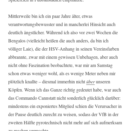
Mittlerweile bin ich ein paar Jahre älter, etwas
verantwortungsbewusster und in mancherlei Hinsicht auch
deutlich ängstlicher. Während ich also vor zwei Wochen die
Bengalos (vielleicht heißen die auch anders, da bin ich
völliger Laie), die der HSV-Anhang in seinen Vereinsfarben
abbrannte, zwar mit einem gewissen Unbehagen, aber auch
nicht ohne Faszination beobachtete, war mir am Samstag
schon etwas weniger wohl, als es wenige Meter neben mir
plötzlich knallte – diesmal immerhin nicht
über
unseren
Köpfen. Wenn ich das Ganze richtig gedeutet habe, war auch
das Commando Cannstatt nicht sonderlich glücklich darüber:
mindestens ein exponiertes Mitglied schien die Verursacher in
der Pause deutlich zurecht zu weisen, sodass der VfB in der
zweiten Hälfte pyrotechnisch nicht mehr auf sich aufmerksam
zu machen vermochte.