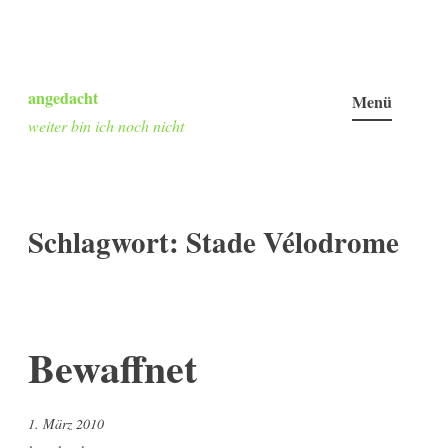
Zum
Inhalt
angedacht
Menü
springen
weiter bin ich noch nicht
Schlagwort:
Stade Vélodrome
Bewaffnet
1. März 2010