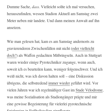
Dumme Sache,
dass.
Vielleicht sollte ich mal versuchen,
herauszufinden, wessen Stadion Aktuell am Samstag zwei
Meter neben mir landete. Und dann meinen Anwalt auf ihn
ansetzen.
Wie man gelesen hat, kam es am Samstag andernorts zu
gravierenderen Zwischenfällen mit nicht (
oder vielleicht
doch?
) als Waffen gedachten Mitbringseln. Auch in Stuttgart
waren wieder einige Pyrotechniker zugange, wenn auch,
soweit ich es beurteilen kann, weniger folgenschwer. Und ich
weiß nicht, was ich davon halten soll – eine Diskussion
übrigens, die selbstredend
immer wieder
geführt wird. Vor
vielen Jahren war ich regelmäßiger Gast im
Stade Vélodrome
,
was meine Sozialisation als Stadiongänger prägte und mir
eine gewisse Begeisterung für vielerlei pyrotechnische
Spielereien in Fußballstadien einpflanzte.