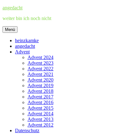
Zum
angedacht
Inhalt
weiter bin ich noch nicht
springen
Menü
heinzkamke
angedacht
Advent
Advent 2024
Advent 2023
Advent 2022
Advent 2021
Advent 2020
Advent 2019
Advent 2018
Advent 2017
Advent 2016
Advent 2015
Advent 2014
Advent 2013
Advent 2012
Datenschutz