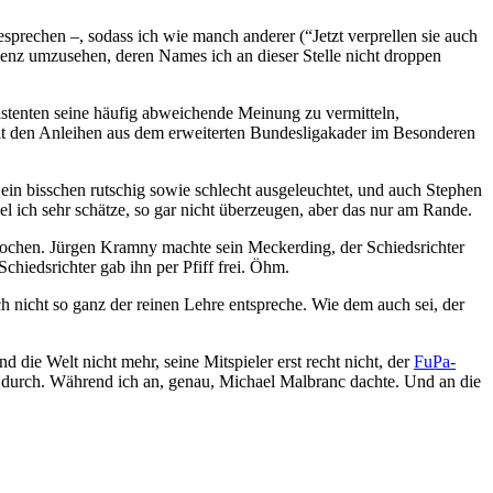
sprechen –, sodass ich wie manch anderer (“Jetzt verprellen sie auch
enz umzusehen, deren Names ich an dieser Stelle nicht droppen
sistenten seine häufig abweichende Meinung zu vermitteln,
it den Anleihen aus dem erweiterten Bundesligakader im Besonderen
 ein bisschen rutschig sowie schlecht ausgeleuchtet, und auch Stephen
 ich sehr schätze, so gar nicht überzeugen, aber das nur am Rande.
prochen. Jürgen Kramny machte sein Meckerding, der Schiedsrichter
Schiedsrichter gab ihn per Pfiff frei. Öhm.
h nicht so ganz der reinen Lehre entspreche. Wie dem auch sei, der
die Welt nicht mehr, seine Mitspieler erst recht nicht, der
FuPa-
r durch. Während ich an, genau, Michael Malbranc dachte. Und an die