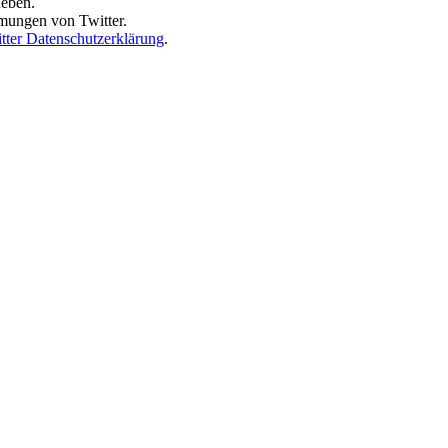
heben.
mmungen von Twitter.
tter Datenschutzerklärung
.