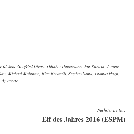
 Kickers
,
Gottfried Dienst
,
Günther Habermann
,
Jan Kliment
,
Jerome
kow
,
Michael Malbranc
,
Rico Benatelli
,
Stephen Sama
,
Thomas Hagn
,
-Amateure
Nächster Beitrag
Elf des Jahres 2016 (ESPM)