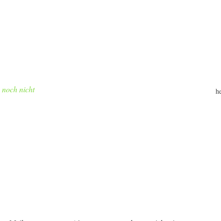
h noch nicht
h