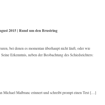
gust 2015 | Rund um den Brustring
en, bei denen es momentan überhaupt nicht läuft, oder wie
t. Seine Erkenntnis, neben der Beobachtung des Schiedsrichters:
an Michael Malbranc erinnert und schreibt prompt einen Text […]