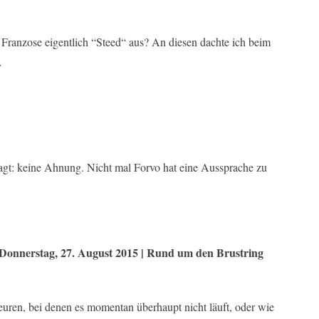
 Franzose eigentlich “Steed“ aus? An diesen dachte ich beim
…
agt: keine Ahnung. Nicht mal Forvo hat eine Aussprache zu
.
onnerstag, 27. August 2015 | Rund um den Brustring
en, bei denen es momentan überhaupt nicht läuft, oder wie