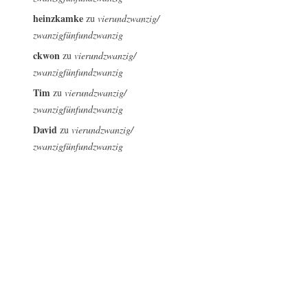
heinzkamke
zu
vierundzwanzig/
zwanzigfünfundzwanzig
ckwon
zu
vierundzwanzig/
zwanzigfünfundzwanzig
Tim
zu
vierundzwanzig/
zwanzigfünfundzwanzig
David
zu
vierundzwanzig/
zwanzigfünfundzwanzig