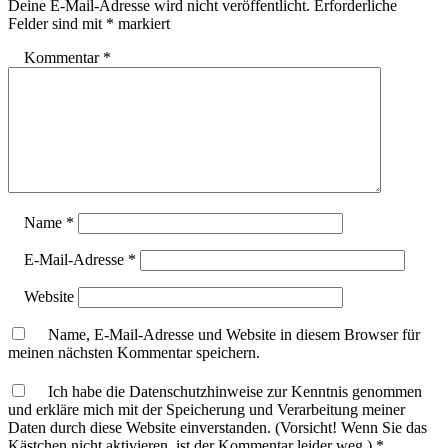
Deine E-Mail-Adresse wird nicht veröffentlicht.
Erforderliche
Felder sind mit
*
markiert
Kommentar
*
Name
*
E-Mail-Adresse
*
Website
Name, E-Mail-Adresse und Website in diesem Browser für
meinen nächsten Kommentar speichern.
Ich habe die Datenschutzhinweise zur Kenntnis genommen
und erkläre mich mit der Speicherung und Verarbeitung meiner
Daten durch diese Website einverstanden. (Vorsicht! Wenn Sie das
Kästchen nicht aktivieren, ist der Kommentar leider weg.)
*