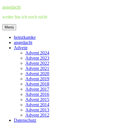
Zum
angedacht
Inhalt
weiter bin ich noch nicht
springen
Menü
heinzkamke
angedacht
Advent
Advent 2024
Advent 2023
Advent 2022
Advent 2021
Advent 2020
Advent 2019
Advent 2018
Advent 2017
Advent 2016
Advent 2015
Advent 2014
Advent 2013
Advent 2012
Datenschutz