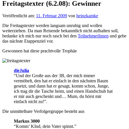
Freitagstexter (6.2.08): Gewinner
Veröffentlicht am:
11. Februar 2009
von
heinzkamke
Die Freitagstexter werden langsam unruhig und wollen
weiterziehen. Da man Reisende bekanntlich nicht aufhalten soll,
bedanke ich mich nur noch rasch bei den
TeilnehmerInnen
und gebe
das nächste Etappenziel vor.
Gewonnen hat diese prachtvolle Trophäe
dieJulia
“Und der Große aus der 3B, der mich immer
vermöbelt, den hat er einfach in den nächsten Baum
gesetzt, und dann hat er gesagt, komm schon, Junge,
ich trag dir die Tasche heim, und einen Handschuh hat
er mir auch geschenkt und… Mum, du hörst mir
einfach nicht zu!”.
Die unmittelbare Verfolgergruppe besteht aus
Markus 3000
“Komm’ KInd, dein Vater spinnt.”