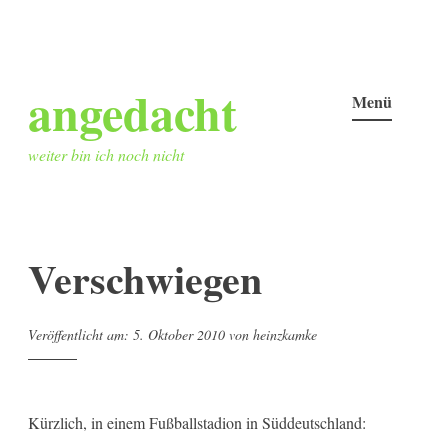
Zum
angedacht
Inhalt
Menü
springen
weiter bin ich noch nicht
Verschwiegen
Veröffentlicht am:
5. Oktober 2010
von
heinzkamke
Kürzlich, in einem Fußballstadion in Süddeutschland: