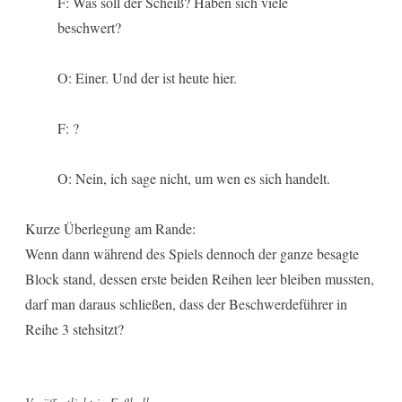
F: Was soll der Scheiß? Haben sich viele
beschwert?
O: Einer. Und der ist heute hier.
F: ?
O: Nein, ich sage nicht, um wen es sich handelt.
Kurze Überlegung am Rande:
Wenn dann während des Spiels dennoch der ganze besagte
Block stand, dessen erste beiden Reihen leer bleiben mussten,
darf man daraus schließen, dass der Beschwerdeführer in
Reihe 3 stehsitzt?