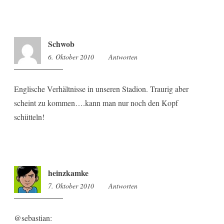
Schwob
6. Oktober 2010
21:22
Antworten
Englische Verhältnisse in unseren Stadion. Traurig aber
scheint zu kommen….kann man nur noch den Kopf
schütteln!
heinzkamke
7. Oktober 2010
18:03
Antworten
@sebastian: