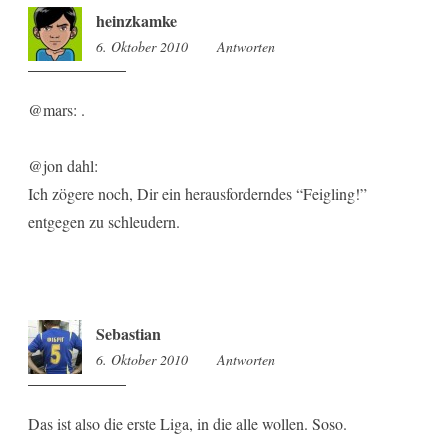
heinzkamke
6. Oktober 2010
15:13
Antworten
@mars: .
@jon dahl:
Ich zögere noch, Dir ein herausforderndes “Feigling!”
entgegen zu schleudern.
Sebastian
6. Oktober 2010
18:16
Antworten
Das ist also die erste Liga, in die alle wollen. Soso.