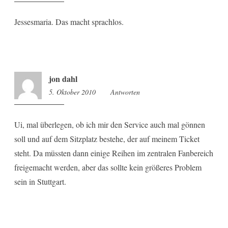
Jessesmaria. Das macht sprachlos.
jon dahl
5. Oktober 2010
23:09
Antworten
Ui, mal überlegen, ob ich mir den Service auch mal gönnen
soll und auf dem Sitzplatz bestehe, der auf meinem Ticket
steht. Da müssten dann einige Reihen im zentralen Fanbereich
freigemacht werden, aber das sollte kein größeres Problem
sein in Stuttgart.