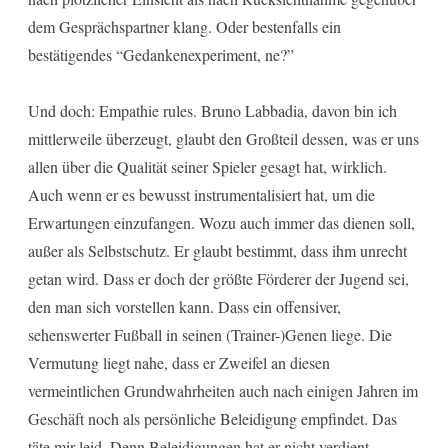
dem Gesprächspartner klang. Oder bestenfalls ein
bestätigendes “Gedankenexperiment, ne?”
Und doch: Empathie rules. Bruno Labbadia, davon bin ich
mittlerweile überzeugt, glaubt den Großteil dessen, was er uns
allen über die Qualität seiner Spieler gesagt hat, wirklich.
Auch wenn er es bewusst instrumentalisiert hat, um die
Erwartungen einzufangen. Wozu auch immer das dienen soll,
außer als Selbstschutz. Er glaubt bestimmt, dass ihm unrecht
getan wird. Dass er doch der größte Förderer der Jugend sei,
den man sich vorstellen kann. Dass ein offensiver,
sehenswerter Fußball in seinen (Trainer-)Genen liege. Die
Vermutung liegt nahe, dass er Zweifel an diesen
vermeintlichen Grundwahrheiten auch nach einigen Jahren im
Geschäft noch als persönliche Beleidigung empfindet. Das
täte mir leid. Denn Beleidigungen hat er nicht verdient.