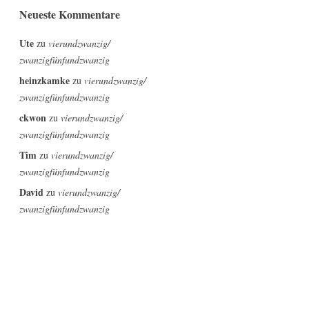
Neueste Kommentare
Ute
zu
vierundzwanzig/
zwanzigfünfundzwanzig
heinzkamke
zu
vierundzwanzig/
zwanzigfünfundzwanzig
ckwon
zu
vierundzwanzig/
zwanzigfünfundzwanzig
Tim
zu
vierundzwanzig/
zwanzigfünfundzwanzig
David
zu
vierundzwanzig/
zwanzigfünfundzwanzig