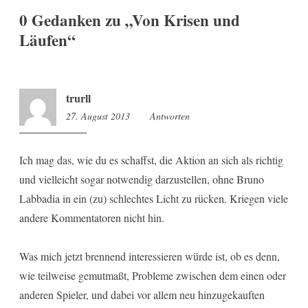
0 Gedanken zu „
Von Krisen und
Läufen
“
trurll
27. August 2013
8:50
Antworten
Ich mag das, wie du es schaffst, die Aktion an sich als richtig
und vielleicht sogar notwendig darzustellen, ohne Bruno
Labbadia in ein (zu) schlechtes Licht zu rücken. Kriegen viele
andere Kommentatoren nicht hin.
Was mich jetzt brennend interessieren würde ist, ob es denn,
wie teilweise gemutmaßt, Probleme zwischen dem einen oder
anderen Spieler, und dabei vor allem neu hinzugekauften