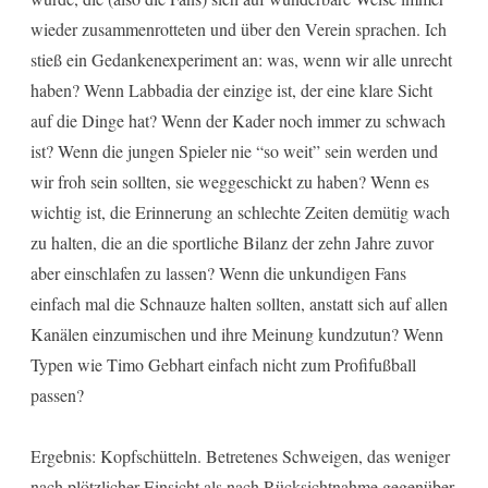
wieder zusammenrotteten und über den Verein sprachen. Ich
stieß ein Gedankenexperiment an: was, wenn wir alle unrecht
haben? Wenn Labbadia der einzige ist, der eine klare Sicht
auf die Dinge hat? Wenn der Kader noch immer zu schwach
ist? Wenn die jungen Spieler nie “so weit” sein werden und
wir froh sein sollten, sie weggeschickt zu haben? Wenn es
wichtig ist, die Erinnerung an schlechte Zeiten demütig wach
zu halten, die an die sportliche Bilanz der zehn Jahre zuvor
aber einschlafen zu lassen? Wenn die unkundigen Fans
einfach mal die Schnauze halten sollten, anstatt sich auf allen
Kanälen einzumischen und ihre Meinung kundzutun? Wenn
Typen wie Timo Gebhart einfach nicht zum Profifußball
passen?
Ergebnis: Kopfschütteln. Betretenes Schweigen, das weniger
nach plötzlicher Einsicht als nach Rücksichtnahme gegenüber