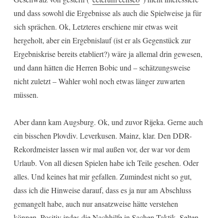
und dass sowohl die Ergebnisse als auch die Spielweise ja für
sich sprächen. Ok, Letzteres erschiene mir etwas weit
hergeholt, aber ein Ergebnislauf (ist er als Gegenstück zur
Ergebniskrise bereits etabliert?) wäre ja allemal drin gewesen,
und dann hätten die Herren Bobic und – schätzungsweise
nicht zuletzt – Wahler wohl noch etwas länger zuwarten
müssen.
Aber dann kam Augsburg. Ok, und zuvor Rijeka. Gerne auch
ein bisschen Plovdiv. Leverkusen. Mainz, klar. Den DDR-
Rekordmeister lassen wir mal außen vor, der war vor dem
Urlaub. Von all diesen Spielen habe ich Teile gesehen. Oder
alles. Und keines hat mir gefallen. Zumindest nicht so gut,
dass ich die Hinweise darauf, dass es ja nur am Abschluss
gemangelt habe, auch nur ansatzweise hätte verstehen
können. Positiv indes die Nachhilfe in Sachen Taktik. Selten