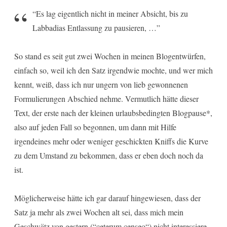
“Es lag eigentlich nicht in meiner Absicht, bis zu
Labbadias Entlassung zu pausieren, …”
So stand es seit gut zwei Wochen in meinen Blogentwürfen,
einfach so, weil ich den Satz irgendwie mochte, und wer mich
kennt, weiß, dass ich nur ungern von lieb gewonnenen
Formulierungen Abschied nehme. Vermutlich hätte dieser
Text, der erste nach der kleinen urlaubsbedingten Blogpause*,
also auf jeden Fall so begonnen, um dann mit Hilfe
irgendeines mehr oder weniger geschickten Kniffs die Kurve
zu dem Umstand zu bekommen, dass er eben doch noch da
ist.
Möglicherweise hätte ich gar darauf hingewiesen, dass der
Satz ja mehr als zwei Wochen alt sei, dass mich mein
Geschwätz von gestern (“
ceterum censeo
“) nicht interessiere