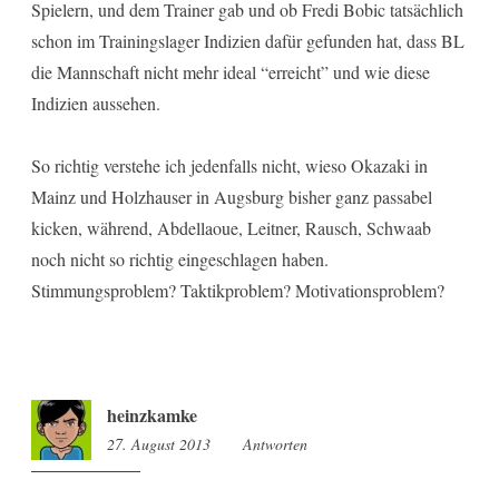
Spielern, und dem Trainer gab und ob Fredi Bobic tatsächlich
schon im Trainingslager Indizien dafür gefunden hat, dass BL
die Mannschaft nicht mehr ideal “erreicht” und wie diese
Indizien aussehen.
So richtig verstehe ich jedenfalls nicht, wieso Okazaki in
Mainz und Holzhauser in Augsburg bisher ganz passabel
kicken, während, Abdellaoue, Leitner, Rausch, Schwaab
noch nicht so richtig eingeschlagen haben.
Stimmungsproblem? Taktikproblem? Motivationsproblem?
heinzkamke
27. August 2013
13:57
Antworten