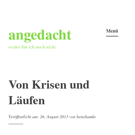
Zum
angedacht
Inhalt
Menü
springen
weiter bin ich noch nicht
Von Krisen und
Läufen
Veröffentlicht am:
26. August 2013
von
heinzkamke