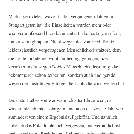
Mich ärgert vieles, was er in den vergangenen Jahren in
Stuttgart getan hat, die Einzelheiten wurden mehr oder
weniger umfassend hier dokumentiert, aber es läge mir fern,
ihn zu verunglimpfen. Nicht wegen des von Fredi Bobic
leidenschaftlich vorgetragenen Menschlichkeitsfaktors, dem
die Leute im Internet wohl nur bedingt genügen, bzw.
korrekter: nicht wegen Bobics Menschlichkeitsvortrag, das
bekomme ich schon selber hin, sondern auch und gerade
wegen der unstrittigen Erfolge, die Labbadia vorzuweisen hat.
Die erste Halbsaison war wahrlich aller Ehren wert, da
wiederhole ich mich sehr gern, und auch das zweite Jahr war
zumindest von einem Ergebnislauf gekrönt. Und natürlich
habe ich das Pokalfinale nicht vergessen, und vermutlich ist
meine verärgerte Reaktion auf Labbadias offensichtlichen