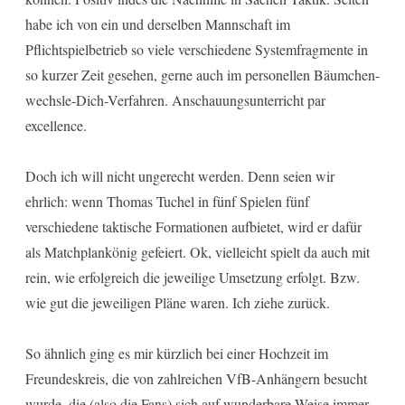
habe ich von ein und derselben Mannschaft im
Pflichtspielbetrieb so viele verschiedene Systemfragmente in
so kurzer Zeit gesehen, gerne auch im personellen Bäumchen-
wechsle-Dich-Verfahren. Anschauungsunterricht par
excellence.
Doch ich will nicht ungerecht werden. Denn seien wir
ehrlich: wenn Thomas Tuchel in fünf Spielen fünf
verschiedene taktische Formationen aufbietet, wird er dafür
als Matchplankönig gefeiert. Ok, vielleicht spielt da auch mit
rein, wie erfolgreich die jeweilige Umsetzung erfolgt. Bzw.
wie gut die jeweiligen Pläne waren. Ich ziehe zurück.
So ähnlich ging es mir kürzlich bei einer Hochzeit im
Freundeskreis, die von zahlreichen VfB-Anhängern besucht
wurde, die (also die Fans) sich auf wunderbare Weise immer