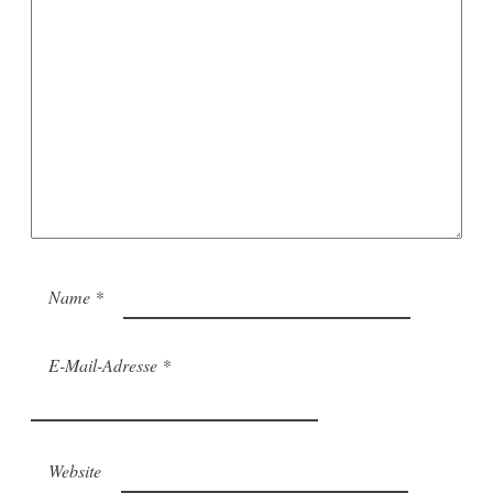
Name
*
E-Mail-Adresse
*
Website