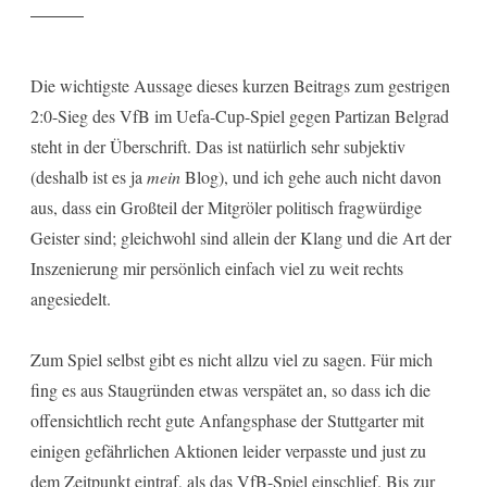
Die wichtigste Aussage dieses kurzen Beitrags zum gestrigen
2:0-Sieg des VfB im Uefa-Cup-Spiel gegen Partizan Belgrad
steht in der Überschrift. Das ist natürlich sehr subjektiv
(deshalb ist es ja
mein
Blog), und ich gehe auch nicht davon
aus, dass ein Großteil der Mitgröler politisch fragwürdige
Geister sind; gleichwohl sind allein der Klang und die Art der
Inszenierung mir persönlich einfach viel zu weit rechts
angesiedelt.
Zum Spiel selbst gibt es nicht allzu viel zu sagen. Für mich
fing es aus Staugründen etwas verspätet an, so dass ich die
offensichtlich recht gute Anfangsphase der Stuttgarter mit
einigen gefährlichen Aktionen leider verpasste und just zu
dem Zeitpunkt eintraf, als das VfB-Spiel einschlief. Bis zur