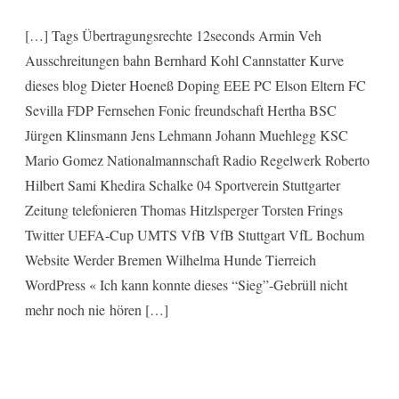
[…] Tags Übertragungsrechte 12seconds Armin Veh
Ausschreitungen bahn Bernhard Kohl Cannstatter Kurve
dieses blog Dieter Hoeneß Doping EEE PC Elson Eltern FC
Sevilla FDP Fernsehen Fonic freundschaft Hertha BSC
Jürgen Klinsmann Jens Lehmann Johann Muehlegg KSC
Mario Gomez Nationalmannschaft Radio Regelwerk Roberto
Hilbert Sami Khedira Schalke 04 Sportverein Stuttgarter
Zeitung telefonieren Thomas Hitzlsperger Torsten Frings
Twitter UEFA-Cup UMTS VfB VfB Stuttgart VfL Bochum
Website Werder Bremen Wilhelma Hunde Tierreich
WordPress « Ich kann konnte dieses “Sieg”-Gebrüll nicht
mehr noch nie hören […]