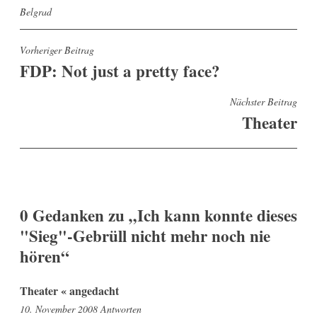
Belgrad
Beitragsnavigation
Vorheriger Beitrag
FDP: Not just a pretty face?
Nächster Beitrag
Theater
0 Gedanken zu „
Ich kann konnte dieses
"Sieg"-Gebrüll nicht mehr noch nie
hören
“
Theater « angedacht
15:49
10. November 2008
Antworten