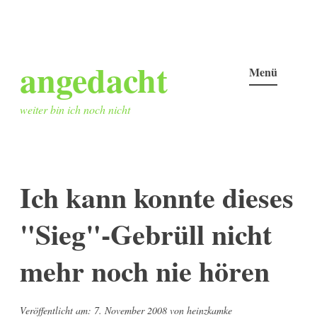
Zum
angedacht
Inhalt
Menü
springen
weiter bin ich noch nicht
Ich kann konnte dieses
"Sieg"-Gebrüll nicht
mehr noch nie hören
Veröffentlicht am:
7. November 2008
von
heinzkamke