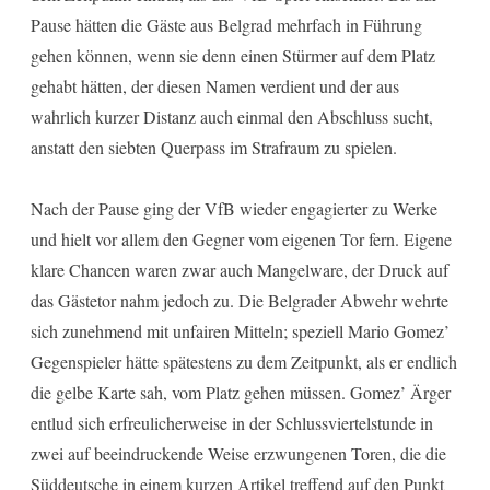
Pause hätten die Gäste aus Belgrad mehrfach in Führung
gehen können, wenn sie denn einen Stürmer auf dem Platz
gehabt hätten, der diesen Namen verdient und der aus
wahrlich kurzer Distanz auch einmal den Abschluss sucht,
anstatt den siebten Querpass im Strafraum zu spielen.
Nach der Pause ging der VfB wieder engagierter zu Werke
und hielt vor allem den Gegner vom eigenen Tor fern. Eigene
klare Chancen waren zwar auch Mangelware, der Druck auf
das Gästetor nahm jedoch zu. Die Belgrader Abwehr wehrte
sich zunehmend mit unfairen Mitteln; speziell Mario Gomez’
Gegenspieler hätte spätestens zu dem Zeitpunkt, als er endlich
die gelbe Karte sah, vom Platz gehen müssen. Gomez’ Ärger
entlud sich erfreulicherweise in der Schlussviertelstunde in
zwei auf beeindruckende Weise erzwungenen Toren, die die
Süddeutsche in einem kurzen Artikel treffend auf den Punkt