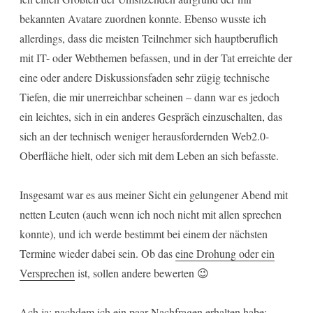
bekannten Avatare zuordnen konnte. Ebenso wusste ich
allerdings, dass die meisten Teilnehmer sich hauptberuflich
mit IT- oder Webthemen befassen, und in der Tat erreichte der
eine oder andere Diskussionsfaden sehr zügig technische
Tiefen, die mir unerreichbar scheinen – dann war es jedoch
ein leichtes, sich in ein anderes Gespräch einzuschalten, das
sich an der technisch weniger herausfordernden Web2.0-
Oberfläche hielt, oder sich mit dem Leben an sich befasste.
Insgesamt war es aus meiner Sicht ein gelungener Abend mit
netten Leuten (auch wenn ich noch nicht mit allen sprechen
konnte), und ich werde bestimmt bei einem der nächsten
Termine wieder dabei sein. Ob das
eine Drohung oder ein
Versprechen
ist, sollen andere bewerten 😉
Ach ja: nachdem ich ein paar Nachfragen erhalten habe: