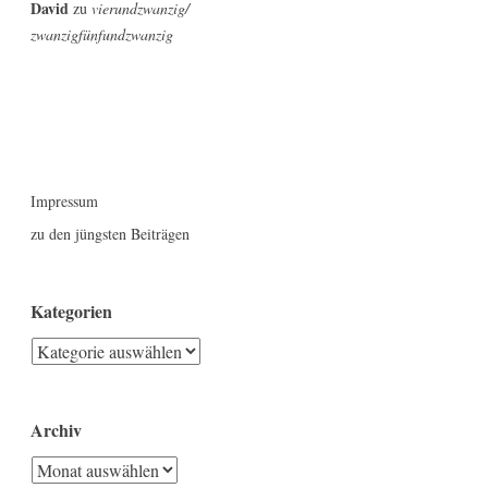
David
zu
vierundzwanzig/
zwanzigfünfundzwanzig
Impressum
zu den jüngsten Beiträgen
Kategorien
Kategorien
Archiv
Archiv