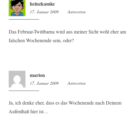
heinzkamke
17. Januar 2009
19:24
Antworten
Das Februar-Twittbarna wird aus meiner Sicht wohl eher am
falschen Wochenende sein, oder?
marion
17. Januar 2009
21:07
Antworten
Ja, ich denke eher, dass es das Wochenende nach Deinem
Aufenthalt hier ist…