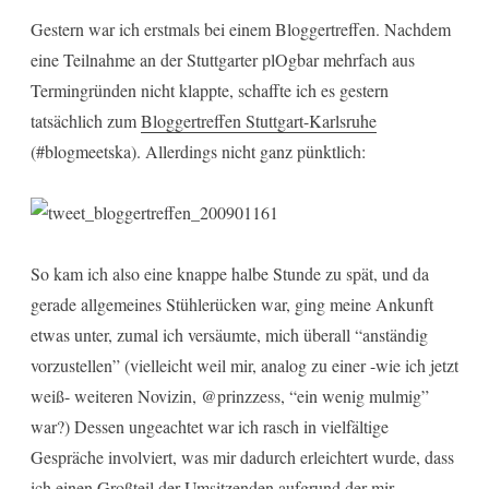
Gestern war ich erstmals bei einem Bloggertreffen. Nachdem
eine Teilnahme an der Stuttgarter plOgbar mehrfach aus
Termingründen nicht klappte, schaffte ich es gestern
tatsächlich zum
Bloggertreffen Stuttgart-Karlsruhe
(#blogmeetska). Allerdings nicht ganz pünktlich:
So kam ich also eine knappe halbe Stunde zu spät, und da
gerade allgemeines Stühlerücken war, ging meine Ankunft
etwas unter, zumal ich versäumte, mich überall “anständig
vorzustellen” (vielleicht weil mir, analog zu einer -wie ich jetzt
weiß- weiteren Novizin, @prinzzess, “ein wenig mulmig”
war?) Dessen ungeachtet war ich rasch in vielfältige
Gespräche involviert, was mir dadurch erleichtert wurde, dass
ich einen Großteil der Umsitzenden aufgrund der mir