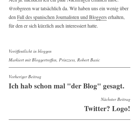
@robgreen war tatsächlich da. Wir haben uns ein wenig über
den
Fall des spanischen Journalisten und Bloggers
erhalten,
für den er sich kürzlich auch interessiert hatte.
Veröffentlicht in
bloggen
Markiert mit
Bloggertreffen
,
Prinzzess
,
Robert Basic
Beitragsnavigation
Vorheriger Beitrag
Ich hab schon mal "der Blog" gesagt.
Nächster Beitrag
Twitter? Logo!