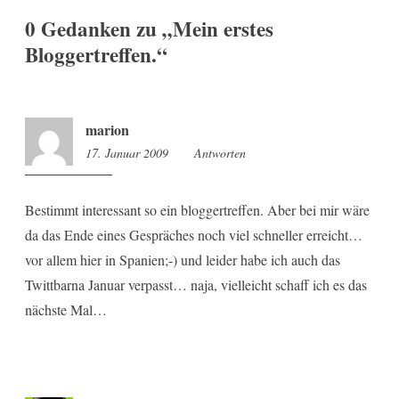
0 Gedanken zu „
Mein erstes
Bloggertreffen.
“
marion
17. Januar 2009
19:10
Antworten
Bestimmt interessant so ein bloggertreffen. Aber bei mir wäre
da das Ende eines Gespräches noch viel schneller erreicht…
vor allem hier in Spanien;-) und leider habe ich auch das
Twittbarna Januar verpasst… naja, vielleicht schaff ich es das
nächste Mal…