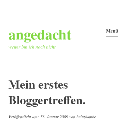
Zum
angedacht
Inhalt
Menü
springen
weiter bin ich noch nicht
Mein erstes
Bloggertreffen.
Veröffentlicht am:
17. Januar 2009
von
heinzkamke