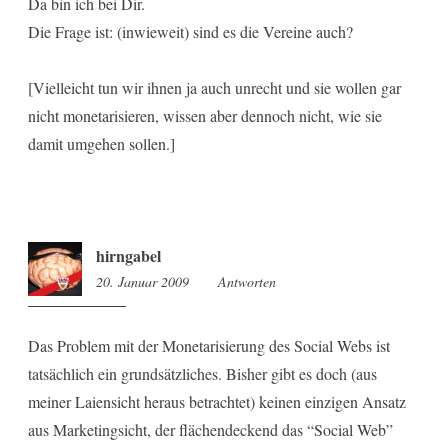
Da bin ich bei Dir.
Die Frage ist: (inwieweit) sind es die Vereine auch?
[Vielleicht tun wir ihnen ja auch unrecht und sie wollen gar
nicht monetarisieren, wissen aber dennoch nicht, wie sie
damit umgehen sollen.]
hirngabel
20. Januar 2009
12:34
Antworten
Das Problem mit der Monetarisierung des Social Webs ist
tatsächlich ein grundsätzliches. Bisher gibt es doch (aus
meiner Laiensicht heraus betrachtet) keinen einzigen Ansatz
aus Marketingsicht, der flächendeckend das “Social Web”