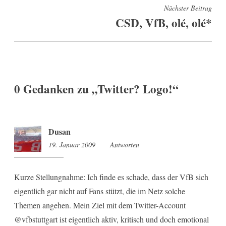
Nächster Beitrag
CSD, VfB, olé, olé*
0 Gedanken zu „
Twitter? Logo!
“
Dusan
19. Januar 2009
15:41
Antworten
Kurze Stellungnahme: Ich finde es schade, dass der VfB sich
eigentlich gar nicht auf Fans stützt, die im Netz solche
Themen angehen. Mein Ziel mit dem Twitter-Account
@vfbstuttgart ist eigentlich aktiv, kritisch und doch emotional