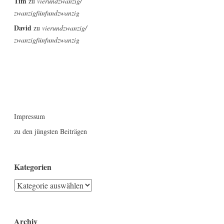
Tim
zu
vierundzwanzig/
zwanzigfünfundzwanzig
David
zu
vierundzwanzig/
zwanzigfünfundzwanzig
Impressum
zu den jüngsten Beiträgen
Kategorien
Kategorien
Archiv