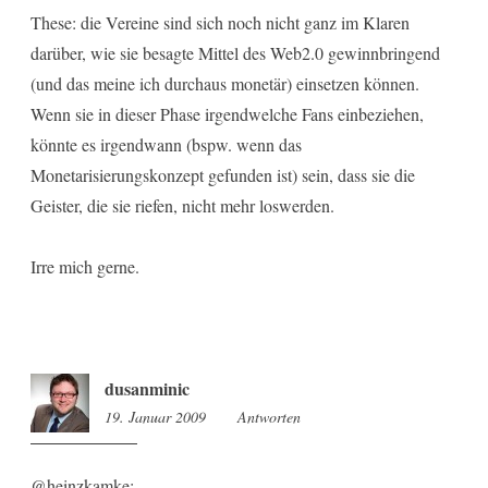
These: die Vereine sind sich noch nicht ganz im Klaren
darüber, wie sie besagte Mittel des Web2.0 gewinnbringend
(und das meine ich durchaus monetär) einsetzen können.
Wenn sie in dieser Phase irgendwelche Fans einbeziehen,
könnte es irgendwann (bspw. wenn das
Monetarisierungskonzept gefunden ist) sein, dass sie die
Geister, die sie riefen, nicht mehr loswerden.
Irre mich gerne.
dusanminic
19. Januar 2009
15:59
Antworten
@heinzkamke: