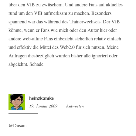
über den VfB zu zwitschern. Und andere Fans auf aktuelles
rund um den VfB aufmerksam zu machen. Besonders
spannend war das während des Trainerwechsels. Der VfB
könnte, wenn er Fans wie mich oder den Autor hier oder
andere web-affine Fans einbezieht sicherlich relativ einfach
und effektiv die Mittel des Web2.0 für sich nutzen. Meine
Anfragen diesbezüglich wurden bisher alle ignoriert oder
abgelehnt. Schade.
heinzkamke
19. Januar 2009
15:50
Antworten
@Dusan: