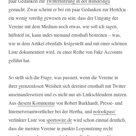
paar Gedanken zur
Twitternutzung in der Bundesliga
gemacht. Zwar scheint er bei ein paar Gedanken zur Hert(h)a
ein wenig voreilig gewesen zu sein; dass der Umgang der
Vereine mit dem Medium noch etwas, wie soll ich sagen,
hüftsteif ist, kann indes niemand ernsthaft bestreiten – was,
wie in dem Artikel ebenfalls festgestellt und mit einer schönen
Liste dokumentiert wird, zu einer Reihe von Fake Accounts
geführt hat.
So stellt sich die Frage, was passiert, wenn die Vereine in
ihrer grenzenlosen Weisheit sich dereinst ernsthaft mit Twitter
auseinandersetzen und es nicht nur als Linkschleudern nutzen.
Aus
diesem Kommentar
von Robert Burkhardt, Presse- und
Internetverantwortlicher bei der Hertha, und
nolookpass’
verlinkter Liste von
sportswire.de
wird schon einmal deutlich,
dass die meisten Vereine in punkto Logonutzung recht