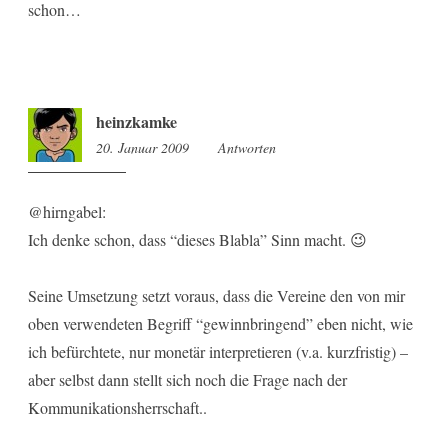
schon…
heinzkamke
20. Januar 2009
13:03
Antworten
@hirngabel:
Ich denke schon, dass “dieses Blabla” Sinn macht. 😉
Seine Umsetzung setzt voraus, dass die Vereine den von mir
oben verwendeten Begriff “gewinnbringend” eben nicht, wie
ich befürchtete, nur monetär interpretieren (v.a. kurzfristig) –
aber selbst dann stellt sich noch die Frage nach der
Kommunikationsherrschaft..