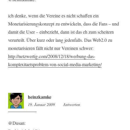
ich denke, wenn die Vereine es nicht schaffen ein
Monetarisierungskonzept zu entwickeln, dass die Fans – und
damit die User – einbezieht, dann ist das eh zum scheitern
verurteilt. Über kurz oder lang jedenfalls. Das Web2.0 zu
monetarisieren fällt nicht nur Vereinen schwer:
http://netzwertig.com/2008/12/18/werbung-das-
komplexitaetsproblem-von-social-media-marketing/
heinzkamke
19. Januar 2009
16:06
Antworten
@Dusan: