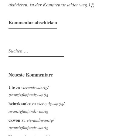
aktivieren, ist der Kommentar leider weg.)
*
Suchen
nach:
Neueste Kommentare
Ute
zu
vierundzwanzig/
zwanzigfünfundzwanzig
heinzkamke
zu
vierundzwanzig/
zwanzigfünfundzwanzig
ckwon
zu
vierundzwanzig/
zwanzigfünfundzwanzig