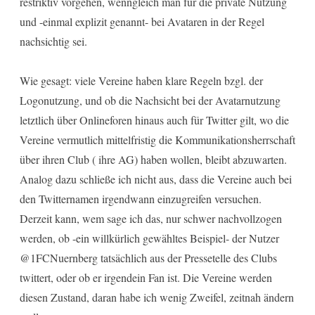
restriktiv vorgehen, wenngleich man für die private Nutzung
und -einmal explizit genannt- bei Avataren in der Regel
nachsichtig sei.
Wie gesagt: viele Vereine haben klare Regeln bzgl. der
Logonutzung, und ob die Nachsicht bei der Avatarnutzung
letztlich über Onlineforen hinaus auch für Twitter gilt, wo die
Vereine vermutlich mittelfristig die Kommunikationsherrschaft
über ihren Club ( ihre AG) haben wollen, bleibt abzuwarten.
Analog dazu schließe ich nicht aus, dass die Vereine auch bei
den Twitternamen irgendwann einzugreifen versuchen.
Derzeit kann, wem sage ich das, nur schwer nachvollzogen
werden, ob -ein willkürlich gewähltes Beispiel- der Nutzer
@1FCNuernberg tatsächlich aus der Pressetelle des Clubs
twittert, oder ob er irgendein Fan ist. Die Vereine werden
diesen Zustand, daran habe ich wenig Zweifel, zeitnah ändern