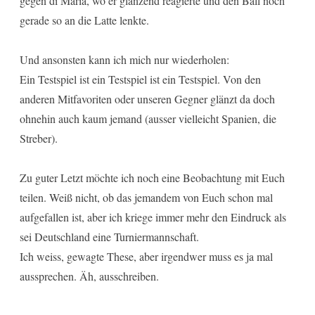
gegen di Maria, wo er glänzend reagierte und den Ball noch
gerade so an die Latte lenkte.
Und ansonsten kann ich mich nur wiederholen:
Ein Testspiel ist ein Testspiel ist ein Testspiel. Von den
anderen Mitfavoriten oder unseren Gegner glänzt da doch
ohnehin auch kaum jemand (ausser vielleicht Spanien, die
Streber).
Zu guter Letzt möchte ich noch eine Beobachtung mit Euch
teilen. Weiß nicht, ob das jemandem von Euch schon mal
aufgefallen ist, aber ich kriege immer mehr den Eindruck als
sei Deutschland eine Turniermannschaft.
Ich weiss, gewagte These, aber irgendwer muss es ja mal
aussprechen. Äh, ausschreiben.