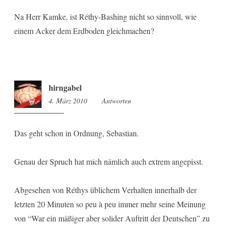
Na Herr Kamke, ist Réthy-Bashing nicht so sinnvoll, wie
einem Acker dem Erdboden gleichmachen?
hirngabel
4. März 2010
14:51
Antworten
Das geht schon in Ordnung, Sebastian.
Genau der Spruch hat mich nämlich auch extrem angepisst.
Abgesehen von Réthys üblichem Verhalten innerhalb der
letzten 20 Minuten so peu à peu immer mehr seine Meinung
von “War ein mäßiger aber solider Auftritt der Deutschen” zu