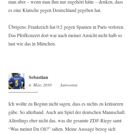
man aber – wenn man ihm nur zugehört hätte – denken, dass
es eine Klatsche gegen Deutschland gegeben hat.
Übrigens: Frankreich hat 0:2 gegen Spanien in Paris verloren.
Das Pfeifkonzert dort war nach meiner Ansicht nicht halb so
laut wie das in München.
Sebastian
4. März 2010
22:10
Antworten
Ich wollte zu Beginn nicht sagen, dass es nichts zu kritisieren
gäbe. So allerhand. Auch am Spiel der deutschen Mannschaft.
Allerdings eher nicht das, was die gesamte ZDF-Riege samt
“Was meinst Du Oli?” sahen. Meine Aussage bezog sich