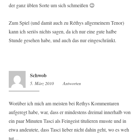
der ganz üblen Sorte um sich schmeißen 😉
Zum Spiel (und damit auch zu Réthys allgemeinem Tenor)
kann ich seriös nichts sagen, da ich nur eine gute halbe
Stunde gesehen habe, und auch das nur eingeschränkt.
Schwob
5. März 2010
10:02
Antworten
Worüber ich mich am meisten bei Rethys Kommentaren
aufgeregt habe, war, dass er mindestens dreimal innerhalb von
ein paar Minuten Tasci als Feingeist titulieren musste und in
etwa andeutete, dass Tasci lieber nicht dahin geht, wo es weh
tut…