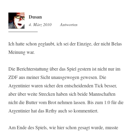
Dusan
4. März 2010
21:06
Antworten
Ich hatte schon geglaubt, ich sei der Einzige, der nicht Belas
Meinung war.
Die Berichterstattung über das Spiel gestern ist nicht nur im
ZDF aus meiner Sicht unausgewogen gewesen. Die
Argentinier waren sicher den entscheidenden Tick besser,
aber über weite Strecken haben sich beide Mannschaften
nicht die Butter vom Brot nehmen lassen. Bis zum 1:0 für die
Argentinier hat das Rethy auch so kommentiert.
Am Ende des Spiels, wie hier schon gesagt wurde, musste