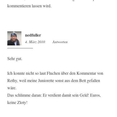
kommentieren lassen wird.
nedfuller
4. März 2010
16:55
Antworten
Sehr gut.
Ich konnte nicht so laut Fluchen über den Kommentar von
Rethy, weil meine Juniorette sonst aus dem Bett gefallen
wäre.
Das schlimme daran: Er verdient damit sein Geld! Euros,
keine Zloty!