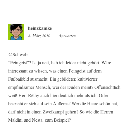
heinzkamke
8. März 2010
12:09
Antworten
@Schwob:
“Feingeist”? Ist ja nett, hab ich leider nicht gehört. Wäre
interessant zu wissen, was einen Feingeist auf dem
Fußballfeld ausmacht. Ein gebildeter, kultivierter
empfindsamer Mensch, wei der Duden meint? Offensichtlich
weiß Herr Réthy auch hier deutlich mehr als ich. Oder
beszieht er sich auf sein Äußeres? Wer die Haare schön hat,
darf nicht in einen Zweikampf gehen? So wie die Herren
Maldini und Nesta, zum Beispiel?