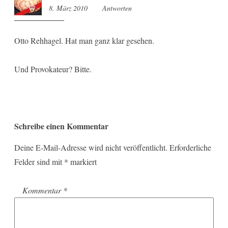
8. März 2010
12:44
Antworten
Otto Rehhagel. Hat man ganz klar gesehen.
Und Provokateur? Bitte.
Schreibe einen Kommentar
Deine E-Mail-Adresse wird nicht veröffentlicht.
Erforderliche
Felder sind mit
*
markiert
Kommentar
*