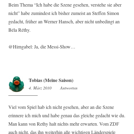
Beim Thema “Ich habe die Szene gesehen, verstehe sie aber
nicht” habe zumindest ich bisher zumeist an Steffen Simon
gedacht, früher an Werner Hansch, aber nicht unbedingt an
Béla Réthy.
@Hirngabel: Ja, die Messi-Show…
Tobias (Meine Saison)
4. März 2010
15:42
Antworten
Viel vom Spiel hab ich nicht gesehen, aber an die Szene
erinnere ich mich und habe genau das gleiche gedacht wie du.
Man kann von Rethy halt nichts mehr erwarten. Vom ZDF
auch nicht, das ihn weiterhin alle wichtigen Länderspiele