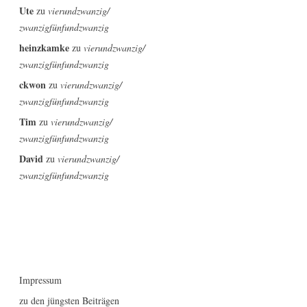
Ute
zu
vierundzwanzig/
zwanzigfünfundzwanzig
heinzkamke
zu
vierundzwanzig/
zwanzigfünfundzwanzig
ckwon
zu
vierundzwanzig/
zwanzigfünfundzwanzig
Tim
zu
vierundzwanzig/
zwanzigfünfundzwanzig
David
zu
vierundzwanzig/
zwanzigfünfundzwanzig
Impressum
zu den jüngsten Beiträgen