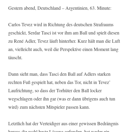
Gestern abend, Deutschland – Argentinien, 63. Minute:
Carlos Tevez wird in Richtung des deutschen Strafraums
geschickt, Serdar Tasci ist vor ihm am Ball und spielt diesen
zu René Adler, Tevez läuft hinterher. Kurz hält man die Luft
an, vielleicht auch, weil die Perspektive einen Moment lang
täuscht.
Dann sieht man, dass Tasci den Ball auf Adlers starken
rechten Fuß gespielt hat, neben das Tor, nicht in Tevez’
Laufrichtung, so dass der Torhüter den Ball locker
wegschlagen oder ihn gar (was er dann übrigens auch tun
wird) zum nächsten Mitspieler passen kann.
Letztlich hat der Verteidiger aus einer gewissen Bedrängnis
heraus die wohl beste Lösung gefunden, hat weder ein