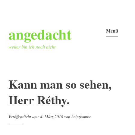
Zum
angedacht
Inhalt
Menü
springen
weiter bin ich noch nicht
Kann man so sehen,
Herr Réthy.
Veröffentlicht am:
4. März 2010
von
heinzkamke