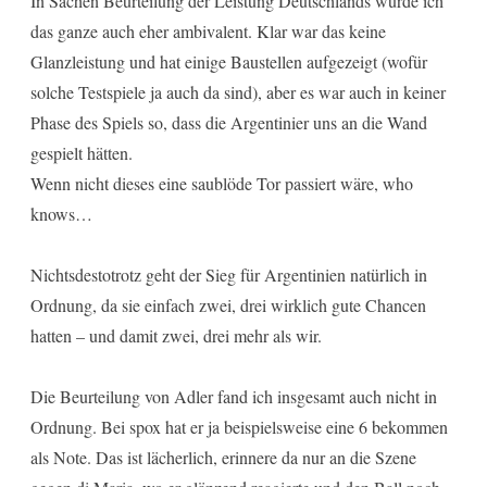
In Sachen Beurteilung der Leistung Deutschlands würde ich
das ganze auch eher ambivalent. Klar war das keine
Glanzleistung und hat einige Baustellen aufgezeigt (wofür
solche Testspiele ja auch da sind), aber es war auch in keiner
Phase des Spiels so, dass die Argentinier uns an die Wand
gespielt hätten.
Wenn nicht dieses eine saublöde Tor passiert wäre, who
knows…
Nichtsdestotrotz geht der Sieg für Argentinien natürlich in
Ordnung, da sie einfach zwei, drei wirklich gute Chancen
hatten – und damit zwei, drei mehr als wir.
Die Beurteilung von Adler fand ich insgesamt auch nicht in
Ordnung. Bei spox hat er ja beispielsweise eine 6 bekommen
als Note. Das ist lächerlich, erinnere da nur an die Szene