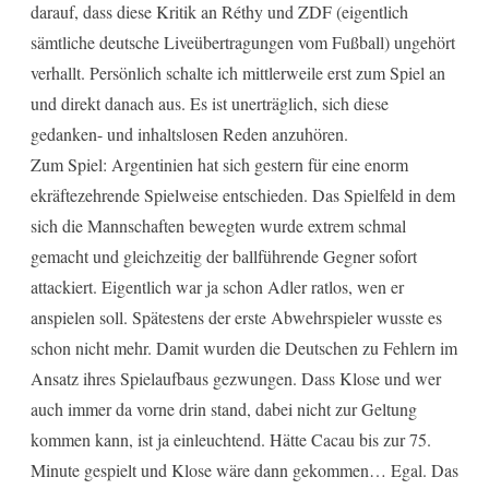
darauf, dass diese Kritik an Réthy und ZDF (eigentlich
sämtliche deutsche Liveübertragungen vom Fußball) ungehört
verhallt. Persönlich schalte ich mittlerweile erst zum Spiel an
und direkt danach aus. Es ist unerträglich, sich diese
gedanken- und inhaltslosen Reden anzuhören.
Zum Spiel: Argentinien hat sich gestern für eine enorm
ekräftezehrende Spielweise entschieden. Das Spielfeld in dem
sich die Mannschaften bewegten wurde extrem schmal
gemacht und gleichzeitig der ballführende Gegner sofort
attackiert. Eigentlich war ja schon Adler ratlos, wen er
anspielen soll. Spätestens der erste Abwehrspieler wusste es
schon nicht mehr. Damit wurden die Deutschen zu Fehlern im
Ansatz ihres Spielaufbaus gezwungen. Dass Klose und wer
auch immer da vorne drin stand, dabei nicht zur Geltung
kommen kann, ist ja einleuchtend. Hätte Cacau bis zur 75.
Minute gespielt und Klose wäre dann gekommen… Egal. Das