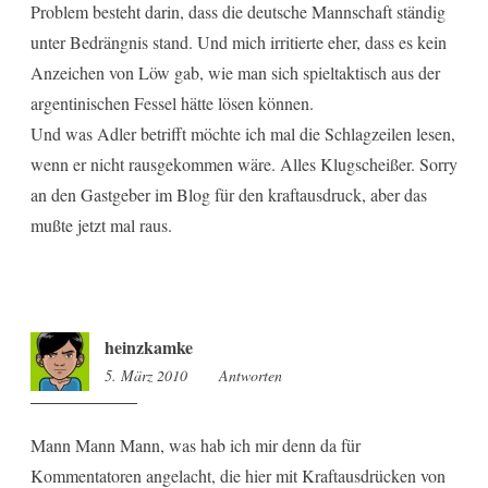
Problem besteht darin, dass die deutsche Mannschaft ständig
unter Bedrängnis stand. Und mich irritierte eher, dass es kein
Anzeichen von Löw gab, wie man sich spieltaktisch aus der
argentinischen Fessel hätte lösen können.
Und was Adler betrifft möchte ich mal die Schlagzeilen lesen,
wenn er nicht rausgekommen wäre. Alles Klugscheißer. Sorry
an den Gastgeber im Blog für den kraftausdruck, aber das
mußte jetzt mal raus.
heinzkamke
5. März 2010
8:36
Antworten
Mann Mann Mann, was hab ich mir denn da für
Kommentatoren angelacht, die hier mit Kraftausdrücken von