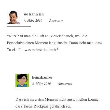
wo kann ich
7. März 2010
17:37
Antworten
“Kurz hält man die Luft an, vielleicht auch, weil die
Perspektive einen Moment lang täuscht. Dann sieht man, dass
Tasci…” – was meinst du damit?
heinzkamke
8. März 2010
12:21
Antworten
Dass ich im ersten Moment nicht ausschließen konnte,
dass Tascis Rückpass gefährlich sei.