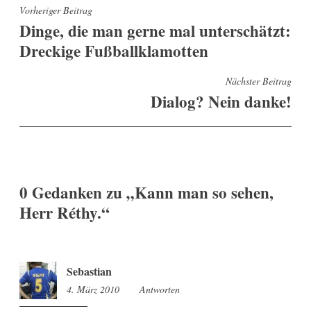
Beitragsnavigation
Vorheriger Beitrag
Dinge, die man gerne mal unterschätzt:
Dreckige Fußballklamotten
Nächster Beitrag
Dialog? Nein danke!
0 Gedanken zu „
Kann man so sehen,
Herr Réthy.
“
Sebastian
4. März 2010
14:42
Antworten