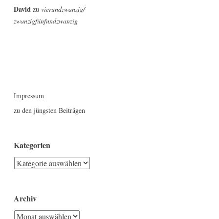
David
zu
vierundzwanzig/
zwanzigfünfundzwanzig
Impressum
zu den jüngsten Beiträgen
Kategorien
Kategorien
Archiv
Archiv