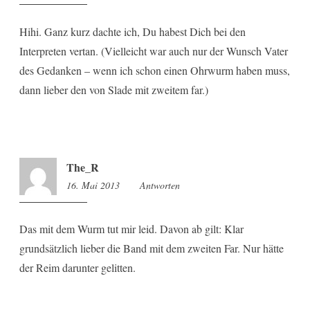
Hihi. Ganz kurz dachte ich, Du habest Dich bei den
Interpreten vertan. (Vielleicht war auch nur der Wunsch Vater
des Gedanken – wenn ich schon einen Ohrwurm haben muss,
dann lieber den von Slade mit zweitem far.)
The_R
16. Mai 2013
13:01
Antworten
Das mit dem Wurm tut mir leid. Davon ab gilt: Klar
grundsätzlich lieber die Band mit dem zweiten Far. Nur hätte
der Reim darunter gelitten.