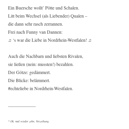
Ein Buersche wollt’ Pötte und Schalen.
Litt beim Wechsel (als Liebender) Qualen –
die dann sehr rasch zerrannen.
Frei nach Funny van Dannen:
♫ ‘s war die Liebe in Nordrhein-Westfalen! ♫
Auch die Nachbarn und liebsten Rivalen,
sie ließen (nein: mussten!) bezahlen.
Der Götze: gedämmert.
Die Blicke: belämmert.
#echteliebe in Nordrhein-Westfalen.
____________
* Ok, mal wieder zehn. Verzeihung.