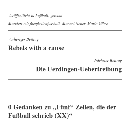
Veröffentlicht in
Fußball
,
gereimt
Markiert mit
fuenfzeilenfussball
,
Manuel Neuer
,
Mario Götze
Beitragsnavigation
Vorheriger Beitrag
Rebels with a cause
Nächster Beitrag
Die Uerdingen-Uebertreibung
0 Gedanken zu „
Fünf* Zeilen, die der
Fußball schrieb (XX)
“