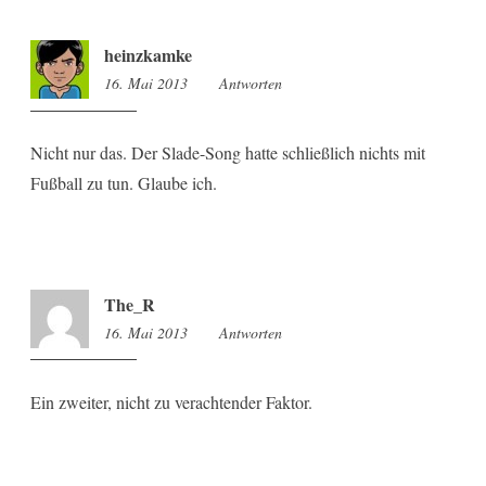
heinzkamke
16. Mai 2013
13:14
Antworten
Nicht nur das. Der Slade-Song hatte schließlich nichts mit
Fußball zu tun. Glaube ich.
The_R
16. Mai 2013
14:13
Antworten
Ein zweiter, nicht zu verachtender Faktor.