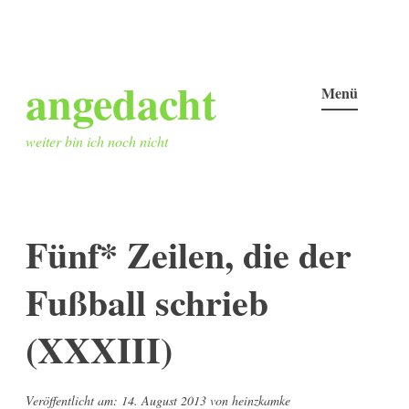
Zum
angedacht
Inhalt
Menü
springen
weiter bin ich noch nicht
Fünf* Zeilen, die der
Fußball schrieb
(XXXIII)
Veröffentlicht am:
14. August 2013
von
heinzkamke