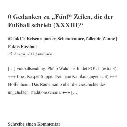
0 Gedanken zu „
Fünf* Zeilen, die der
Fußball schrieb (XXXIII)
“
#Link11: Krisenreporter, Scheunentore, fallende Zäune |
Fokus Fussball
9:44
15. August 2013
Antworten
[…] Fußballsendung: Philip Walulis erfindet FOUL (extra 3)
+++ Löw, Kasper Suppe: Der neue Kamke. (angedacht) +++
Hoffenheim: Das Rautenradio über die Geschichte des
ungeliebten Traditionsvereins. +++ […]
Schreibe einen Kommentar