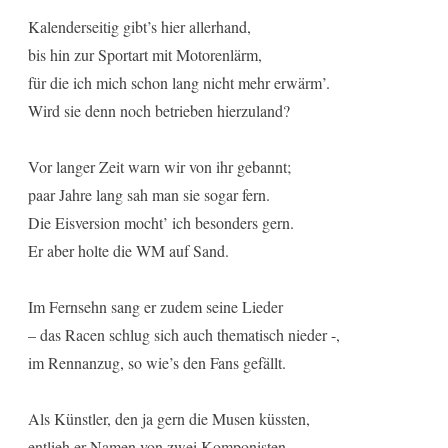
Kalenderseitig gibt’s hier allerhand,
bis hin zur Sportart mit Motorenlärm,
für die ich mich schon lang nicht mehr erwärm’.
Wird sie denn noch betrieben hierzuland?
Vor langer Zeit warn wir von ihr gebannt;
paar Jahre lang sah man sie sogar fern.
Die Eisversion mocht’ ich besonders gern.
Er aber holte die WM auf Sand.
Im Fernsehn sang er zudem seine Lieder
– das Racen schlug sich auch thematisch nieder -,
im Rennanzug, so wie’s den Fans gefällt.
Als Künstler, den ja gern die Musen küssten,
entlieh er Namen von zwei Komponisten.