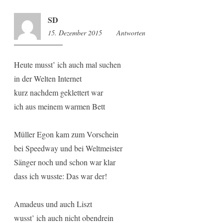
SD
15. Dezember 2015
8:24
Antworten
Heute musst’ ich auch mal suchen
in der Welten Internet
kurz nachdem geklettert war
ich aus meinem warmen Bett
Müller Egon kam zum Vorschein
bei Speedway und bei Weltmeister
Sänger noch und schon war klar
dass ich wusste: Das war der!
Amadeus und auch Liszt
wusst’ ich auch nicht obendrein