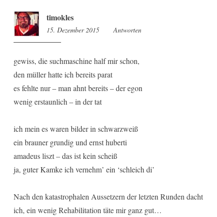
timokles
15. Dezember 2015
13:06
Antworten
gewiss, die suchmaschine half mir schon,
den müller hatte ich bereits parat
es fehlte nur – man ahnt bereits – der egon
wenig erstaunlich – in der tat
ich mein es waren bilder in schwarzweiß
ein brauner grundig und ernst huberti
amadeus liszt – das ist kein scheiß
ja, guter Kamke ich vernehm’ ein ‘schleich di’
Nach den katastrophalen Aussetzern der letzten Runden dacht
ich, ein wenig Rehabilitation täte mir ganz gut…