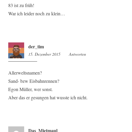
83 ist zu früh!
War ich leider noch zu klein…
der_tim
15. Dezember 2015
8:51
Antworten
Allerweltsnamen?
Sand- bzw Eisbahnrennen?
Egon Müller, wer sonst.
Aber das er gesungen hat wusste ich nicht.
Das_Mietmaul