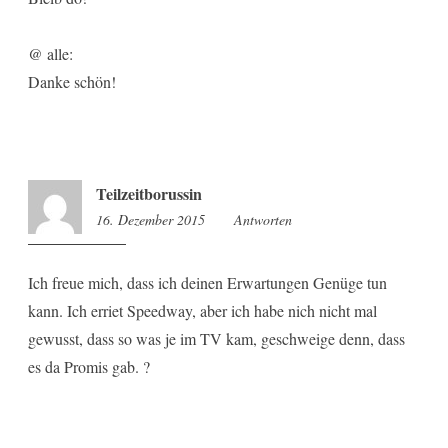
@ alle:
Danke schön!
Teilzeitborussin
16. Dezember 2015
8:07
Antworten
Ich freue mich, dass ich deinen Erwartungen Genüge tun
kann. Ich erriet Speedway, aber ich habe nich nicht mal
gewusst, dass so was je im TV kam, geschweige denn, dass
es da Promis gab. ?