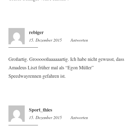
rebiger
15. Dezember 2015
8:18
Antworten
Großartig. Groooooßaaaaaartig. Ich habe nicht gewusst, dass
Amadeus Liszt früher mal als “Egon Müller”
Speedwayrennen gefahren ist.
Sport_thies
15. Dezember 2015
8:18
Antworten