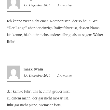
15. Dezember 2015
8:55
Antworten
Ich kenne zwar nicht einen Komponisten, der so heißt. Weil
“Der Lange” aber der einzige Rallyefahrer ist, dessen Name
ich kenne, bleibt mir nichts anderes übrig, als zu sagen: Walter
Röhrl.
mark twain
15. Dezember 2015
9:01
Antworten
der kamke führt uns heut mit großer liszt,
zu einem mann, der gar nicht mozart ist.
fuhr gar nicht piano, vielmehr forte,