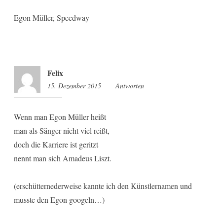
Egon Müller, Speedway
Felix
15. Dezember 2015
9:58
Antworten
Wenn man Egon Müller heißt
man als Sänger nicht viel reißt,
doch die Karriere ist geritzt
nennt man sich Amadeus Liszt.
(erschütternederweise kannte ich den Künstlernamen und
musste den Egon googeln…)