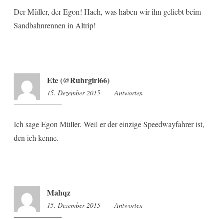
Der Müller, der Egon! Hach, was haben wir ihn geliebt beim
Sandbahnrennen in Altrip!
Ete (@Ruhrgirl66)
15. Dezember 2015
9:47
Antworten
Ich sage Egon Müller. Weil er der einzige Speedwayfahrer ist,
den ich kenne.
Mahqz
15. Dezember 2015
9:51
Antworten