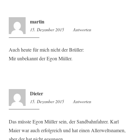
martin
15. Dezember 2015
11:03
Antworten
Auch heute für mich nicht der Brüller:
Mir unbekannt der Egon Müller.
Dieter
15. Dezember 2015
11:26
Antworten
Das müsste Egon Müller sein, der Sandbahnfahrer. Karl
Maier war auch erfolgreich und hat einen Allerweltsnamen,
aber der hat nicht gesungen.