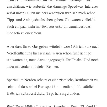
einschätzen, wie verbreitet das damalige Speedway-Interesse
selbst unter Leuten meiner Generation war, sah mich schon
Tipps und Anfangsbuchstaben geben. Ok, waren vielleicht
auch ein paar mehr im Text versteckt, um zumindest das
Googeln zu erleichtern.
Aber dass Ihr so Gas geben würdet – wow! Als ich kurz nach
Veröffentlichung hier reinsah, waren schon fünf richtige
Antworten da, noch dazu ungegoogelt. Ihr Freaks! Und noch
dazu mit verdammt vielen Reimen.
Speziell im Norden scheint er eine ziemliche Berühmtheit zu
sein, und dass er bei Eurosport kommentiert, hilft natürlich.
Hatte ich selbst erst dieser Tage herausgefunden.
Wer? Egon Müller, Ihr sagt es. Speedway. Sand. Eis fand ich,