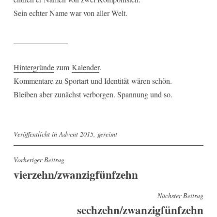
Sein echter Name war von aller Welt.
______________
Hintergründe
zum
Kalender
.
Kommentare zu Sportart und Identität wären schön.
Bleiben aber zunächst verborgen. Spannung und so.
Veröffentlicht in
Advent 2015
,
gereimt
Beitragsnavigation
Vorheriger Beitrag
vierzehn/zwanzigfünfzehn
Nächster Beitrag
sechzehn/zwanzigfünfzehn