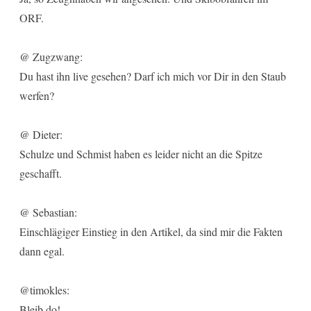
ORF.
@ Zugzwang:
Du hast ihn live gesehen? Darf ich mich vor Dir in den Staub
werfen?
@ Dieter:
Schulze und Schmist haben es leider nicht an die Spitze
geschafft.
@ Sebastian:
Einschlägiger Einstieg in den Artikel, da sind mir die Fakten
dann egal.
@timokles:
Bleib do!