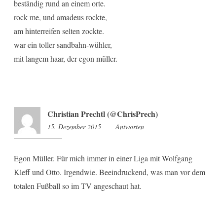
beständig rund an einem orte.
rock me, und amadeus rockte,
am hinterreifen selten zockte.
war ein toller sandbahn-wühler,
mit langem haar, der egon müller.
Christian Prechtl (@ChrisPrech)
15. Dezember 2015
9:09
Antworten
Egon Müller. Für mich immer in einer Liga mit Wolfgang
Kleff und Otto. Irgendwie. Beeindruckend, was man vor dem
totalen Fußball so im TV angeschaut hat.