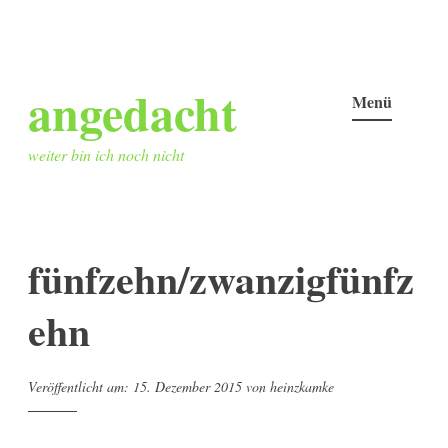
Zum
angedacht
Inhalt
Menü
springen
weiter bin ich noch nicht
fünfzehn/zwanzigfünfz
ehn
Veröffentlicht am:
15. Dezember 2015
von
heinzkamke