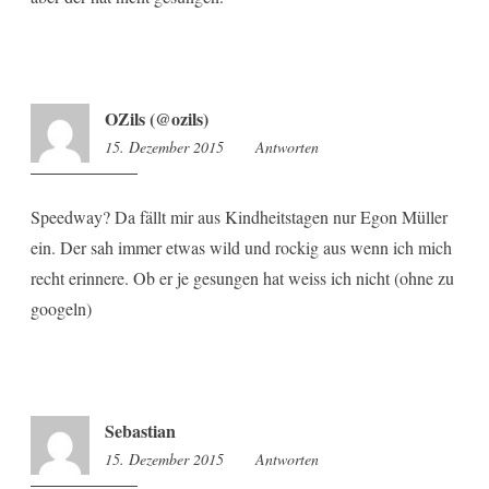
OZils (@ozils)
15. Dezember 2015
11:40
Antworten
Speedway? Da fällt mir aus Kindheitstagen nur Egon Müller
ein. Der sah immer etwas wild und rockig aus wenn ich mich
recht erinnere. Ob er je gesungen hat weiss ich nicht (ohne zu
googeln)
Sebastian
15. Dezember 2015
12:02
Antworten