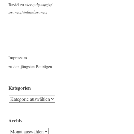
David
zu
vierundzwanzig/
zwanzigfünfundzwanzig
Impressum
zu den jüngsten Beiträgen
Kategorien
Kategorien
Archiv
Archiv