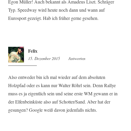
Egon Müller! Auch bekannt als Amadeus Liszt. Schräger
Typ. Speedway wird heute noch dann und wann auf
Eurosport gezeigt. Hab ich früher gerne gesehen.
Felix
15. Dezember 2015
8:19
Antworten
Also entweder bin ich mal wieder auf dem absoluten
Holzpfad oder es kann nur Walter Röhrl sein. Denn Rallye
muss es ja eigentlich sein und seine erste WM gewann er in
der Elfenbeinküste also auf Schotter/Sand. Aber hat der
gesungen? Google weiß davon jedenfalls nichts.