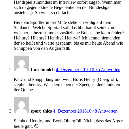
Handspiel zumindest im Interview sofort zugab. Wenn man
sich dagegen aktuelle Begebenheiten der Bundesliga
ansieht…). So weit, so einfach.
Bei dem Sportler in der Mitte stehe ich völlig auf dem
Schlauch: Welche Sportart soll das überhaupt sein? Und
welcher nahezu stumme, zusätzliche Buchstabe kann fehlen?
Hehnry? Hhenry? Henrhy? Henrye? Ich kenne niemanden,
der so heißt und warte gespannt, bis es mir heute Abend wie
Schuppen von den Augen fällt.
Lurchmolch
4. Dezember 2016
10:35
Antworten
Kurz und knapp: lang und weit: Boris Henry (Obergföll),
stephen hendry. Was dem einen der Speer, ist dem anderen
der Queue.
sport_thies
4. Dezember 2016
10:48
Antworten
Stephen Hendry und Boris Obergföll. Nicht, dass das Ärger
heute gibt. 😉