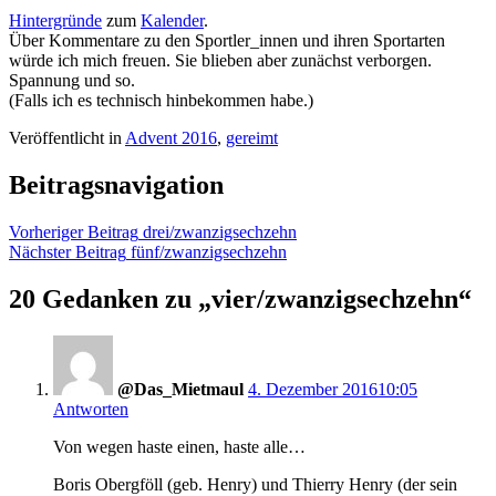
Hintergründe
zum
Kalender
.
Über Kommentare zu den Sportler_innen und ihren Sportarten
würde ich mich freuen. Sie blieben aber zunächst verborgen.
Spannung und so.
(Falls ich es technisch hinbekommen habe.)
Veröffentlicht in
Advent 2016
,
gereimt
Beitragsnavigation
Vorheriger Beitrag
drei/zwanzigsechzehn
Nächster Beitrag
fünf/zwanzigsechzehn
20 Gedanken zu „
vier/zwanzigsechzehn
“
@Das_Mietmaul
4. Dezember 2016
10:05
Antworten
Von wegen haste einen, haste alle…
Boris Obergföll (geb. Henry) und Thierry Henry (der sein