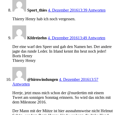
Sport_thies
4. Dezember 2016
13:39
Antworten
Thierry Henry hab ich noch vergessen.
Kfdreizehn
4. Dezember 2016
13:49
Antworten
Der eine warf den Speer und gab den Namen her. Der andere
jagte das runde Leder. In Irland kennt ihn heut noch jeder!
Boris Henry
Thierry Henry
@hirnwindungen
4. Dezember 2016
13:57
Antworten
Herrje, jetzt muss mich schon der @nurdertim mit einem
Tweet am sonnigen Sonntag erinnern. So wird das nichts mit
dem Milestone 2016.
Der Mann mit der Mütze ist hier ausnahmsweise nicht Helmut