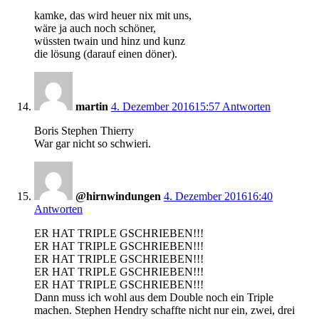
kamke, das wird heuer nix mit uns,
wäre ja auch noch schöner,
wüssten twain und hinz und kunz
die lösung (darauf einen döner).
martin
4. Dezember 2016
15:57
Antworten
Boris Stephen Thierry
War gar nicht so schwieri.
@hirnwindungen
4. Dezember 2016
16:40
Antworten
ER HAT TRIPLE GSCHRIEBEN!!!
ER HAT TRIPLE GSCHRIEBEN!!!
ER HAT TRIPLE GSCHRIEBEN!!!
ER HAT TRIPLE GSCHRIEBEN!!!
ER HAT TRIPLE GSCHRIEBEN!!!
Dann muss ich wohl aus dem Double noch ein Triple
machen. Stephen Hendry schaffte nicht nur ein, zwei, drei