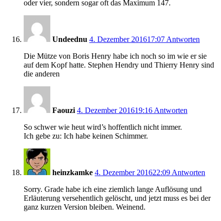
oder vier, sondern sogar oft das Maximum 147.
Undeednu
4. Dezember 2016
17:07
Antworten
Die Mütze von Boris Henry habe ich noch so im wie er sie
auf dem Kopf hatte. Stephen Hendry und Thierry Henry sind
die anderen
Faouzi
4. Dezember 2016
19:16
Antworten
So schwer wie heut wird’s hoffentlich nicht immer.
Ich gebe zu: Ich habe keinen Schimmer.
heinzkamke
4. Dezember 2016
22:09
Antworten
Sorry. Grade habe ich eine ziemlich lange Auflösung und
Erläuterung versehentlich gelöscht, und jetzt muss es bei der
ganz kurzen Version bleiben. Weinend.