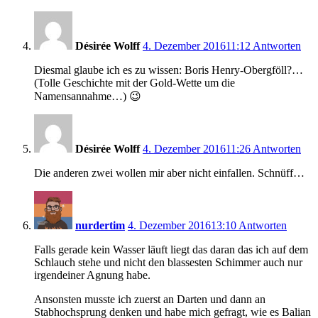
Désirée Wolff
4. Dezember 2016
11:12
Antworten
Diesmal glaube ich es zu wissen: Boris Henry-Obergföll?…
(Tolle Geschichte mit der Gold-Wette um die
Namensannahme…) 😉
Désirée Wolff
4. Dezember 2016
11:26
Antworten
Die anderen zwei wollen mir aber nicht einfallen. Schnüff…
nurdertim
4. Dezember 2016
13:10
Antworten
Falls gerade kein Wasser läuft liegt das daran das ich auf dem
Schlauch stehe und nicht den blassesten Schimmer auch nur
irgendeiner Agnung habe.
Ansonsten musste ich zuerst an Darten und dann an
Stabhochsprung denken und habe mich gefragt, wie es Balian