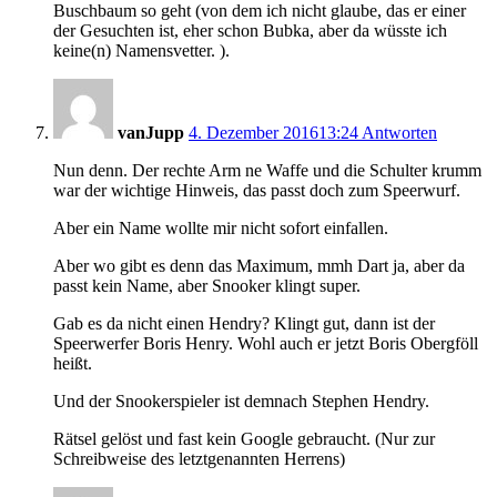
Buschbaum so geht (von dem ich nicht glaube, das er einer
der Gesuchten ist, eher schon Bubka, aber da wüsste ich
keine(n) Namensvetter. ).
vanJupp
4. Dezember 2016
13:24
Antworten
Nun denn. Der rechte Arm ne Waffe und die Schulter krumm
war der wichtige Hinweis, das passt doch zum Speerwurf.
Aber ein Name wollte mir nicht sofort einfallen.
Aber wo gibt es denn das Maximum, mmh Dart ja, aber da
passt kein Name, aber Snooker klingt super.
Gab es da nicht einen Hendry? Klingt gut, dann ist der
Speerwerfer Boris Henry. Wohl auch er jetzt Boris Obergföll
heißt.
Und der Snookerspieler ist demnach Stephen Hendry.
Rätsel gelöst und fast kein Google gebraucht. (Nur zur
Schreibweise des letztgenannten Herrens)